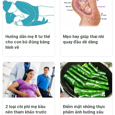
Hướng dẫn mẹ 8 tư thế
Mẹo hay giúp thai nhi
cho con bú đúng bằng
quay đầu dễ dàng
hình vẽ
2 loại chi phí mẹ bầu
Điểm mặt những thực
nên tham khảo trước
phẩm ảnh hưởng xấu