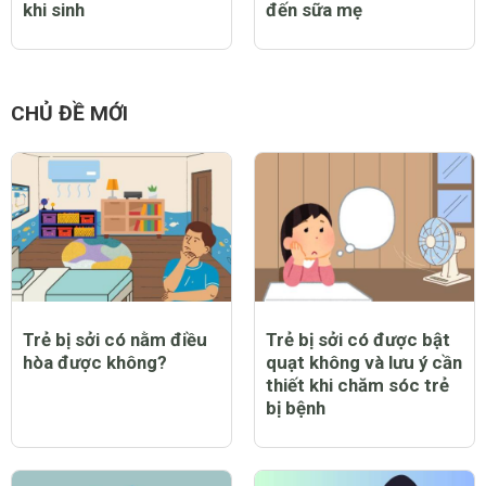
khi sinh
đến sữa mẹ
CHỦ ĐỀ MỚI
Trẻ bị sởi có nằm điều
Trẻ bị sởi có được bật
hòa được không?
quạt không và lưu ý cần
thiết khi chăm sóc trẻ
bị bệnh