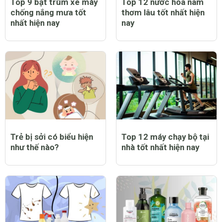
Top 9 bạt trùm xe máy
Top 12 nước hoa nam
chống nắng mưa tốt
thơm lâu tốt nhất hiện
nhất hiện nay
nay
Trẻ bị sởi có biểu hiện
Top 12 máy chạy bộ tại
như thế nào?
nhà tốt nhất hiện nay