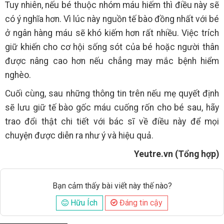
Tuy nhiên, nếu bé thuộc nhóm máu hiếm thì điều này sẽ
có ý nghĩa hơn. Vì lúc này nguồn tế bào đồng nhất với bé
ở ngân hàng máu sẽ khó kiếm hơn rất nhiều. Việc trích
giữ khiến cho cơ hội sống sót của bé hoặc người thân
được nâng cao hơn nếu chẳng may mắc bệnh hiểm
nghèo.
Cuối cùng, sau những thông tin trên nếu mẹ quyết định
sẽ lưu giữ tế bào gốc máu cuống rốn cho bé sau, hãy
trao đổi thật chi tiết với bác sĩ về điều này để mọi
chuyện được diễn ra như ý và hiệu quả.
Yeutre.vn (Tổng hợp)
Bạn cảm thấy bài viết này thế nào?
Hữu Ích
Đáng tin cậy