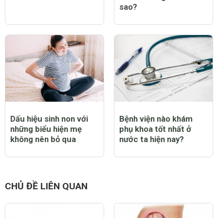
sao?
Dấu hiệu sinh non với
Bệnh viện nào khám
những biểu hiện mẹ
phụ khoa tốt nhất ở
không nên bỏ qua
nước ta hiện nay?
CHỦ ĐỀ LIÊN QUAN