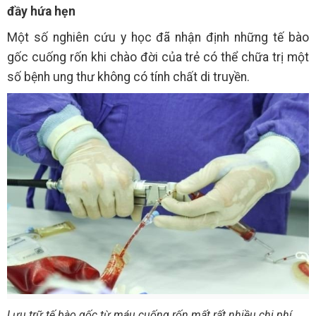
đầy hứa hẹn
Một số nghiên cứu y học đã nhận định những tế bào
gốc cuống rốn khi chào đời của trẻ có thể chữa trị một
số bệnh ung thư không có tính chất di truyền.
Lưu trữ tế bào gốc từ máu cuống rốn mất rất nhiều chi phí.