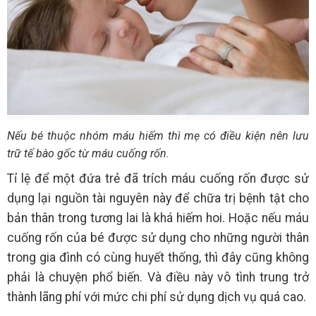
Nếu bé thuộc nhóm máu hiếm thì mẹ có điều kiện nên lưu
trữ tế bào gốc từ máu cuống rốn.
Tỉ lệ để một đứa trẻ đã trích máu cuống rốn được sử
dụng lại nguồn tài nguyên này để chữa trị bệnh tật cho
bản thân trong tương lai là khá hiếm hoi. Hoặc nếu máu
cuống rốn của bé được sử dụng cho những người thân
trong gia đình có cùng huyết thống, thì đây cũng không
phải là chuyện phổ biến. Và điều này vô tình trung trở
thành lãng phí với mức chi phí sử dụng dịch vụ quá cao.