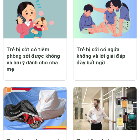
Trẻ bị sốt có tiêm
Trẻ bị sởi có ngứa
phòng sởi được không
không và lời giải đáp
và lưu ý dành cho cha
đầy bất ngờ
mẹ