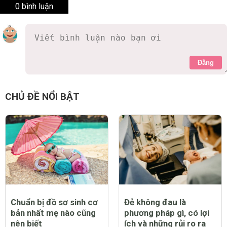
0 bình luận
Đăng
CHỦ ĐỀ NỔI BẬT
Chuẩn bị đồ sơ sinh cơ
Đẻ không đau là
bản nhất mẹ nào cũng
phương pháp gì, có lợi
nên biết
ích và những rủi ro ra