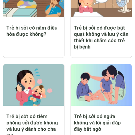
Trẻ bị sởi có nằm điều
Trẻ bị sởi có được bật
hòa được không?
quạt không và lưu ý cần
thiết khi chăm sóc trẻ
bị bệnh
Trẻ bị sốt có tiêm
Trẻ bị sởi có ngứa
phòng sởi được không
không và lời giải đáp
và lưu ý dành cho cha
đầy bất ngờ