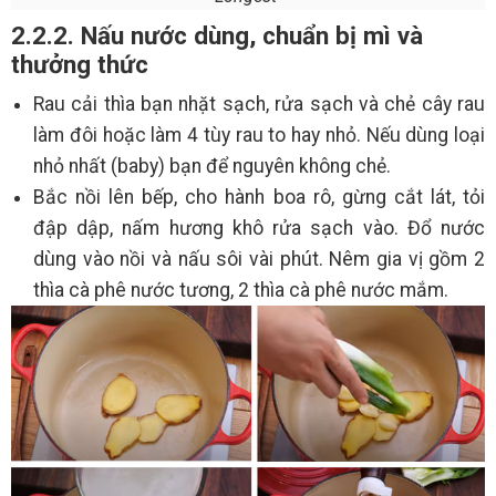
2.2.2. Nấu nước dùng, chuẩn bị mì và
thưởng thức
Rau cải thìa bạn nhặt sạch, rửa sạch và chẻ cây rau
làm đôi hoặc làm 4 tùy rau to hay nhỏ. Nếu dùng loại
nhỏ nhất (baby) bạn để nguyên không chẻ.
Bắc nồi lên bếp, cho hành boa rô, gừng cắt lát, tỏi
đập dập, nấm hương khô rửa sạch vào. Đổ nước
dùng vào nồi và nấu sôi vài phút. Nêm gia vị gồm 2
thìa cà phê nước tương, 2 thìa cà phê nước mắm.