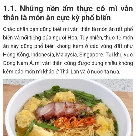
1.1. Những nền ẩm thực có mì vằn
thắn là món ăn cực kỳ phổ biến
Chắc chắn bạn cũng biết mì vằn thắn là món ăn rất phổ
biến và nổi tiếng của người Hoa. Tuy nhiên, thực tế món
ăn này cũng phổ biến không kém ở các vùng đất như
Hồng Kông, Indonesia, Malaysia, Singapore. Tại khu vực
Đông Nam Á, mì vằn thắn cũng được dùng nhiều không
kém các món mì khác ở Thái Lan và ở nước ta nữa.