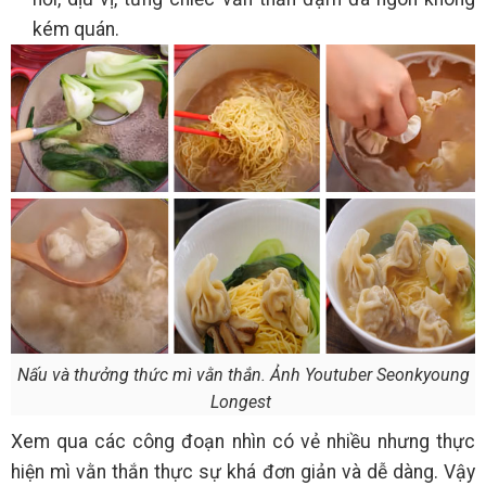
kém quán.
Nấu và thưởng thức mì vằn thắn. Ảnh Youtuber Seonkyoung
Longest
Xem qua các công đoạn nhìn có vẻ nhiều nhưng thực
hiện mì vằn thắn thực sự khá đơn giản và dễ dàng. Vậy