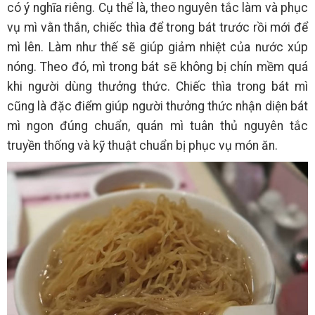
có ý nghĩa riêng. Cụ thể là, theo nguyên tắc làm và phục
vụ mì vằn thắn, chiếc thìa để trong bát trước rồi mới để
mì lên. Làm như thế sẽ giúp giảm nhiệt của nước xúp
nóng. Theo đó, mì trong bát sẽ không bị chín mềm quá
khi người dùng thưởng thức. Chiếc thìa trong bát mì
cũng là đặc điểm giúp người thưởng thức nhận diện bát
mì ngon đúng chuẩn, quán mì tuân thủ nguyên tắc
truyền thống và kỹ thuật chuẩn bị phục vụ món ăn.