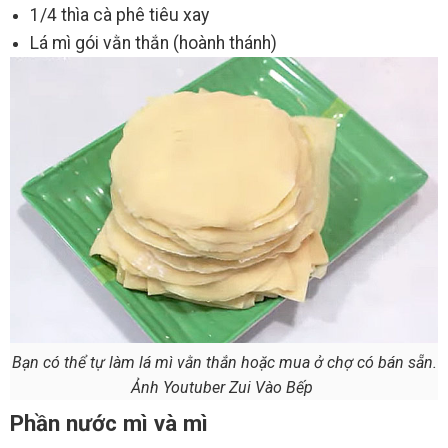
1/4 thìa cà phê tiêu xay
Lá mì gói vằn thắn (hoành thánh)
Bạn có thể tự làm lá mì vằn thắn hoặc mua ở chợ có bán sẵn.
Ảnh Youtuber Zui Vào Bếp
Phần nước mì và mì