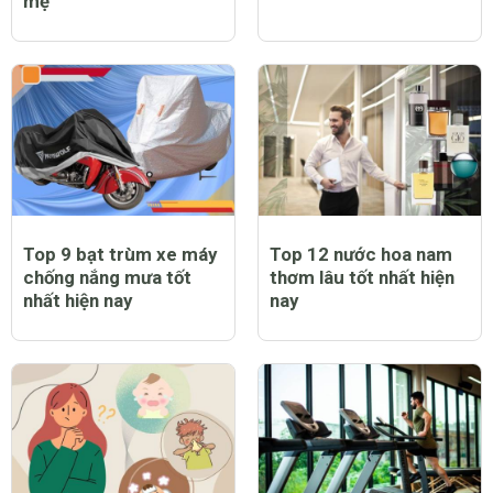
mẹ
Top 9 bạt trùm xe máy
Top 12 nước hoa nam
chống nắng mưa tốt
thơm lâu tốt nhất hiện
nhất hiện nay
nay