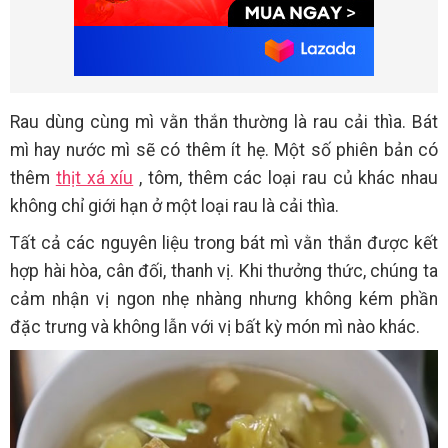
Rau dùng cùng mì vằn thắn thường là rau cải thìa. Bát
mì hay nước mì sẽ có thêm ít hẹ. Một số phiên bản có
thêm
thịt xá xíu
, tôm, thêm các loại rau củ khác nhau
không chỉ giới hạn ở một loại rau là cải thìa.
Tất cả các nguyên liệu trong bát mì vằn thắn được kết
hợp hài hòa, cân đối, thanh vị. Khi thưởng thức, chúng ta
cảm nhận vị ngon nhẹ nhàng nhưng không kém phần
đặc trưng và không lẫn với vị bất kỳ món mì nào khác.