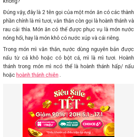
không?
Đúng vậy, đây là 2 tên gọi của một món ăn có các thành
phần chính là mì tươi, vằn thắn còn gọi là hoành thánh và
rau cải thìa. Món ăn có thể được phục vụ là món nước
nóng hổi, hay là món khô có nước xúp và cái riêng.
Trong món mì vằn thắn, nước dùng nguyên bản được
nấu từ cá khô hoặc có bột cá, mì là mì tươi. Hoành
thánh trong món mì ncó thể là hoành thánh hấp/ nấu
hoặc
hoành thánh chiên
.