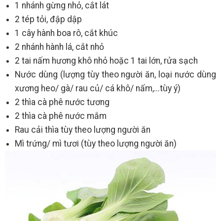
1 nhánh gừng nhỏ, cắt lát
2 tép tỏi, đập dập
1 cây hành boa rô, cắt khúc
2 nhánh hành lá, cắt nhỏ
2 tai nấm hương khô nhỏ hoặc 1 tai lớn, rửa sạch
Nước dùng (lượng tùy theo người ăn, loại nước dùng
xương heo/ gà/ rau củ/ cá khô/ nấm,...tùy ý)
2 thìa cà phê nước tương
2 thìa cà phê nước mắm
Rau cải thìa tùy theo lượng người ăn
Mì trứng/ mì tươi (tùy theo lượng người ăn)