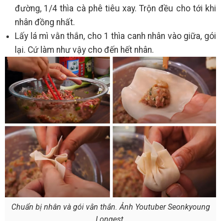
đường, 1/4 thìa cà phê tiêu xay. Trộn đều cho tới khi
nhân đồng nhất.
Lấy lá mì vằn thắn, cho 1 thìa canh nhân vào giữa, gói
lại. Cứ làm như vậy cho đến hết nhân.
Chuẩn bị nhân và gói vằn thắn. Ảnh Youtuber Seonkyoung
Longest