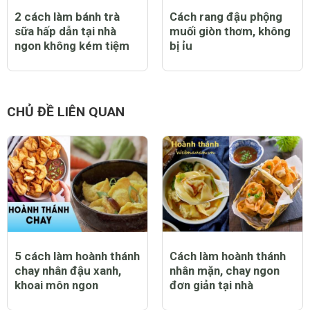
2 cách làm bánh trà
Cách rang đậu phộng
sữa hấp dẫn tại nhà
muối giòn thơm, không
ngon không kém tiệm
bị ỉu
CHỦ ĐỀ LIÊN QUAN
5 cách làm hoành thánh
Cách làm hoành thánh
chay nhân đậu xanh,
nhân mặn, chay ngon
khoai môn ngon
đơn giản tại nhà