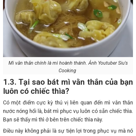
Mì vằn thắn chính là mì hoành thánh. Ảnh Youtuber Siu's
Cooking
1.3. Tại sao bát mì vằn thắn của bạn
luôn có chiếc thìa?
Có một điểm cực kỳ thú vị liên quan đến mì vằn thắn
nước nóng hổi là, bát mì phục vụ luôn có sẵn chiếc thìa.
Bạn sẽ thấy mì thì ở bên trên chiếc thìa này.
Điều này không phải là sự tiện lợi trong phục vụ mà nó