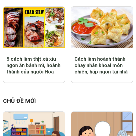
5 cách làm thịt xá xíu
Cách làm hoành thánh
ngon ăn bánh mì, hoành
chay nhân khoai môn
thánh của người Hoa
chiên, hấp ngon tại nhà
CHỦ ĐỀ MỚI