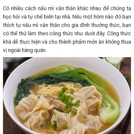
Có nhiều cách nấu mì vằn thắn khác nhau để chúng ta
học hỏi và tự chế biến tại nhà. Nếu một hôm nào đó bạn
thích tự nấu mì vằn thắn cho gia đình thưởng thức, bạn
có thể thử làm theo công thức như dưới đây. Công thức
khá dễ thực hiện và cho thành phẩm món ăn không thua
vị ngoài hàng quán.