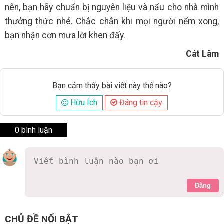
nên, bạn hãy chuẩn bị nguyên liệu và nấu cho nhà mình
thưởng thức nhé. Chắc chắn khi mọi người nếm xong,
bạn nhận cơn mưa lời khen đấy.
Cát Lâm
Bạn cảm thấy bài viết này thế nào?
Hữu Ích
Đáng tin cậy
0 bình luận
Đăng
CHỦ ĐỀ NỔI BẬT