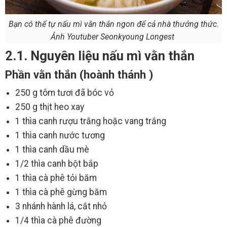
Bạn có thể tự nấu mì vằn thắn ngon để cả nhà thưởng thức.
Ảnh Youtuber Seonkyoung Longest
2.1. Nguyên liệu nấu mì vằn thắn
Phần vằn thắn (hoành thánh )
250 g tôm tươi đã bóc vỏ
250 g thịt heo xay
1 thìa canh rượu trắng hoặc vang trắng
1 thìa canh nước tương
1 thìa canh dầu mè
1/2 thìa canh bột bắp
1 thìa cà phê tỏi băm
1 thìa cà phê gừng băm
3 nhánh hành lá, cắt nhỏ
1/4 thìa cà phê đường