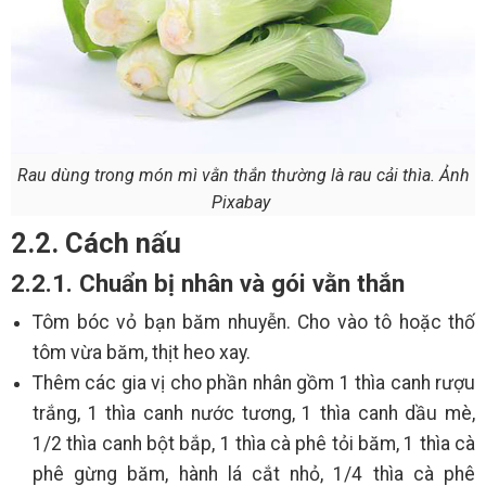
Rau dùng trong món mì vằn thắn thường là rau cải thìa. Ảnh
Pixabay
2.2. Cách nấu
2.2.1. Chuẩn bị nhân và gói vằn thắn
Tôm bóc vỏ bạn băm nhuyễn. Cho vào tô hoặc thố
tôm vừa băm, thịt heo xay.
Thêm các gia vị cho phần nhân gồm 1 thìa canh rượu
trắng, 1 thìa canh nước tương, 1 thìa canh dầu mè,
1/2 thìa canh bột bắp, 1 thìa cà phê tỏi băm, 1 thìa cà
phê gừng băm, hành lá cắt nhỏ, 1/4 thìa cà phê