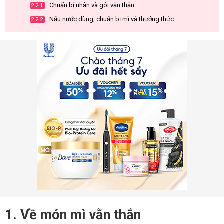
Chuẩn bị nhân và gói vằn thắn
2.2.1.
Nấu nước dùng, chuẩn bị mì và thưởng thức
2.2.2.
1. Về món mì vằn thắn