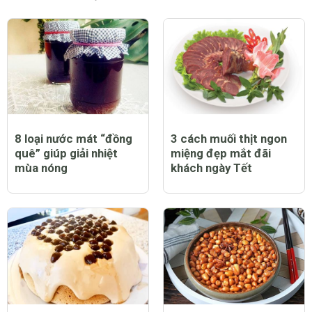
8 loại nước mát “đồng
3 cách muối thịt ngon
quê” giúp giải nhiệt
miệng đẹp mắt đãi
mùa nóng
khách ngày Tết