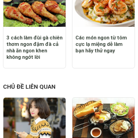
3 cách làm đùi gà chiên
Các món ngon từ tôm
thơm ngon đậm đà cả
cực lạ miệng dễ làm
nhà ăn ngon khen
bạn hãy thử ngay
không ngớt lời
CHỦ ĐỀ LIÊN QUAN