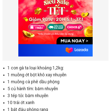
1 con gà ta loại khoảng 1,2kg:
1 muỗng ớt bột khô xay nhuyễn
1 muỗng cà phê dầu phộng
5 củ hành tím: băm nhuyễn
3 tép tỏi: băm nhuyễn
10 trái ớt xanh
1 bát đậu phộng rang