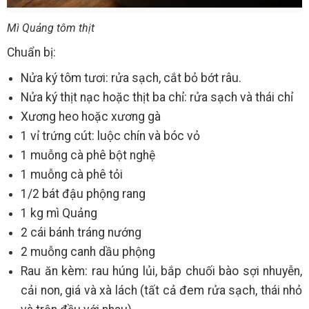
Mì Quảng tôm thịt
Chuẩn bị:
Nửa ký tôm tươi: rửa sạch, cắt bỏ bớt râu.
Nửa ký thịt nạc hoặc thịt ba chỉ: rửa sạch và thái chỉ
Xương heo hoặc xương gà
1 vỉ trứng cút: luộc chín và bóc vỏ
1 muỗng cà phê bột nghệ
1 muỗng cà phê tỏi
1/2 bát đậu phộng rang
1 kg mì Quảng
2 cái bánh tráng nướng
2 muỗng canh dầu phộng
Rau ăn kèm: rau húng lủi, bắp chuối bào sợi nhuyễn,
cải non, giá và xà lách (tất cả đem rửa sạch, thái nhỏ