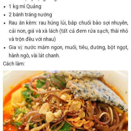
1 kg mì Quảng
2 bánh tráng nướng
Rau ăn kèm: rau húng lủi, bắp chuối bào sợi nhuyễn,
cải non, giá và xà lách (tất cả đem rửa sạch, thái nhỏ
và trộn đều với nhau)
Gia vị: nước mắm ngon, muối, tiêu, đường, bột ngọt,
hành ngò, vài lát chanh.
Cách làm: