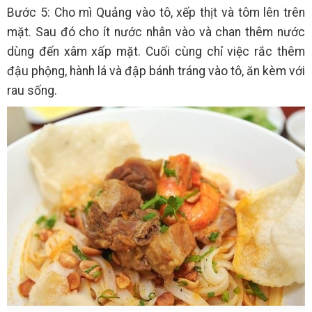
Bước 5: Cho mì Quảng vào tô, xếp thịt và tôm lên trên
mặt. Sau đó cho ít nước nhân vào và chan thêm nước
dùng đến xâm xấp mặt. Cuối cùng chỉ việc rắc thêm
đậu phộng, hành lá và đập bánh tráng vào tô, ăn kèm với
rau sống.