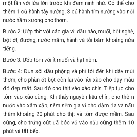
một lần với lửa lớn trước khi đem ninh nhừ. Có thể cho
thêm 1 củ hành tây nướng, 3 củ hành tím nướng vào nồi
nước hầm xương cho thơm.
Bước 2: Ướp thịt với các gia vị: dầu hào, muối, bột nghệ,
bột ớt, đường, nước mắm, hành và tỏi băm khoảng nửa
tiếng.
Bước 3: Ướp tôm với ít muối và hạt nêm.
Bước 4: Đun sôi dầu phộng và phi tỏi đến khi dậy mùi
thơm, cho phần ớt bột còn lại vào nồi xào cho dậy màu
đỏ đẹp mắt. Sau đó cho thịt vào xào chín. Tiếp tục cho
tôm vào xào cùng. Khi thấy nguyên liệu chín, cho thêm
nước vào xâm xấp, nêm nếm gia vị cho đậm đà và nấu
thêm khoảng 20 phút cho thịt và tôm được mềm. Sau
cùng, cho trứng cút đã bóc vỏ vào nấu cùng thêm 10
phút và tắt bếp.