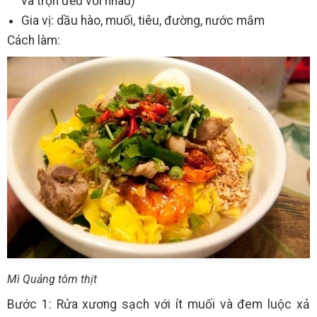
và trộn đều với nhau)
Gia vị: dầu hào, muối, tiêu, đường, nước mắm
Cách làm:
Mì Quảng tôm thịt
Bước 1: Rửa xương sạch với ít muối và đem luộc xả