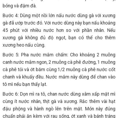
bóng và đậm đà.
Bước 4: Dùng một nồi lớn nấu nước dùng gà với xương
gà đã ướp trước đó. Với nước dùng này bạn nấu khoảng
45 phút với nhiều nước hơn so với phần nhân. Nếu
xương gà không đủ độ ngọt, bạn có thể cho thêm
xương heo nấu cùng.
Bước 5: Pha nước mắm chấm: Cho khoảng 2 muỗng
canh nước mắm ngon, 2 muỗng cà phê đường, 1 muỗng
cà phê tỏi và ớt băm cùng 1/2 muỗng cà phê nước cốt
chanh và khuấy đều. Nước mắm này dùng để chan vào
tô mì nếu bạn thấy lạt.
Bước 6: Dọn mì ra tô, chan nước dùng xâm xấp mặt mì
cùng ít nước nhân, thịt gà và xương. Rắc thêm vài hạt
đậu phộng và hành ngò lên trên mặt. Món này đúng
chuẩn phải ăn kèm với rau sống, ớt xanh và bánh tráng