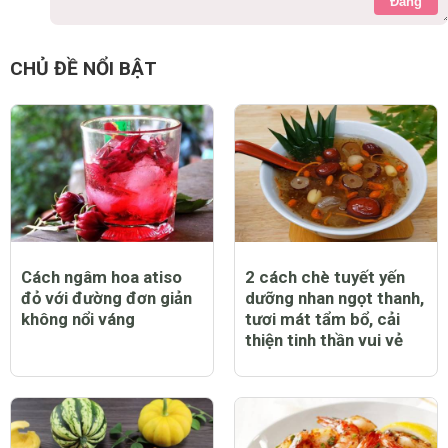
Đăng
CHỦ ĐỀ NỔI BẬT
Cách ngâm hoa atiso
2 cách chè tuyết yến
đỏ với đường đơn giản
dưỡng nhan ngọt thanh,
không nổi váng
tươi mát tẩm bổ, cải
thiện tinh thần vui vẻ