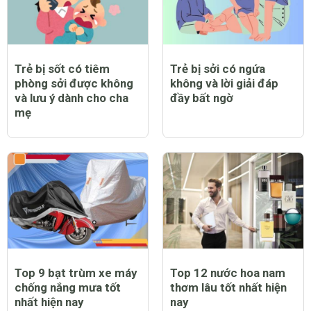
Trẻ bị sốt có tiêm
Trẻ bị sởi có ngứa
phòng sởi được không
không và lời giải đáp
và lưu ý dành cho cha
đầy bất ngờ
mẹ
Top 9 bạt trùm xe máy
Top 12 nước hoa nam
chống nắng mưa tốt
thơm lâu tốt nhất hiện
nhất hiện nay
nay