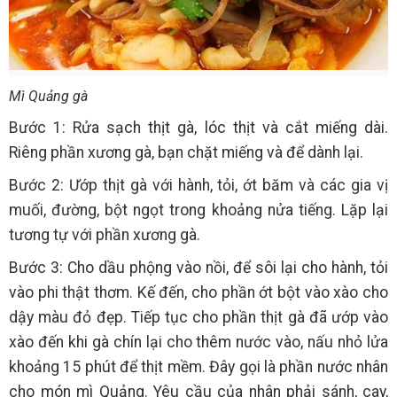
Mì Quảng gà
Bước 1: Rửa sạch thịt gà, lóc thịt và cắt miếng dài.
Riêng phần xương gà, bạn chặt miếng và để dành lại.
Bước 2: Ướp thịt gà với hành, tỏi, ớt băm và các gia vị
muối, đường, bột ngọt trong khoảng nửa tiếng. Lặp lại
tương tự với phần xương gà.
Bước 3: Cho dầu phộng vào nồi, để sôi lại cho hành, tỏi
vào phi thật thơm. Kế đến, cho phần ớt bột vào xào cho
dậy màu đỏ đẹp. Tiếp tục cho phần thịt gà đã ướp vào
xào đến khi gà chín lại cho thêm nước vào, nấu nhỏ lửa
khoảng 15 phút để thịt mềm. Đây gọi là phần nước nhân
cho món mì Quảng. Yêu cầu của nhân phải sánh, cay,