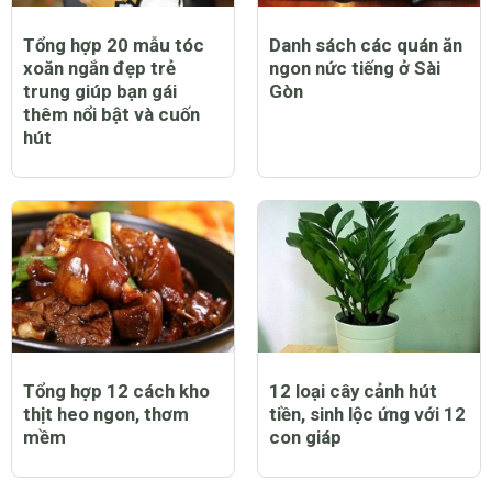
Tổng hợp 20 mẫu tóc
Danh sách các quán ăn
xoăn ngắn đẹp trẻ
ngon nức tiếng ở Sài
trung giúp bạn gái
Gòn
thêm nổi bật và cuốn
hút
Tổng hợp 12 cách kho
12 loại cây cảnh hút
thịt heo ngon, thơm
tiền, sinh lộc ứng với 12
mềm
con giáp