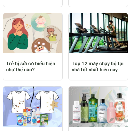
Trẻ bị sởi có biểu hiện
Top 12 máy chạy bộ tại
như thế nào?
nhà tốt nhất hiện nay