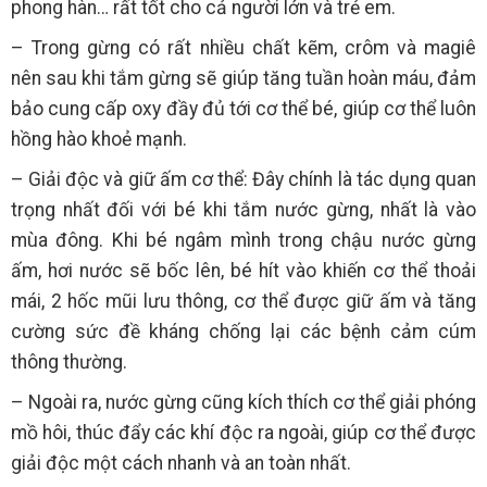
phong hàn… rất tốt cho cả người lớn và trẻ em.
– Trong gừng có rất nhiều chất kẽm, crôm và magiê
nên sau khi tắm gừng sẽ giúp tăng tuần hoàn máu, đảm
bảo cung cấp oxy đầy đủ tới cơ thể bé, giúp cơ thể luôn
hồng hào khoẻ mạnh.
– Giải độc và giữ ấm cơ thể: Đây chính là tác dụng quan
trọng nhất đối với bé khi tắm nước gừng, nhất là vào
mùa đông. Khi bé ngâm mình trong chậu nước gừng
ấm, hơi nước sẽ bốc lên, bé hít vào khiến cơ thể thoải
mái, 2 hốc mũi lưu thông, cơ thể được giữ ấm và tăng
cường sức đề kháng chống lại các bệnh cảm cúm
thông thường.
– Ngoài ra, nước gừng cũng kích thích cơ thể giải phóng
mồ hôi, thúc đẩy các khí độc ra ngoài, giúp cơ thể được
giải độc một cách nhanh và an toàn nhất.