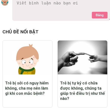
Đăng
CHỦ ĐỀ NỔI BẬT
Trẻ bị sởi có nguy hiểm
Trẻ bị tự kỷ có chữa
không, cha mẹ nên làm
được không, chúng ta
gì khi con mắc bệnh?
giúp trẻ điều trị như thế
nào?