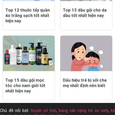
Top 12 thuốc tẩy quần
Top 13 dầu gội cho da
áo trắng sạch tốt nhất
dầu tốt nhất hiện nay
hiện nay
Top 15 dầu gội mọc
Dấu hiệu trẻ bị sởi cha
tóc cho nam giới tốt
mẹ nhất định nên biết
nhất hiện nay
Chủ đề nổi bật:
truyện cổ tích
,
bảng cân nặng trẻ sơ sinh
,
k