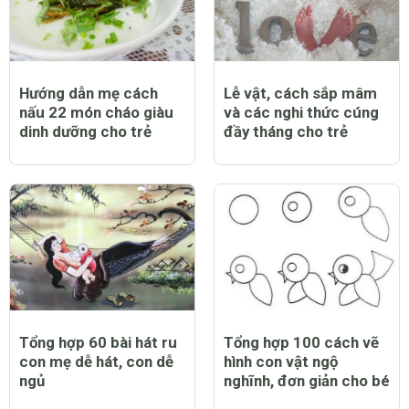
Hướng dẫn mẹ cách
Lễ vật, cách sắp mâm
nấu 22 món cháo giàu
và các nghi thức cúng
dinh dưỡng cho trẻ
đầy tháng cho trẻ
Tổng hợp 60 bài hát ru
Tổng hợp 100 cách vẽ
con mẹ dễ hát, con dễ
hình con vật ngộ
ngủ
nghĩnh, đơn giản cho bé