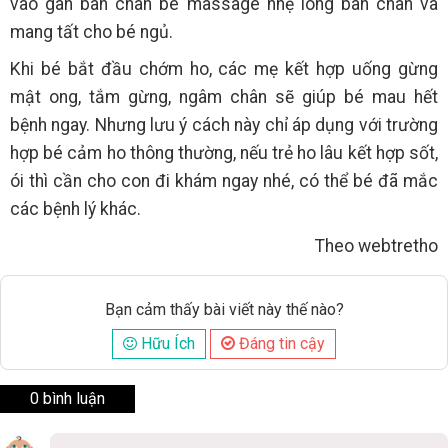
vào gan bàn chân bé massage nhẹ lòng bàn chân và
mang tất cho bé ngủ.
Khi bé bắt đầu chớm ho, các mẹ kết hợp uống gừng
mật ong, tắm gừng, ngâm chân sẽ giúp bé mau hết
bệnh ngay. Nhưng lưu ý cách này chỉ áp dụng với trường
hợp bé cảm ho thông thường, nếu trẻ ho lâu kết hợp sốt,
ói thì cần cho con đi khám ngay nhé, có thể bé đã mắc
các bệnh lý khác.
Theo webtretho
Bạn cảm thấy bài viết này thế nào?
Hữu Ích
Đáng tin cậy
0 bình luận