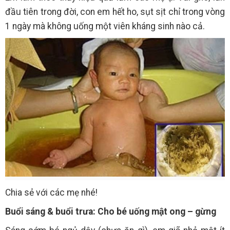
đầu tiên trong đời, con em hết ho, sụt sịt chỉ trong vòng
1 ngày mà không uống một viên kháng sinh nào cả.
Chia sẻ với các mẹ nhé!
Buổi sáng & buổi trưa: Cho bé uống mật ong – gừng