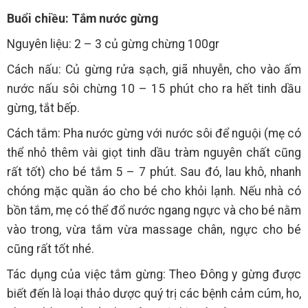
Buổi chiều: Tắm nước gừng
Nguyên liệu: 2 – 3 củ gừng chừng 100gr
Cách nấu: Củ gừng rửa sạch, giã nhuyễn, cho vào ấm
nước nấu sôi chừng 10 – 15 phút cho ra hết tinh dầu
gừng, tắt bếp.
Cách tắm: Pha nước gừng với nước sôi để nguội (mẹ có
thể nhỏ thêm vài giọt tinh dầu tràm nguyên chất cũng
rất tốt) cho bé tắm 5 – 7 phút. Sau đó, lau khô, nhanh
chóng mặc quần áo cho bé cho khỏi lạnh. Nếu nhà có
bồn tắm, mẹ có thể đổ nước ngang ngực và cho bé nằm
vào trong, vừa tắm vừa massage chân, ngực cho bé
cũng rất tốt nhé.
Tác dụng của việc tắm gừng: Theo Đông y gừng được
biết đến là loại thảo dược quý trị các bệnh cảm cúm, ho,