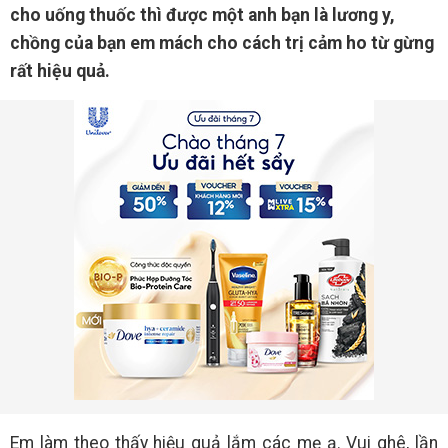
cho uống thuốc thì được một anh bạn là lương y,
chồng của bạn em mách cho cách trị cảm ho từ gừng
rất hiệu quả.
Em làm theo thấy hiệu quả lắm các mẹ ạ. Vui ghê, lần