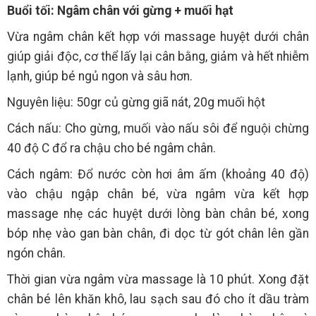
Buổi tối: Ngâm chân với gừng + muối hạt
Vừa ngâm chân kết hợp với massage huyệt dưới chân
giúp giải độc, cơ thể lấy lại cân bằng, giảm và hết nhiễm
lạnh, giúp bé ngủ ngon và sâu hơn.
Nguyên liệu: 50gr củ gừng giã nát, 20g muối hột
Cách nấu: Cho gừng, muối vào nấu sôi để nguội chừng
40 độ C đổ ra chậu cho bé ngâm chân.
Cách ngâm: Đổ nước còn hơi âm ấm (khoảng 40 độ)
vào chậu ngập chân bé, vừa ngâm vừa kết hợp
massage nhẹ các huyệt dưới lòng bàn chân bé, xong
bóp nhẹ vào gan bàn chân, đi dọc từ gót chân lên gần
ngón chân.
Thời gian vừa ngâm vừa massage là 10 phút. Xong đặt
chân bé lên khăn khô, lau sạch sau đó cho ít dầu tràm