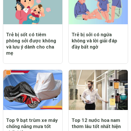
Trẻ bị sốt có tiêm
Trẻ bị sởi có ngứa
phòng sởi được không
không và lời giải đáp
và lưu ý dành cho cha
đầy bất ngờ
mẹ
Top 9 bạt trùm xe máy
Top 12 nước hoa nam
chống nắng mưa tốt
thơm lâu tốt nhất hiện