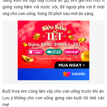
Sáng sớm bé ngủ dậy (chưa ăn gì), em giã nhỏ một ít
gừng xong hãm với nước sôi, để nguội pha với ít mật
ong cho con uống. Xong 30 phút sau mới ăn sáng.
Buổi trưa em cũng làm vậy cho con uống trước khi ăn.
Lưu ý không cho con uống gừng vào buổi tối nhé các
mẹ!