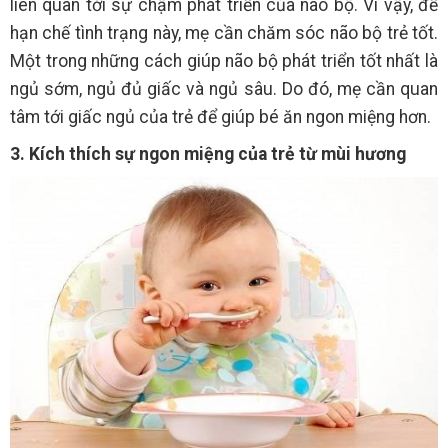
liên quan tới sự chậm phát triển của não bộ. Vì vậy, để
hạn chế tình trạng này, mẹ cần chăm sóc não bộ trẻ tốt.
Một trong những cách giúp não bộ phát triển tốt nhất là
ngủ sớm, ngủ đủ giấc và ngủ sâu. Do đó, mẹ cần quan
tâm tới giấc ngủ của trẻ để giúp bé ăn ngon miệng hơn.
3. Kích thích sự ngon miệng của trẻ từ mùi hương