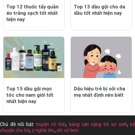
Trẻ bị sởi có biểu hiện
Top 12 máy chạy bộ tại
như thế nào?
nhà tốt nhất hiện nay
Top 12 thuốc tẩy quần
Top 13 dầu gội cho da
áo trắng sạch tốt nhất
dầu tốt nhất hiện nay
hiện nay