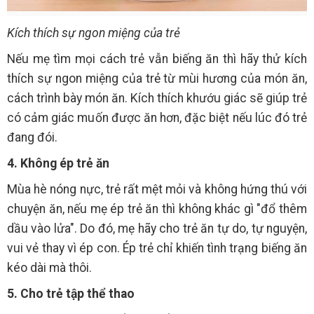
Kích thích sự ngon miệng của trẻ
Nếu mẹ tìm mọi cách trẻ vẫn biếng ăn thì hãy thử kích
thích sự ngon miệng của trẻ từ mùi hương của món ăn,
cách trình bày món ăn. Kích thích khướu giác sẽ giúp trẻ
có cảm giác muốn được ăn hơn, đặc biệt nếu lúc đó trẻ
đang đói.
4. Không ép trẻ ăn
Mùa hè nóng nực, trẻ rất mệt mỏi và không hứng thú với
chuyện ăn, nếu mẹ ép trẻ ăn thì không khác gì "đổ thêm
dầu vào lửa". Do đó, mẹ hãy cho trẻ ăn tự do, tự nguyện,
vui vẻ thay vì ép con. Ép trẻ chỉ khiến tình trạng biếng ăn
kéo dài mà thôi.
5. Cho trẻ tập thể thao