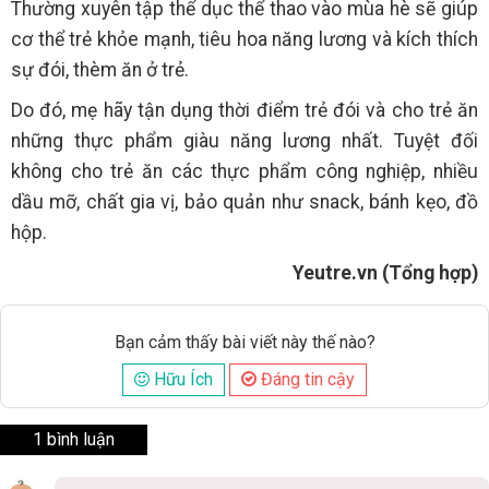
Thường xuyên tập thể dục thể thao vào mùa hè sẽ giúp
cơ thể trẻ khỏe mạnh, tiêu hoa năng lương và kích thích
sự đói, thèm ăn ở trẻ.
Do đó, mẹ hãy tận dụng thời điểm trẻ đói và cho trẻ ăn
những thực phẩm giàu năng lương nhất. Tuyệt đối
không cho trẻ ăn các thực phẩm công nghiệp, nhiều
dầu mỡ, chất gia vị, bảo quản như snack, bánh kẹo, đồ
hộp.
Yeutre.vn (Tổng hợp)
Bạn cảm thấy bài viết này thế nào?
Hữu Ích
Đáng tin cậy
1 bình luận