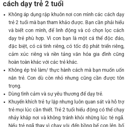
cách dạy trẻ 2 tuổi
Không áp dụng rập khuôn nơi con mình các cách dạy
trẻ 2 tuổi mà bạn tham khảo được. Bạn cần phải hiểu
và biết con mình, để linh động và có chọn lọc cách
dạy trẻ phù hợp. Vì con bạn là một cá thể độc đáo,
đặc biệt, có cá tính riêng, có tốc độ phát triển riêng,
cảm xúc riêng và nền tảng văn hóa gia đình cũng
hoàn toàn khác với các trẻ khác.
Không ép trẻ làm/ thực hành cách mà bạn muốn uốn
nắn trẻ. Con dù còn nhỏ nhưng cũng cần được tôn
trọng.
Dùng tình cảm và sự yêu thương để dạy trẻ.
Khuyến khích trẻ tự lập nhưng luôn quan sát và hỗ trợ
trẻ mọi lúc cần thiết. Trẻ 2 tuổi hiếu động có thể chạy
nhảy khắp nơi và không tránh khỏi những lúc té ngã.
Nếu trẻ ngã thay vì chạy vội đến bồng bế con lên, bố