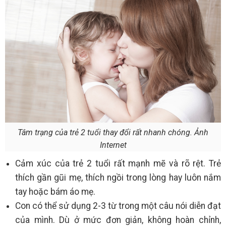
Tâm trạng của trẻ 2 tuổi thay đổi rất nhanh chóng. Ảnh
Internet
Cảm xúc của trẻ 2 tuổi rất mạnh mẽ và rõ rệt. Trẻ
thích gần gũi mẹ, thích ngồi trong lòng hay luôn nắm
tay hoặc bám áo mẹ.
Con có thể sử dụng 2-3 từ trong một câu nói diễn đạt
của mình. Dù ở mức đơn giản, không hoàn chỉnh,