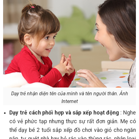
Dạy trẻ nhận diện tên của mình và tên người thân. Ảnh
Internet
Dạy trẻ cách phối hợp và sắp xếp hoạt động
: Nghe
có vẻ phức tạp nhưng thực sự rất đơn giản. Mẹ có
thể dạy bé 2 tuổi sắp xếp đồ chơi vào giỏ cho ngăn
nắp, tự quét nhà hay bỏ rác vào thùng rác, phân loại