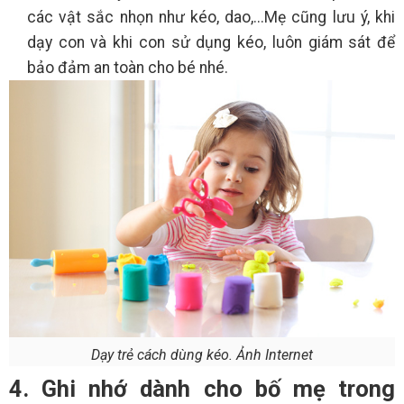
các vật sắc nhọn như kéo, dao,...Mẹ cũng lưu ý, khi
dạy con và khi con sử dụng kéo, luôn giám sát để
bảo đảm an toàn cho bé nhé.
Dạy trẻ cách dùng kéo. Ảnh Internet
4. Ghi nhớ dành cho bố mẹ trong