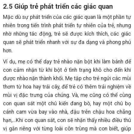
2.5 Giúp trẻ phát triển các giác quan
Mặc dù sự phát triển của các giác quan là một phần tự
nhiên trong tiến trình phát triển tự nhiên của trẻ, nhưng
nhờ những tác động, trẻ sẽ được kích thích, các giác
quan sẽ phát triển nhanh với sự đa dạng và phong phú
hơn.
Ví dụ, mẹ có thể dạy trẻ nhào nặn bột khi làm bánh để
con cảm nhận từ khi bột ở tình trạng khô cho đến khi
được nhào nặn thành khối. Mẹ tập cho trẻ ngửi các mùi
thơm từ hoa hay trái cây, để trẻ có thêm trải nghiệm về
mùi vị đặc trưng của chúng. Và, mẹ cũng có thể cùng
con quan sát một chú kiến đang bò, hay một chú bọ
cánh cam vừa bay vào nhà, đậu trên chậu hoa chẳng
hạn,...Khi con quan sát, con sẽ nhận thấy nhiều điều thú
vị gắn riêng với từng loài côn trùng mà con biết, giúp