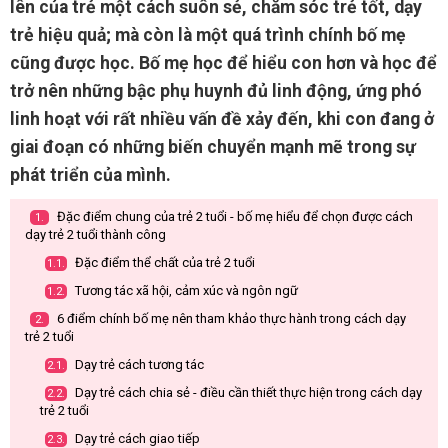
lên của trẻ một cách suôn sẻ, chăm sóc trẻ tốt, dạy
trẻ hiệu quả; mà còn là một quá trình chính bố mẹ
cũng được học. Bố mẹ học để hiểu con hơn và học để
trở nên những bậc phụ huynh đủ linh động, ứng phó
linh hoạt với rất nhiều vấn đề xảy đến, khi con đang ở
giai đoạn có những biến chuyển mạnh mẽ trong sự
phát triển của mình.
Đặc điểm chung của trẻ 2 tuổi - bố mẹ hiểu để chọn được cách
1.
dạy trẻ 2 tuổi thành công
Đặc điểm thể chất của trẻ 2 tuổi
1.1.
Tương tác xã hội, cảm xúc và ngôn ngữ
1.2.
6 điểm chính bố mẹ nên tham khảo thực hành trong cách dạy
2.
trẻ 2 tuổi
Dạy trẻ cách tương tác
2.1.
Dạy trẻ cách chia sẻ - điều cần thiết thực hiện trong cách dạy
2.2.
trẻ 2 tuổi
Dạy trẻ cách giao tiếp
2.3.