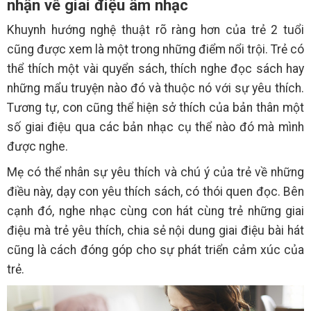
nhận về giai điệu âm nhạc
Khuynh hướng nghệ thuật rõ ràng hơn của trẻ 2 tuổi
cũng được xem là một trong những điểm nổi trội. Trẻ có
thể thích một vài quyển sách, thích nghe đọc sách hay
những mẩu truyện nào đó và thuộc nó với sự yêu thích.
Tương tự, con cũng thể hiện sở thích của bản thân một
số giai điệu qua các bản nhạc cụ thể nào đó mà mình
được nghe.
Mẹ có thể nhân sự yêu thích và chú ý của trẻ về những
điều này, dạy con yêu thích sách, có thói quen đọc. Bên
cạnh đó, nghe nhạc cùng con hát cùng trẻ những giai
điệu mà trẻ yêu thích, chia sẻ nội dung giai điệu bài hát
cũng là cách đóng góp cho sự phát triển cảm xúc của
trẻ.