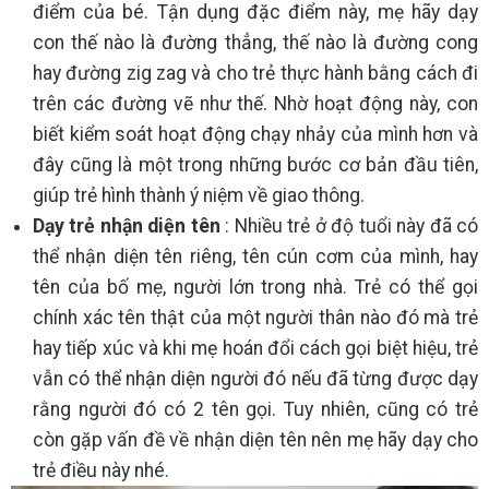
điểm của bé. Tận dụng đặc điểm này, mẹ hãy dạy
con thế nào là đường thẳng, thế nào là đường cong
hay đường zig zag và cho trẻ thực hành bằng cách đi
trên các đường vẽ như thế. Nhờ hoạt động này, con
biết kiểm soát hoạt động chạy nhảy của mình hơn và
đây cũng là một trong những bước cơ bản đầu tiên,
giúp trẻ hình thành ý niệm về giao thông.
Dạy trẻ nhận diện tên
: Nhiều trẻ ở độ tuổi này đã có
thể nhận diện tên riêng, tên cún cơm của mình, hay
tên của bố mẹ, người lớn trong nhà. Trẻ có thể gọi
chính xác tên thật của một người thân nào đó mà trẻ
hay tiếp xúc và khi mẹ hoán đổi cách gọi biệt hiệu, trẻ
vẫn có thể nhận diện người đó nếu đã từng được dạy
rằng người đó có 2 tên gọi. Tuy nhiên, cũng có trẻ
còn gặp vấn đề về nhận diện tên nên mẹ hãy dạy cho
trẻ điều này nhé.