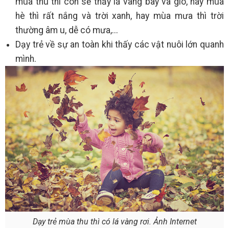
mùa thu thì con sẽ thấy lá vàng bay và gió, hay mùa
hè thì rất nắng và trời xanh, hay mùa mưa thì trời
thường âm u, dễ có mưa,...
Dạy trẻ về sự an toàn khi thấy các vật nuôi lớn quanh
mình.
Dạy trẻ mùa thu thì có lá vàng rơi. Ảnh Internet