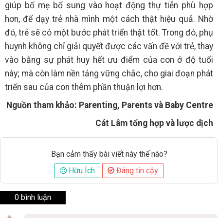
giúp bố mẹ bổ sung vào hoạt động thự tiễn phù hợp
hơn, để dạy trẻ nhà mình một cách thật hiệu quả. Nhờ
đó, trẻ sẽ có một bước phát triển thật tốt. Trong đó, phụ
huynh không chỉ giải quyết được các vấn đề với trẻ, thay
vào bằng sự phát huy hết ưu điểm của con ở độ tuổi
này; mà còn làm nền tảng vững chắc, cho giai đoạn phát
triển sau của con thêm phần thuận lợi hơn.
Nguồn tham khảo: Parenting, Parents và Baby Centre
Cát Lâm tổng hợp và lược dịch
Bạn cảm thấy bài viết này thế nào?
Hữu Ích
Đáng tin cậy
0 bình luận