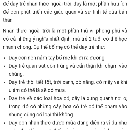
để dạy trẻ nhận thức ngoài trời, đây là một phần hữu ích
để con phát triển các giác quan và sự tinh tế của bản
thân.
Nhận thức ngoài trời là một phần thú vị, phong phú và
có cả những ý nghĩa nhất định, mà trẻ 2 tuổi có thể học
nhanh chóng. Cụ thể bố mẹ có thể dạy trẻ như:
Dạy con nên nắm tay bố mẹ khi đi ra đường.
Dạy trẻ quan sát côn trùng và cẩn thận khi chạm vào
chúng.
Dạy trẻ thời tiết tốt, trời xanh, có nắng, có mây và khi
u ám có thể là sẽ có mưa.
Dạy trẻ về các loại hoa cỏ, cây lá xung quanh nơi ở,
trong đó có những cây, hoa cỏ trẻ có thể chạm vào
nhưng cũng có loại thì không.
Dạy con nhận thức được mùa đang diễn ra ví dụ như