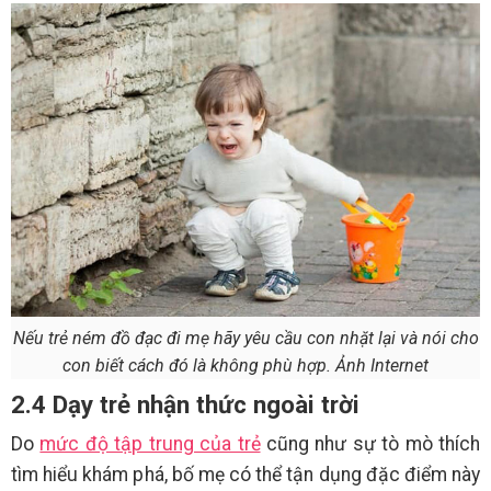
Nếu trẻ ném đồ đạc đi mẹ hãy yêu cầu con nhặt lại và nói cho
con biết cách đó là không phù hợp. Ảnh Internet
2.4 Dạy trẻ nhận thức ngoài trời
Do
mức độ tập trung của trẻ
cũng như sự tò mò thích
tìm hiểu khám phá, bố mẹ có thể tận dụng đặc điểm này