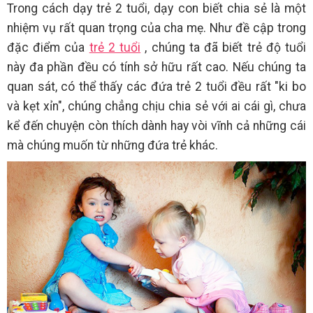
Trong cách dạy trẻ 2 tuổi, dạy con biết chia sẻ là một
nhiệm vụ rất quan trọng của cha mẹ. Như đề cập trong
đặc điểm của
trẻ 2 tuổi
, chúng ta đã biết trẻ độ tuổi
này đa phần đều có tính sở hữu rất cao. Nếu chúng ta
quan sát, có thể thấy các đứa trẻ 2 tuổi đều rất "ki bo
và kẹt xỉn", chúng chẳng chịu chia sẻ với ai cái gì, chưa
kể đến chuyện còn thích dành hay vòi vĩnh cả những cái
mà chúng muốn từ những đứa trẻ khác.