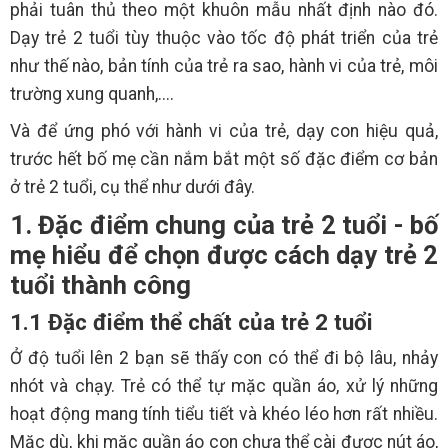
phải tuân thủ theo một khuôn mẫu nhất định nào đó.
Dạy trẻ 2 tuổi tùy thuộc vào tốc độ phát triển của trẻ
như thế nào, bản tính của trẻ ra sao, hành vi của trẻ, môi
trường xung quanh,....
Và để ứng phó với hành vi của trẻ, dạy con hiệu quả,
trước hết bố mẹ cần nắm bắt một số đặc điểm cơ bản
ở trẻ 2 tuổi, cụ thể như dưới đây.
1. Đặc điểm chung của trẻ 2 tuổi - bố
mẹ hiểu để chọn được cách dạy trẻ 2
tuổi thành công
1.1 Đặc điểm thể chất của trẻ 2 tuổi
Ở độ tuổi lên 2 bạn sẽ thấy con có thể đi bộ lâu, nhảy
nhót và chạy. Trẻ có thể tự mặc quần áo, xử lý những
hoạt động mang tính tiểu tiết và khéo léo hơn rất nhiều.
Mặc dù, khi mặc quần áo con chưa thể cài được nút áo,