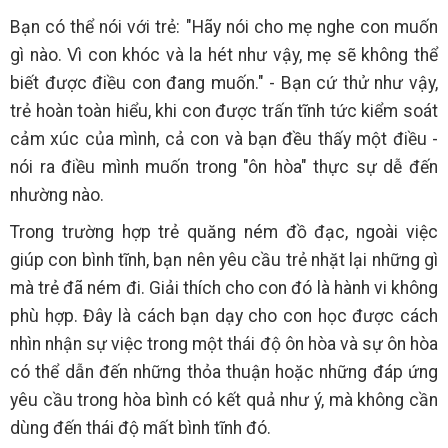
Bạn có thể nói với trẻ: "Hãy nói cho mẹ nghe con muốn
gì nào. Vì con khóc và la hét như vậy, mẹ sẽ không thể
biết được điều con đang muốn." - Bạn cứ thử như vậy,
trẻ hoàn toàn hiểu, khi con được trấn tĩnh tức kiểm soát
cảm xúc của mình, cả con và bạn đều thấy một điều -
nói ra điều mình muốn trong "ôn hòa" thực sự dễ đến
nhường nào.
Trong trường hợp trẻ quăng ném đồ đạc, ngoài việc
giúp con bình tĩnh, bạn nên yêu cầu trẻ nhặt lại những gì
mà trẻ đã ném đi. Giải thích cho con đó là hành vi không
phù hợp. Đây là cách bạn dạy cho con học được cách
nhìn nhận sự việc trong một thái độ ôn hòa và sự ôn hòa
có thể dẫn đến những thỏa thuận hoặc những đáp ứng
yêu cầu trong hòa bình có kết quả như ý, mà không cần
dùng đến thái độ mất bình tĩnh đó.