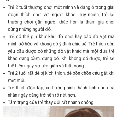
Trẻ 2 tuổi thường chơi một mình và đang ở trong giai
đoạn thích chơi với người khác. Tuy nhiên, trẻ lại
thường chơi gần người khác hơn là tham gia chơi
cùng những người đó.
Trẻ có thể giữ khư khư đồ chơi hay các đồ vật mà
mình sở hữu và không có ý định chia sẻ. Trẻ thích còn
yêu cầu được có những đồ vật khác mà một đứa trẻ
khác đang cầm, đang có. Khi không có được, trẻ sẽ
thể hiện ngay sự tức giận và thất vọng.
Trẻ 2 tuổi rất dễ bị kích thích, dễ bồn chồn cáu gắt khi
mệt mỏi.
Trẻ thích độc lập, xu hướng hình thành tính cách cá
nhân ngày càng trở nên rõ nét hơn.
Tâm trạng của trẻ thay đổi rất nhanh chóng.