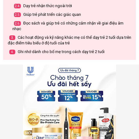
Dạy trẻ nhận thức ngoài trời
2.4.
Giúp trẻ phát triển các giác quan
2.5.
Đọc sách và giúp trẻ có những cảm nhận về giai điệu âm
2.6.
nhạc
Các hoạt động và kỹ năng khác mẹ có thể dạy trẻ 2 tuổi dựa trên
3.
đặc điểm tiêu biểu ở độ tuổi của trẻ
Ghi nhớ dành cho bố mẹ trong cách dạy trẻ 2 tuổi
4.