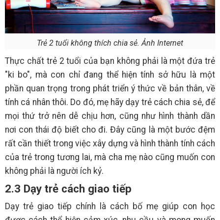
Trẻ 2 tuổi không thích chia sẻ. Ảnh Internet
Thực chất trẻ 2 tuổi của bạn không phải là một đứa trẻ
"ki bo", mà con chỉ đang thể hiện tính sở hữu là một
phần quan trọng trong phát triển ý thức về bản thân, về
tính cá nhân thôi. Do đó, mẹ hãy dạy trẻ cách chia sẻ, để
mọi thứ trở nên dễ chịu hơn, cũng như hình thành dần
nơi con thái độ biết cho đi. Đây cũng là một bước đệm
rất cần thiết trong việc xây dựng và hình thành tính cách
của trẻ trong tương lai, mà cha mẹ nào cũng muốn con
không phải là người ích kỷ.
2.3 Dạy trẻ cách giao tiếp
Dạy trẻ giao tiếp chính là cách bố mẹ giúp con học