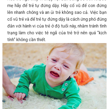
mẹ hãy để trẻ tự đứng dậy. Hãy cổ vũ để con đứng
lên nhanh chóng và an ủi trẻ không sao cả. Việc bạn
cổ vũ trẻ và để trẻ tự đứng dậy là cách ứng phó đúng
đắn với hành vi của trẻ ở độ tuổi này, nhằm tránh tình
trạng làm cho việc té ngã của trẻ trở nên quá "kịch
tính" không cần thiết.