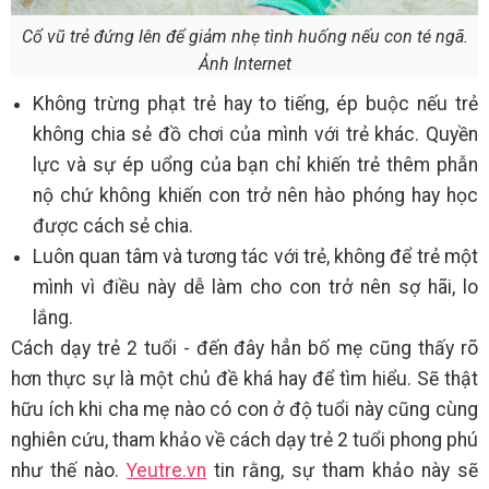
Cổ vũ trẻ đứng lên để giảm nhẹ tình huống nếu con té ngã.
Ảnh Internet
Không trừng phạt trẻ hay to tiếng, ép buộc nếu trẻ
không chia sẻ đồ chơi của mình với trẻ khác. Quyền
lực và sự ép uổng của bạn chỉ khiến trẻ thêm phẫn
nộ chứ không khiến con trở nên hào phóng hay học
được cách sẻ chia.
Luôn quan tâm và tương tác với trẻ, không để trẻ một
mình vì điều này dễ làm cho con trở nên sợ hãi, lo
lắng.
Cách dạy trẻ 2 tuổi - đến đây hẳn bố mẹ cũng thấy rõ
hơn thực sự là một chủ đề khá hay để tìm hiểu. Sẽ thật
hữu ích khi cha mẹ nào có con ở độ tuổi này cũng cùng
nghiên cứu, tham khảo về cách dạy trẻ 2 tuổi phong phú
như thế nào.
Yeutre.vn
tin rằng, sự tham khảo này sẽ