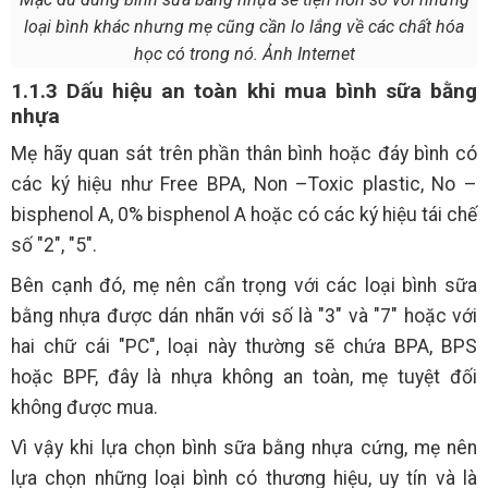
loại bình khác nhưng mẹ cũng cần lo lắng về các chất hóa
học có trong nó. Ảnh Internet
1.1.3 Dấu hiệu an toàn khi mua bình sữa bằng
nhựa
Mẹ hãy quan sát trên phần thân bình hoặc đáy bình có
các ký hiệu như Free BPA, Non –Toxic plastic, No –
bisphenol A, 0% bisphenol A hoặc có các ký hiệu tái chế
số "2", "5".
Bên cạnh đó, mẹ nên cẩn trọng với các loại bình sữa
bằng nhựa được dán nhãn với số là "3" và "7" hoặc với
hai chữ cái "PC", loại này thường sẽ chứa BPA, BPS
hoặc BPF, đây là nhựa không an toàn, mẹ tuyệt đối
không được mua.
Vì vậy khi lựa chọn bình sữa bằng nhựa cứng, mẹ nên
lựa chọn những loại bình có thương hiệu, uy tín và là