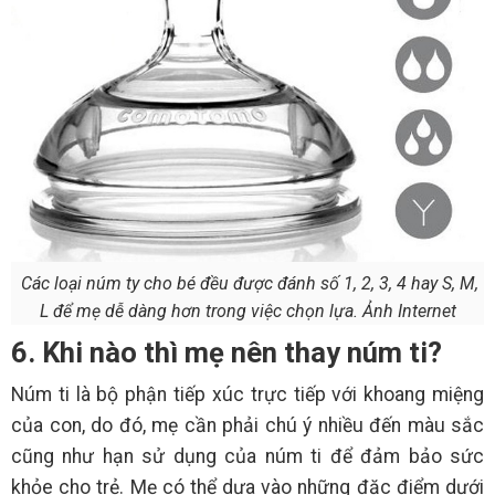
Các loại núm ty cho bé đều được đánh số 1, 2, 3, 4 hay S, M,
L để mẹ dễ dàng hơn trong việc chọn lựa. Ảnh Internet
6. Khi nào thì mẹ nên thay núm ti?
Núm ti là bộ phận tiếp xúc trực tiếp với khoang miệng
của con, do đó, mẹ cần phải chú ý nhiều đến màu sắc
cũng như hạn sử dụng của núm ti để đảm bảo sức
khỏe cho trẻ. Mẹ có thể dựa vào những đặc điểm dưới