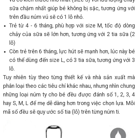
sữa chậm nhất giúp bé không bị sặc, tương ứng với
trên đầu núm vú sẽ có 1 lỗ nhỏ.
Trẻ từ 4 - 6 tháng, phù hợp với size M, tốc độ dòng
chảy của sữa sẽ lớn hơn, tương ứng với 2 tia sữa (2
lỗ)
Còn trẻ trên 6 tháng, lực hút sẽ mạnh hơn, lúc này bé
có thể dùng đến size L, có 3 tia sữa, tương ứng với 3
lỗ.
Tuy nhiên tùy theo từng thiết kế và nhà sản xuất mà
phân loại theo các tiêu chí khác nhau, nhưng nhìn chung
những loại núm ty cho bé đều được đánh số 1, 2, 3, 4
hay S, M, L để mẹ dễ dàng hơn trong việc chọn lựa. Mỗi
mã số đều sẽ quy ước số tia (lỗ) trên từng núm ti.