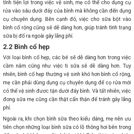
tính tiện lợi trong việc vệ sinh, mẹ có thể cho dụng cụ
rửa vào sâu dưới đáy của bình mà không cần đến dụng
cụ chuyên dụng. Bên cạnh đó, việc cho sữa bột vào
bình cổ rộng cũng sẽ dễ dàng hơn, giúp tránh tình trạng
sữa bị đổ ra ngoài gây lãng phí.
2.2 Bình cổ hẹp
Với loại bình cổ hẹp, các bé sẽ dễ dàng hơn trong việc
cầm nắm cũng như việc ti sữa sẽ dễ dàng hơn. Tuy
nhiên, bình cổ hẹp thường vệ sinh khó hơn bình cổ rộng,
mẹ cần phải dùng dụng cụ chuyên dụng để cọ rửa mới
có thể vệ sinh đươc tận dưới đáy bình. Và tất nhiên, việc
đong sữa mẹ cũng cần thật cẩn thận để tránh gây lãng
phí.
Ngoài ra, khi chọn bình sữa theo kiểu dáng, mẹ nên ưu
tiên chọn những loại bình sữa có lỗ thông hơi bên trong