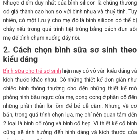
Nhược điểm duy nhất của bình silicon là chúng thường
có giá thành cao hơn so với bình nhựa và thuỷ tinh. Tuy
nhiên, có một lưu ý cho mẹ đó là bình silicon có thể bị
chảy nếu trong quá trình tiệt trùng bằng cách đun sôi
mẹ để bình chạm xuống đáy nồi.
2. Cách chọn bình sữa sơ sinh theo
kiểu dáng
Bình sữa cho trẻ sơ sinh
hiện nay có vô vàn kiểu dáng và
kích thước khác nhau. Có những thiết kế đơn giản như
chiếc bình thông thường cho đến những thiết kế mô
phỏng hình bầu ngực của mẹ, cong cong ở phần cổ đến
những phần thân lồi lõm để bé dễ cầm. Nhưng về cơ
bản, trong quá trình chọn lựa, mẹ chỉ nên quan tâm đến
2 loại là bình cổ rộng và bình cổ hẹp. Vì thiết kế cổ bình
cũng sẽ ảnh hưởng đến hình dáng và kích thước của