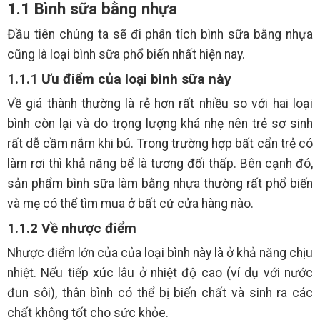
1.1 Bình sữa bằng nhựa
Đầu tiên chúng ta sẽ đi phân tích bình sữa bằng nhựa
cũng là loại bình sữa phổ biến nhất hiện nay.
1.1.1 Ưu điểm của loại bình sữa này
Về giá thành thường là rẻ hơn rất nhiều so với hai loại
bình còn lại và do trọng lượng khá nhẹ nên trẻ sơ sinh
rất dễ cầm nắm khi bú. Trong trường hợp bất cẩn trẻ có
làm rơi thì khả năng bể là tương đối thấp. Bên cạnh đó,
sản phẩm bình sữa làm bằng nhựa thường rất phổ biến
và mẹ có thể tìm mua ở bất cứ cửa hàng nào.
1.1.2 Về nhược điểm
Nhược điểm lớn của của loại bình này là ở khả năng chịu
nhiệt. Nếu tiếp xúc lâu ở nhiệt độ cao (ví dụ với nước
đun sôi), thân bình có thể bị biến chất và sinh ra các
chất không tốt cho sức khỏe.