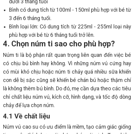
dưới 3 tháng tuổi
Bình có dung tích từ 100ml - 150ml phù hợp với bé từ
3 đến 6 tháng tuổi.
Bình loại lớn: Có dung tích từ 225ml - 255ml loại này
phù hợp với bé từ 6 tháng tuổi trở lên.
4. Chọn núm ti sao cho phù hợp?
Núm ti là bộ phận rất quan trọng liên quan đến việc bé
có chịu bú bình hay không. Vì những núm vú cứng hay
có mùi khó chịu hoặc núm ti chảy quá nhiều sữa khiến
con dễ bị sặc cũng sẽ khiến bé chán bú hoặc thậm chí
là không thèm bú bình. Do đó, mẹ cần dựa theo các tiêu
chí chất liệu núm vú, kích cỡ, hình dạng, và tốc độ dòng
chảy để lựa chọn núm.
4.1 Về chất liệu
Núm vú cao su có ưu điểm là mềm, tạo cảm giác giống