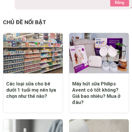
Đăng
CHỦ ĐỀ NỔI BẬT
Các loại sữa cho bé
Máy hút sữa Philips
dưới 1 tuổi mẹ nên lựa
Avent có tốt không?
chọn như thế nào?
Giá bao nhiêu? Mua ở
đâu?