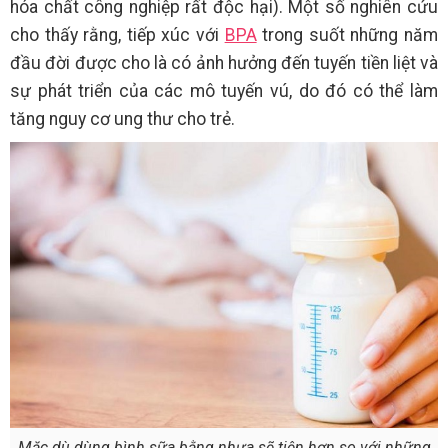
hóa chất công nghiệp rất độc hại). Một số nghiên cứu
cho thấy rằng, tiếp xúc với
BPA
trong suốt những năm
đầu đời được cho là có ảnh hưởng đến tuyến tiền liệt và
sự phát triển của các mô tuyến vú, do đó có thể làm
tăng nguy cơ ung thư cho trẻ.
Mặc dù dùng bình sữa bằng nhựa sẽ tiện hơn so với những