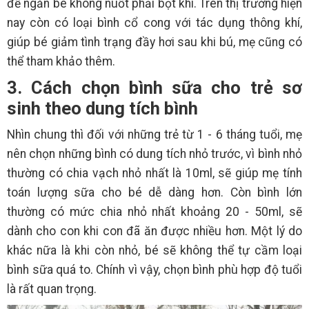
để ngăn bé không nuốt phải bọt khí. Trên thị trường hiện
nay còn có loại bình cổ cong với tác dụng thông khí,
giúp bé giảm tình trạng đầy hơi sau khi bú, mẹ cũng có
thể tham khảo thêm.
3. Cách chọn bình sữa cho trẻ sơ
sinh theo dung tích bình
Nhìn chung thì đối với những trẻ từ 1 - 6 tháng tuổi, mẹ
nên chọn những bình có dung tích nhỏ trước, vì bình nhỏ
thường có chia vạch nhỏ nhất là 10ml, sẽ giúp mẹ tính
toán lượng sữa cho bé dễ dàng hơn. Còn bình lớn
thường có mức chia nhỏ nhất khoảng 20 - 50ml, sẽ
dành cho con khi con đã ăn được nhiều hơn. Một lý do
khác nữa là khi còn nhỏ, bé sẽ không thể tự cầm loại
bình sữa quá to. Chính vì vậy, chọn bình phù hợp độ tuổi
là rất quan trọng.