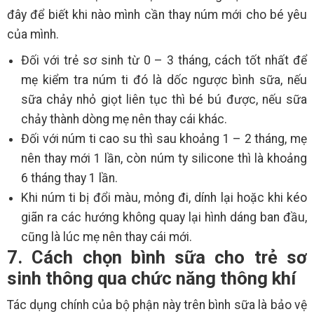
đây để biết khi nào mình cần thay núm mới cho bé yêu
của mình.
Đối với trẻ sơ sinh từ 0 – 3 tháng, cách tốt nhất để
mẹ kiểm tra núm ti đó là dốc ngược bình sữa, nếu
sữa chảy nhỏ giọt liên tục thì bé bú được, nếu sữa
chảy thành dòng mẹ nên thay cái khác.
Đối với núm ti cao su thì sau khoảng 1 – 2 tháng, mẹ
nên thay mới 1 lần, còn núm ty silicone thì là khoảng
6 tháng thay 1 lần.
Khi núm ti bị đổi màu, mỏng đi, dính lại hoặc khi kéo
giãn ra các hướng không quay lại hình dáng ban đầu,
cũng là lúc mẹ nên thay cái mới.
7. Cách chọn bình sữa cho trẻ sơ
sinh thông qua chức năng thông khí
Tác dụng chính của bộ phận này trên bình sữa là bảo vệ