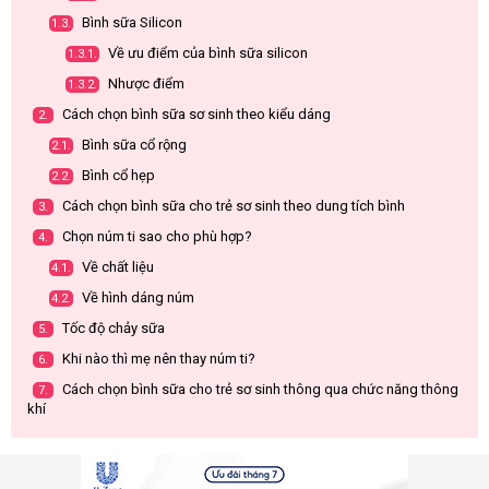
Bình sữa Silicon
1.3.
Về ưu điểm của bình sữa silicon
1.3.1.
Nhược điểm
1.3.2.
Cách chọn bình sữa sơ sinh theo kiểu dáng
2.
Bình sữa cổ rộng
2.1.
Bình cổ hẹp
2.2.
Cách chọn bình sữa cho trẻ sơ sinh theo dung tích bình
3.
Chọn núm ti sao cho phù hợp?
4.
Về chất liệu
4.1.
Về hình dáng núm
4.2.
Tốc độ chảy sữa
5.
Khi nào thì mẹ nên thay núm ti?
6.
Cách chọn bình sữa cho trẻ sơ sinh thông qua chức năng thông
7.
khí