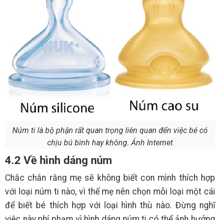
Núm ti là bộ phận rất quan trọng liên quan đến việc bé có
chịu bú bình hay không. Ảnh Internet
4.2 Về hình dáng núm
Chắc chắn rằng mẹ sẽ không biết con mình thích hợp
với loại núm ti nào, vì thế mẹ nên chọn mỗi loại một cái
để biết bé thích hợp với loại hình thù nào. Đừng nghĩ
việc này phí phạm vì hình dáng núm ti có thể ảnh hưởng