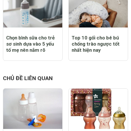
Chọn bình sữa cho trẻ
Top 10 gối cho bé bú
sơ sinh dựa vào 5 yếu
chống trào ngược tốt
tố mẹ nên nắm rõ
nhất hiện nay
CHỦ ĐỀ LIÊN QUAN