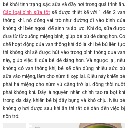
bé khỏi tình trạng sặc sữa và đầy hơi trong quá trình ăn.
Các loại bình sữa tốt
sẽ được thiết kế với 1 đến 2 van
thông khí, nó đóng vai trò như đường đi vào bình của
không khí bên ngoài để sinh ra áp lực. Khi đó, sữa được
đưa từ từ xuống miệng bình, giúp bé bú dễ dàng hơn. Cơ
chế hoạt động của van thông khí đó là khi bé bú liên tục
thì không khí sẽ được hút vào trong bình thông qua van
này, giúp việc ti của bé dễ dàng hơn. Và ngược lại, nếu
không có van thông khí, bé sẽ cần dùng nhiều sức bú
sữa vào miệng, làm cho núm ti xẹp lại. Điều này khiến bé
phải há miệng cho núm vú căng trở lại, đồng thời nuốt
phải không khí. Đây là nguyên nhân chính tạo ra bọt khí
trong dạ dày, khiến bé bị đầy bụng và khó chịu. Nếu bé
không ợ hơi được sau khi ăn thì rất dễ dẫn đến việc bị
nôn trớ.