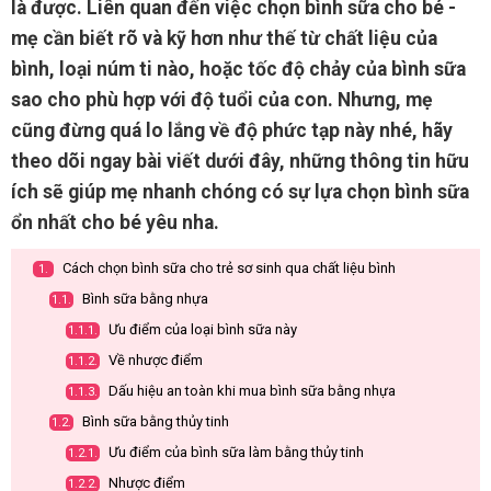
là được. Liên quan đến việc chọn bình sữa cho bé -
mẹ cần biết rõ và kỹ hơn như thế từ chất liệu của
bình, loại núm ti nào, hoặc tốc độ chảy của bình sữa
sao cho phù hợp với độ tuổi của con. Nhưng, mẹ
cũng đừng quá lo lắng về độ phức tạp này nhé, hãy
theo dõi ngay bài viết dưới đây, những thông tin hữu
ích sẽ giúp mẹ nhanh chóng có sự lựa chọn bình sữa
ổn nhất cho bé yêu nha.
Cách chọn bình sữa cho trẻ sơ sinh qua chất liệu bình
1.
Bình sữa bằng nhựa
1.1.
Ưu điểm của loại bình sữa này
1.1.1.
Về nhược điểm
1.1.2.
Dấu hiệu an toàn khi mua bình sữa bằng nhựa
1.1.3.
Bình sữa bằng thủy tinh
1.2.
Ưu điểm của bình sữa làm bằng thủy tinh
1.2.1.
Nhược điểm
1.2.2.