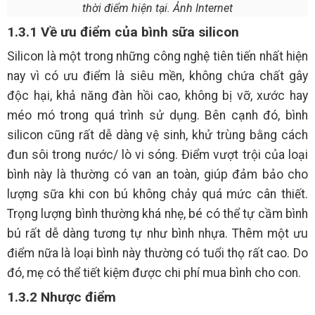
thời điểm hiện tại. Ảnh Internet
1.3.1 Về ưu điểm của bình sữa silicon
Silicon là một trong những công nghệ tiên tiến nhất hiện
nay vì có ưu điểm là siêu mền, không chứa chất gây
độc hại, khả năng đàn hồi cao, không bị vỡ, xước hay
méo mó trong quá trình sử dụng. Bên cạnh đó, bình
silicon cũng rất dễ dàng vệ sinh, khử trùng bằng cách
đun sôi trong nước/ lò vi sóng. Điểm vượt trội của loại
bình này là thường có van an toàn, giúp đảm bảo cho
lượng sữa khi con bú không chảy quá mức cân thiết.
Trọng lượng bình thường khá nhẹ, bé có thể tự cầm bình
bú rất dễ dàng tương tự như bình nhựa. Thêm một ưu
điểm nữa là loại bình này thường có tuổi thọ rất cao. Do
đó, mẹ có thể tiết kiệm được chi phí mua bình cho con.
1.3.2 Nhược điểm