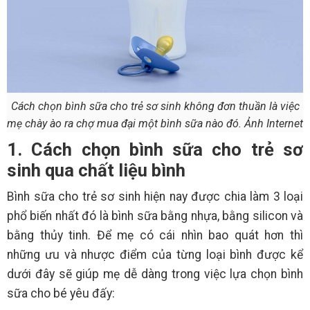
Cách chọn bình sữa cho trẻ sơ sinh không đơn thuần là việc
mẹ chày ào ra chợ mua đại một bình sữa nào đó. Ảnh Internet
1. Cách chọn bình sữa cho trẻ sơ
sinh qua chất liệu bình
Bình sữa cho trẻ sơ sinh hiện nay được chia làm 3 loại
phổ biến nhất đó là bình sữa bằng nhựa, bằng silicon và
bằng thủy tinh. Để mẹ có cái nhìn bao quát hơn thì
những ưu và nhược điểm của từng loại bình được kể
dưới đây sẽ giúp mẹ dễ dàng trong việc lựa chọn bình
sữa cho bé yêu đấy: