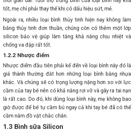
thời gian dài. Tuổi thọ trung bình của loại bình này khá
tốt, mẹ chỉ phải thay thế khi có dấu hiệu sứt, mẻ.
Ngoài ra, nhiều loại bình thủy tinh hiện nay không làm
bằng thủy tinh đơn thuần, chúng còn có thêm một lớp
silicon bảo vệ giúp làm tăng khả năng chịu nhiệt và
chống va đập rất tốt.
1.2.2 Nhược điểm
Nhược điểm đầu tiên phải kể đến về loại bình này đó là
giá thành thường đắt hơn những loại bình bằng nhựa
khác. Và chúng sẽ có trọng lượng nặng hơn so với lực
cầm của tay bé nên có khả năng rơi vỡ và gây ra tai nạn
là rất cao. Do đó, khi dùng loại bình này, mẹ không bao
giờ được để bé tự cầm bú ngay cả khi tay bé đã có thể
cầm nắm đồ vật chắc chắn.
1.3 Bình sữa Silicon