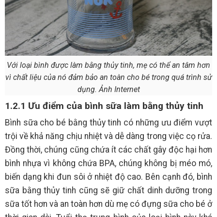
Với loại bình được làm bằng thủy tinh, mẹ có thể an tâm hơn
vì chất liệu của nó đảm bảo an toàn cho bé trong quá trình sử
dụng. Ảnh Internet
1.2.1 Ưu điểm của bình sữa làm bằng thủy tinh
​Bình sữa cho bé bằng thủy tinh có những ưu điểm vượt
trội về khả năng chịu nhiệt và dễ dàng trong việc cọ rửa.
Đồng thời, chúng cũng chứa ít các chất gây độc hại hơn
bình nhựa vì không chứa BPA, chúng không bị méo mó,
biến dạng khi đun sôi ở nhiệt độ cao. Bên cạnh đó, bình
sữa bằng thủy tinh cũng sẽ giữ chất dinh dưỡng trong
sữa tốt hơn và an toàn hơn dù mẹ có đựng sữa cho bé ở