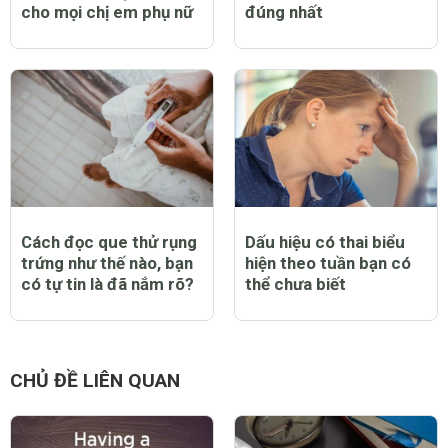
cho mọi chị em phụ nữ
đúng nhất
Cách đọc que thử rụng
Dấu hiệu có thai biểu
trứng như thế nào, bạn
hiện theo tuần bạn có
có tự tin là đã nắm rõ?
thể chưa biết
CHỦ ĐỀ LIÊN QUAN