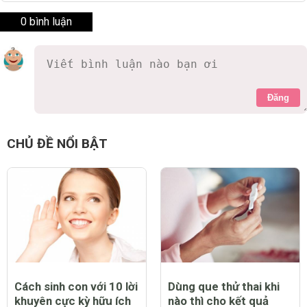
0 bình luận
Đăng
CHỦ ĐỀ NỔI BẬT
Cách sinh con với 10 lời
Dùng que thử thai khi
khuyên cực kỳ hữu ích
nào thì cho kết quả