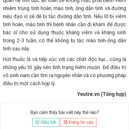
quan hệ tình dục an toàn để không mắc phải bệnh viêm
nhiễm trùng tinh hoàn, mào tinh, ống dẫn tinh và đường
niệu đạo vì sẽ dễ bị tắc đường dẫn tinh. Nếu lỡ bị viêm
tinh hoàn, mào tinh thì bệnh nhân cần đi khám để được
bác sĩ cho sử dụng thuốc kháng viêm và kháng sinh
trong 2-3 tuần, có thể không bị tắc mào tinh-ống dẫn
tinh sau này.
Hút thuốc lá và tiếp xúc với các chất độc hại… cũng là
những yếu tố gây nên tình trạng hiếm muộn. Để điều trị
vô sinh nam cần tìm ra nguyên nhân và có phương pháp
điều trị một cách hợp lý.
Yeutre.vn (Tổng hợp)
Bạn cảm thấy bài viết này thế nào?
Hữu Ích
Đáng tin cậy