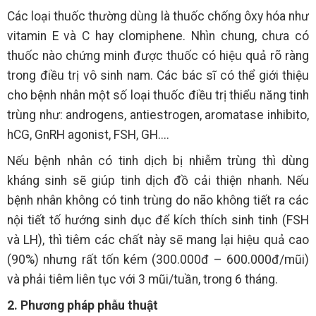
Các loại thuốc thường dùng là thuốc chống ôxy hóa như
vitamin E và C hay clomiphene. Nhìn chung, chưa có
thuốc nào chứng minh được thuốc có hiệu quả rõ ràng
trong điều trị vô sinh nam. Các bác sĩ có thể giới thiệu
cho bệnh nhân một số loại thuốc điều trị thiểu năng tinh
trùng như: androgens, antiestrogen, aromatase inhibito,
hCG, GnRH agonist, FSH, GH....
Nếu bệnh nhân có tinh dịch bị nhiễm trùng thì dùng
kháng sinh sẽ giúp tinh dịch đồ cải thiện nhanh. Nếu
bệnh nhân không có tinh trùng do não không tiết ra các
nội tiết tố hướng sinh dục để kích thích sinh tinh (FSH
và LH), thì tiêm các chất này sẽ mang lại hiệu quả cao
(90%) nhưng rất tốn kém (300.000đ – 600.000đ/mũi)
và phải tiêm liên tục với 3 mũi/tuần, trong 6 tháng.
2. Phương pháp phẫu thuật