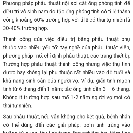
Phương pháp phẫu thuật nội soi cắt ống phóng tinh để
điều trị vô sinh nam do tắc ống phóng tinh có tỉ lệ thành
công khoảng 60% trường hợp với tỉ lệ có thai tự nhiên là
30-40% trường hợp.
Thành công của việc điều trị bằng phẫu thuật phụ
thuộc vào nhiều yếu tố: tay nghề của phẫu thuật viên,
phương pháp mổ, chỉ định phẫu thuật, các trang thiết bị.
Trường hợp phẫu thuật thành công nhưng việc thụ tinh
được hay không lại phụ thuộc rất nhiều vào độ tuổi và
khả năng sinh sản của người vợ. Ví dụ, giãn tĩnh mạch
tinh từ 6 tháng đến 1 năm; tắc ống tinh cần 3 – 6 tháng.
Không ít trường hợp sau mổ 1-2 năm người vợ mới có
thai tự nhiên.
Sau phẫu thuật, nếu vẫn không cho kết quả, bệnh nhân
có thể dùng đến các giải pháp: bơm tinh trùng vào