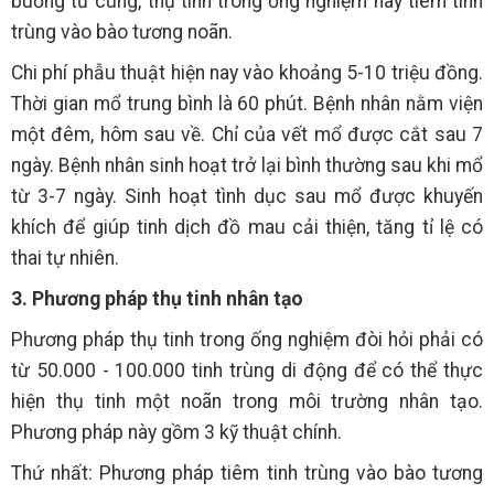
buồng tử cung, thụ tinh trong ống nghiệm hay tiêm tinh
trùng vào bào tương noãn.
Chi phí phẫu thuật hiện nay vào khoảng 5-10 triệu đồng.
Thời gian mổ trung bình là 60 phút. Bệnh nhân nằm viện
một đêm, hôm sau về. Chỉ của vết mổ được cắt sau 7
ngày. Bệnh nhân sinh hoạt trở lại bình thường sau khi mổ
từ 3-7 ngày. Sinh hoạt tình dục sau mổ được khuyến
khích để giúp tinh dịch đồ mau cải thiện, tăng tỉ lệ có
thai tự nhiên.
3. Phương pháp thụ tinh nhân tạo
Phương pháp thụ tinh trong ống nghiệm đòi hỏi phải có
từ 50.000 - 100.000 tinh trùng di động để có thể thực
hiện thụ tinh một noãn trong môi trường nhân tạo.
Phương pháp này gồm 3 kỹ thuật chính.
Thứ nhất: Phương pháp tiêm tinh trùng vào bào tương