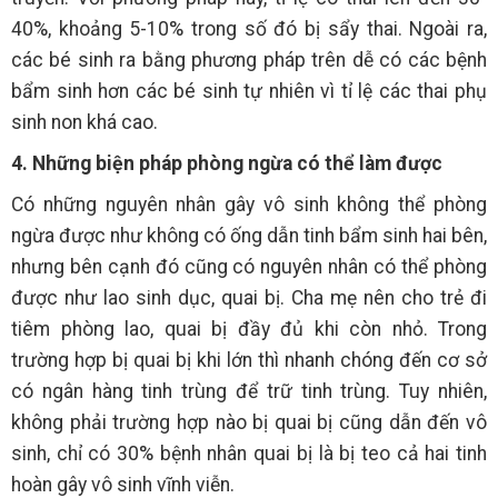
40%, khoảng 5-10% trong số đó bị sẩy thai. Ngoài ra,
các bé sinh ra bằng phương pháp trên dễ có các bệnh
bẩm sinh hơn các bé sinh tự nhiên vì tỉ lệ các thai phụ
sinh non khá cao.
4. Những biện pháp phòng ngừa có thể làm được
Có những nguyên nhân gây vô sinh không thể phòng
ngừa được như không có ống dẫn tinh bẩm sinh hai bên,
nhưng bên cạnh đó cũng có nguyên nhân có thể phòng
được như lao sinh dục, quai bị. Cha mẹ nên cho trẻ đi
tiêm phòng lao, quai bị đầy đủ khi còn nhỏ. Trong
trường hợp bị quai bị khi lớn thì nhanh chóng đến cơ sở
có ngân hàng tinh trùng để trữ tinh trùng. Tuy nhiên,
không phải trường hợp nào bị quai bị cũng dẫn đến vô
sinh, chỉ có 30% bệnh nhân quai bị là bị teo cả hai tinh
hoàn gây vô sinh vĩnh viễn.