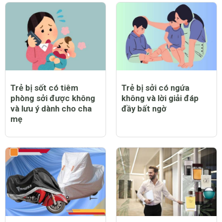
Trẻ bị sốt có tiêm
Trẻ bị sởi có ngứa
phòng sởi được không
không và lời giải đáp
và lưu ý dành cho cha
đầy bất ngờ
mẹ