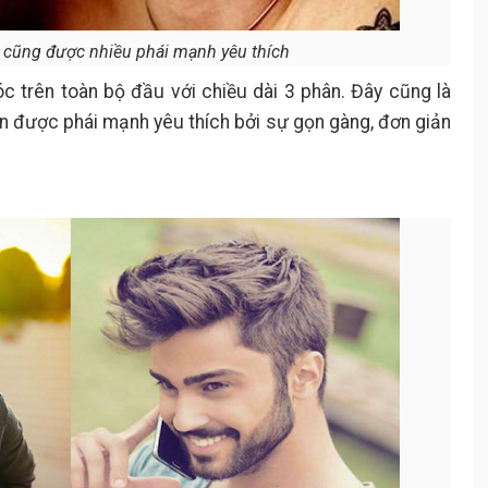
 cũng được nhiều phái mạnh yêu thích
óc trên toàn bộ đầu với chiều dài 3 phân. Đây cũng là
ản
được phái mạnh yêu thích bởi sự gọn gàng, đơn giản