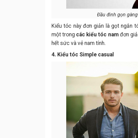
Đầu đinh gọn gàng
Kiểu tóc này đơn giản là gọt ngắn t
một trong
các kiểu tóc nam
đơn gi
hết sức và vẻ nam tính.
4. Kiểu tóc Simple casual