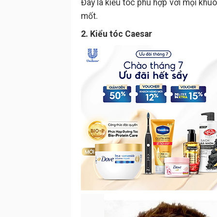
Đây là kiểu tóc phù hợp với mọi khuô
mốt.
2. Kiểu tóc Caesar