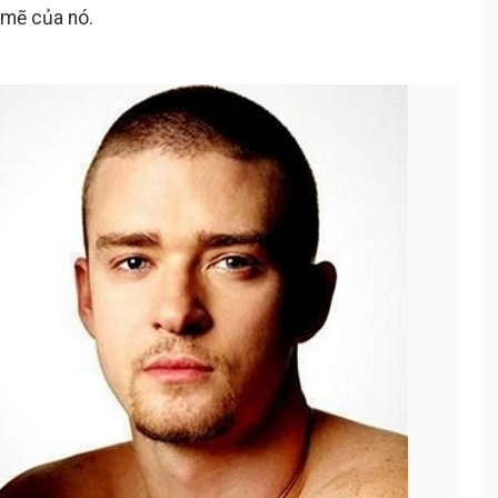
h mẽ của nó.