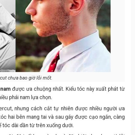
cut chưa bao giờ lỗi mốt.
c nam
được ưa chuộng nhất. Kiểu tóc này xuất phát từ
iều phái nam lựa chọn.
dercut, nhưng cách cắt tự nhiên được nhiều người ưa
 tóc hai bên mang tai và sau gáy được cạo ngắn, càng
ể tóc dài dần từ trên xuống dưới.