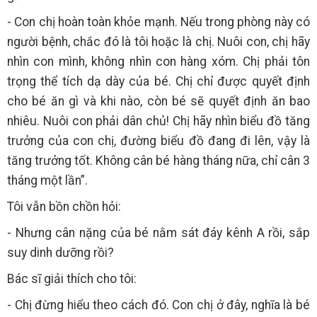
- Con chị hoàn toàn khỏe mạnh. Nếu trong phòng này có
người bệnh, chắc đó là tôi hoặc là chị. Nuôi con, chị hãy
nhìn con mình, không nhìn con hàng xóm. Chị phải tôn
trọng thể tích dạ dày của bé. Chị chỉ được quyết định
cho bé ăn gì và khi nào, còn bé sẽ quyết định ăn bao
nhiêu. Nuôi con phải dân chủ! Chị hãy nhìn biểu đồ tăng
trưởng của con chị, đường biểu đồ đang đi lên, vậy là
tăng trưởng tốt. Không cân bé hàng tháng nữa, chỉ cân 3
tháng một lần”.
Tôi vẫn bồn chồn hỏi:
- Nhưng cân nặng của bé nằm sát đáy kênh A rồi, sắp
suy dinh dưỡng rồi?
Bác sĩ giải thích cho tôi:
- Chị đừng hiểu theo cách đó. Con chị ở đây, nghĩa là bé