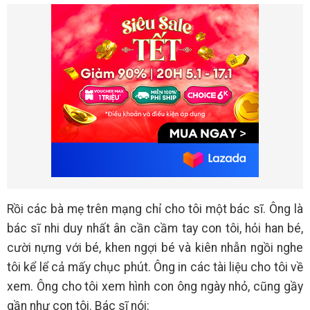
Rồi các bà mẹ trên mạng chỉ cho tôi một bác sĩ. Ông là
bác sĩ nhi duy nhất ân cần cầm tay con tôi, hỏi han bé,
cười nựng với bé, khen ngợi bé và kiên nhẫn ngồi nghe
tôi kể lể cả mấy chục phút. Ông in các tài liệu cho tôi về
xem. Ông cho tôi xem hình con ông ngày nhỏ, cũng gầy
gần như con tôi. Bác sĩ nói: