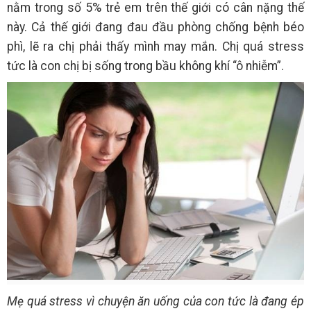
nằm trong số 5% trẻ em trên thế giới có cân nặng thế
này. Cả thế giới đang đau đầu phòng chống bệnh béo
phì, lẽ ra chị phải thấy mình may mắn. Chị quá stress
tức là con chị bị sống trong bầu không khí “ô nhiễm”.
Mẹ quá stress vì chuyện ăn uống của con tức là đang ép