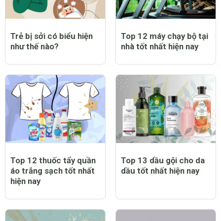
Trẻ bị sởi có biểu hiện
Top 12 máy chạy bộ tại
như thế nào?
nhà tốt nhất hiện nay
Top 12 thuốc tẩy quần
Top 13 dầu gội cho da
áo trắng sạch tốt nhất
dầu tốt nhất hiện nay
hiện nay