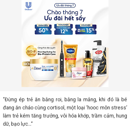
“Đừng ép trẻ ăn bằng roi, bằng la mắng, khi đó là bé
đang ăn cháo cùng cortisol, một loại ‘hooc môn stress’
làm trẻ kém tăng trưởng, vôi hóa khớp, trầm cảm, hung
dữ, bạo lực…”