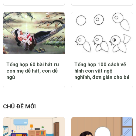
Tổng hợp 60 bài hát ru
Tổng hợp 100 cách vẽ
con mẹ dễ hát, con dễ
hình con vật ngộ
ngủ
nghĩnh, đơn giản cho bé
CHỦ ĐỀ MỚI