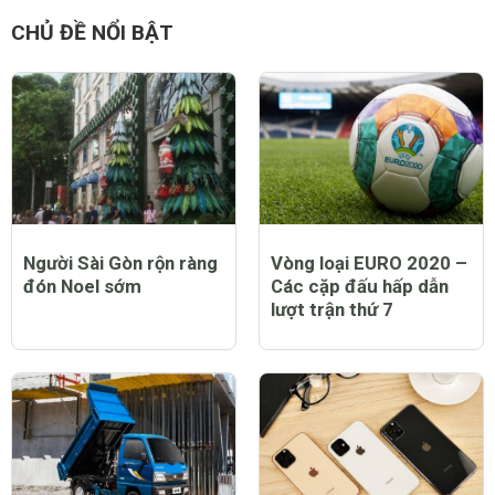
CHỦ ĐỀ NỔI BẬT
Người Sài Gòn rộn ràng
Vòng loại EURO 2020 –
đón Noel sớm
Các cặp đấu hấp dẫn
lượt trận thứ 7