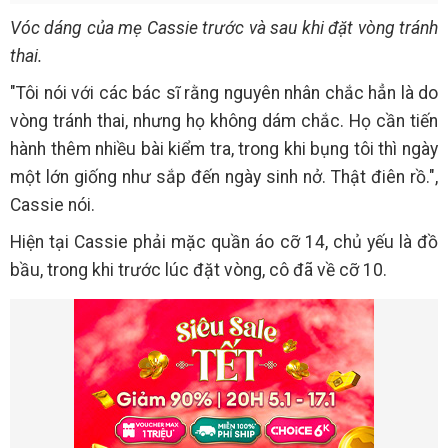
Vóc dáng của mẹ Cassie trước và sau khi đặt vòng tránh
thai.
"Tôi nói với các bác sĩ rằng nguyên nhân chắc hẳn là do
vòng tránh thai, nhưng họ không dám chắc. Họ cần tiến
hành thêm nhiều bài kiểm tra, trong khi bụng tôi thì ngày
một lớn giống như sắp đến ngày sinh nở. Thật điên rồ.",
Cassie nói.
Hiện tại Cassie phải mặc quần áo cỡ 14, chủ yếu là đồ
bầu, trong khi trước lúc đặt vòng, cô đã về cỡ 10.