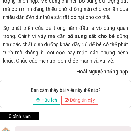
lượng thích hợp. Mẹ cũng chỉ nên bổ sung đủ lượng sắt
mà con mình đang thiếu chứ không nên cho con ăn quá
nhiều dẫn đến dư thừa sắt rất có hại cho cơ thể.
Sự phát triển của bé trong năm đầu là vô cùng quan
trọng. Chính vì vậy mẹ cần
bổ sung sắt cho bé
cũng
như các chất dinh dưỡng khác đầy đủ để bé có thể phát
triển mà không bị còi cọc hay mắc các chứng bệnh
khác. Chúc các mẹ nuôi con khỏe mạnh và vui vẻ.
Hoài Nguyễn tổng hợp
Bạn cảm thấy bài viết này thế nào?
Hữu Ích
Đáng tin cậy
0 bình luận