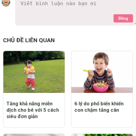
Đăng
CHỦ ĐỀ LIÊN QUAN
Tăng khả năng miễn
6 lý do phổ biến khiến
dịch cho bé với 5 cách
con chậm tăng cân
siêu đơn giản