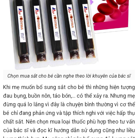
Chọn mua sắt cho bé cần nghe theo lời khuyên của bác sĩ
Khi mẹ muốn bổ sung sắt cho bé
thì những hiện tượng
đau bụng, buồn nôn, táo bón,... có thể xảy ra. Nhưng mẹ
đừng quá lo lắng vì đây là chuyện bình thường vì cơ thể
bé chỉ đang phản ứng và tập thích nghi với việc hấp thụ
chất sắt. Nên chọn mua loại thuốc phù hợp theo tư vấn
của bác sĩ và đọc kĩ hướng dẫn sử dụng cũng như liều