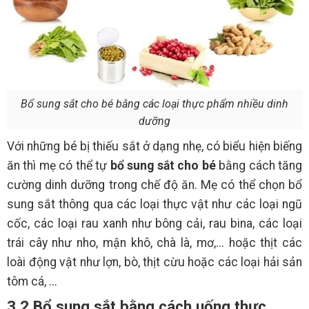
Bổ sung sắt cho bé bằng các loại thực phẩm nhiều dinh
dưỡng
Với những bé bị thiếu sắt ở dạng nhẹ, có biểu hiện biếng
ăn thì mẹ có thể tự
bổ sung sắt cho bé
bằng cách tăng
cường dinh dưỡng trong chế độ ăn. Mẹ có thể chọn bổ
sung sắt thông qua các loại thực vật như các loại ngũ
cốc, các loại rau xanh như bông cải, rau bina, các loại
trái cây như nho, mận khô, chà là, mơ,... hoặc thịt các
loài động vật như lợn, bò, thịt cừu hoặc các loại hải sản
tôm cá, ...
3.2 Bổ sung sắt bằng cách uống thực