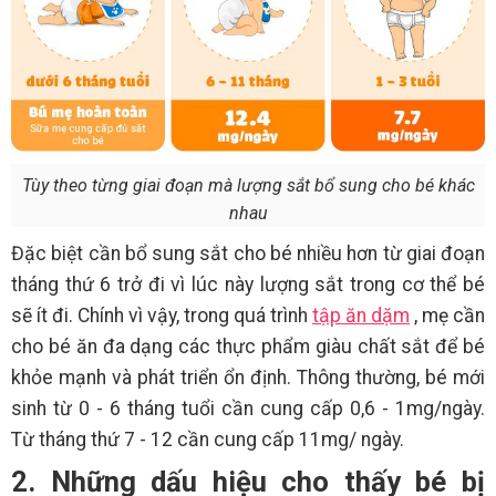
Tùy theo từng giai đoạn mà lượng sắt bổ sung cho bé khác
nhau
Đặc biệt cần bổ sung sắt cho bé nhiều hơn từ giai đoạn
tháng thứ 6 trở đi vì lúc này lượng sắt trong cơ thể bé
sẽ ít đi. Chính vì vậy, trong quá trình
tập ăn dặm
, mẹ cần
cho bé ăn đa dạng các thực phẩm giàu chất sắt để bé
khỏe mạnh và phát triển ổn định. Thông thường, bé mới
sinh từ 0 - 6 tháng tuổi cần cung cấp 0,6 - 1mg/ngày.
Từ tháng thứ 7 - 12 cần cung cấp 11mg/ ngày.
2. Những dấu hiệu cho thấy bé bị