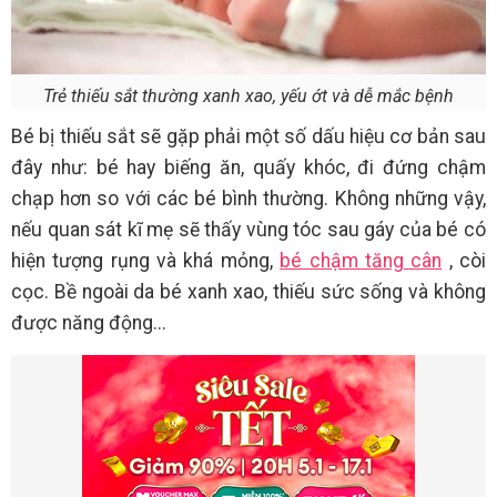
Trẻ thiếu sắt thường xanh xao, yếu ớt và dễ mắc bệnh
Bé bị thiếu sắt sẽ gặp phải một số dấu hiệu cơ bản sau
đây như: bé hay biếng ăn, quấy khóc, đi đứng chậm
chạp hơn so với các bé bình thường. Không những vậy,
nếu quan sát kĩ mẹ sẽ thấy vùng tóc sau gáy của bé có
hiện tượng rụng và khá mỏng,
bé chậm tăng cân
, còi
cọc. Bề ngoài da bé xanh xao, thiếu sức sống và không
được năng động...