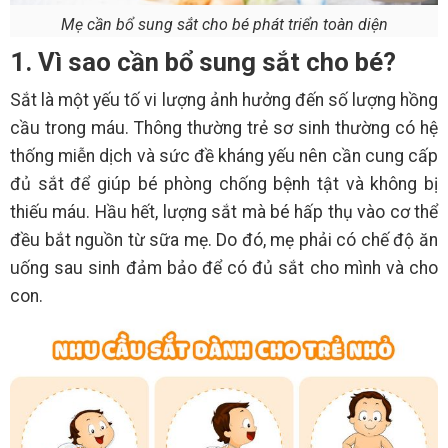
Mẹ cần bổ sung sắt cho bé phát triển toàn diện
1. Vì sao cần bổ sung sắt cho bé?
Sắt là một yếu tố vi lượng ảnh hưởng đến số lượng hồng
cầu trong máu. Thông thường trẻ sơ sinh thường có hệ
thống miễn dịch và sức đề kháng yếu nên cần cung cấp
đủ sắt để giúp bé phòng chống bệnh tật và không bị
thiếu máu. Hầu hết, lượng sắt mà bé hấp thụ vào cơ thể
đều bắt nguồn từ sữa mẹ. Do đó, mẹ phải có chế độ ăn
uống sau sinh đảm bảo để có đủ sắt cho mình và cho
con.