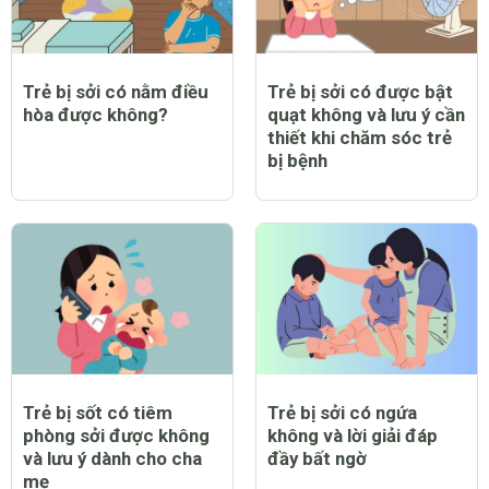
Trẻ bị sởi có nằm điều
Trẻ bị sởi có được bật
hòa được không?
quạt không và lưu ý cần
thiết khi chăm sóc trẻ
bị bệnh
Trẻ bị sốt có tiêm
Trẻ bị sởi có ngứa
phòng sởi được không
không và lời giải đáp
và lưu ý dành cho cha
đầy bất ngờ
mẹ