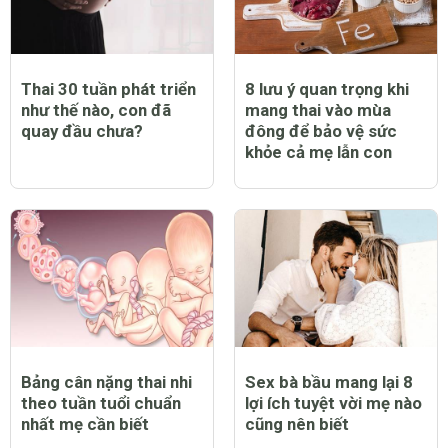
Thai 30 tuần phát triển
8 lưu ý quan trọng khi
như thế nào, con đã
mang thai vào mùa
quay đầu chưa?
đông để bảo vệ sức
khỏe cả mẹ lẫn con
Bảng cân nặng thai nhi
Sex bà bầu mang lại 8
theo tuần tuổi chuẩn
lợi ích tuyệt vời mẹ nào
nhất mẹ cần biết
cũng nên biết