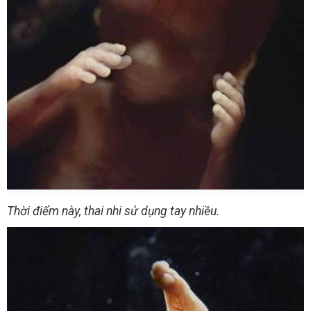
Thời điểm này, thai nhi sử dụng tay nhiều.