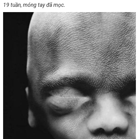
19 tuần, móng tay đã mọc.