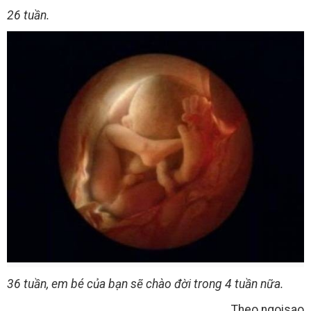
26 tuần.
36 tuần, em bé của bạn sẽ chào đời trong 4 tuần nữa.
Theo ngoisao