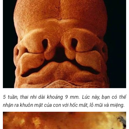
5 tuần, thai nhi dài khoảng 9 mm. Lúc này, bạn có thể
nhận ra khuôn mặt của con với hốc mắt, lỗ mũi và miệng.