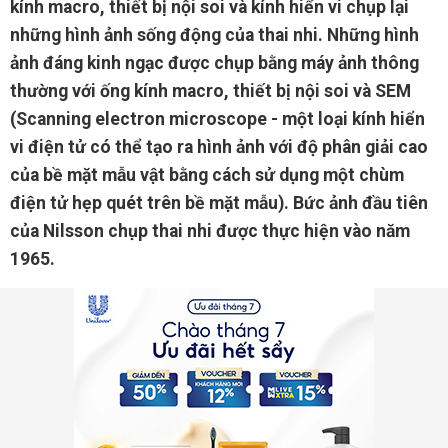
kính macro, thiết bị nội soi và kính hiển vi chụp lại
những hình ảnh sống động của thai nhi. Những hình
ảnh đáng kinh ngạc được chụp bằng máy ảnh thông
thường với ống kính macro, thiết bị nội soi và SEM
(Scanning electron microscope - một loại kính hiển
vi điện tử có thể tạo ra hình ảnh với độ phân giải cao
của bề mặt mẫu vật bằng cách sử dụng một chùm
điện tử hẹp quét trên bề mặt mẫu). Bức ảnh đầu tiên
của Nilsson chụp thai nhi được thực hiện vào năm
1965.