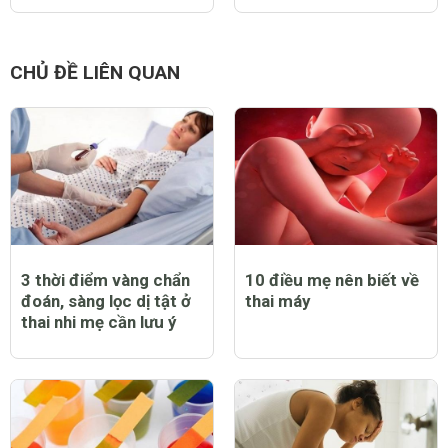
CHỦ ĐỀ LIÊN QUAN
3 thời điểm vàng chẩn
10 điều mẹ nên biết về
đoán, sàng lọc dị tật ở
thai máy
thai nhi mẹ cần lưu ý