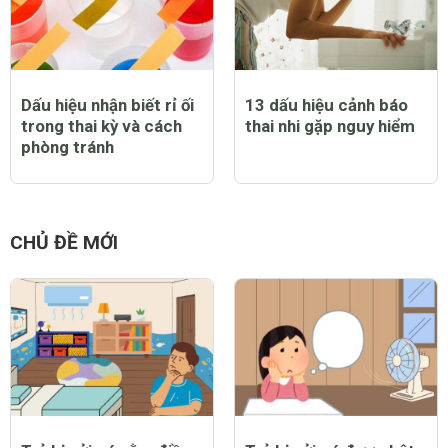
Dấu hiệu nhận biết rỉ ối
13 dấu hiệu cảnh báo
trong thai kỳ và cách
thai nhi gặp nguy hiểm
phòng tránh
CHỦ ĐỀ MỚI