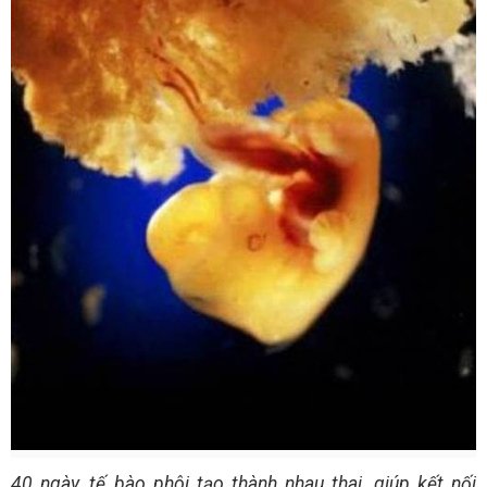
40 ngày, tế bào phôi tạo thành nhau thai, giúp kết nối