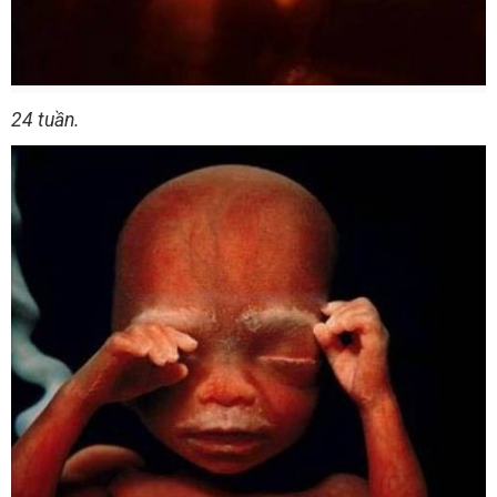
24 tuần.