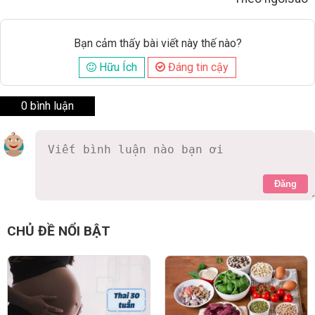
Bạn cảm thấy bài viết này thế nào?
Hữu Ích
Đáng tin cậy
0 bình luận
Đăng
CHỦ ĐỀ NỔI BẬT