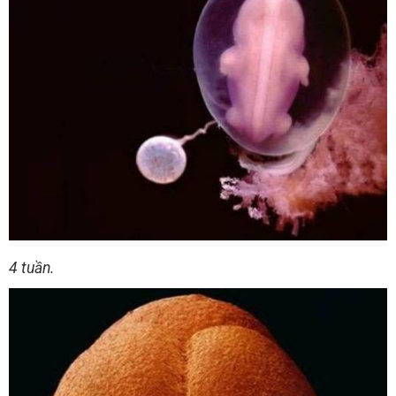
4 tuần.