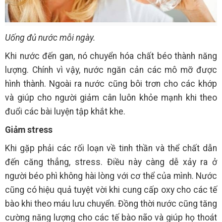
Uống đủ nước mỗi ngày.
Khi nước đến gan, nó chuyển hóa chất béo thành năng
lượng. Chính vì vậy, nước ngăn cản các mô mỡ được
hình thành. Ngoài ra nước cũng bôi trơn cho các khớp
và giúp cho người giảm cân luôn khỏe mạnh khi theo
đuổi các bài luyện tập khắt khe.
Giảm stress
Khi gặp phải các rối loạn về tinh thần và thể chất dẫn
đến căng thẳng, stress. Điều này càng dễ xảy ra ở
người béo phì không hài lòng với cơ thể của mình. Nước
cũng có hiệu quả tuyệt vời khi cung cấp oxy cho các tế
bào khi theo máu lưu chuyển. Đồng thời nước cũng tăng
cường năng lượng cho các tế bào não và giúp họ thoát