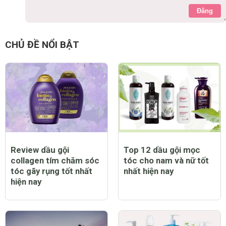
Đăng
CHỦ ĐỀ NỔI BẬT
Review dầu gội
Top 12 dầu gội mọc
collagen tím chăm sóc
tóc cho nam và nữ tốt
tóc gãy rụng tốt nhất
nhất hiện nay
hiện nay