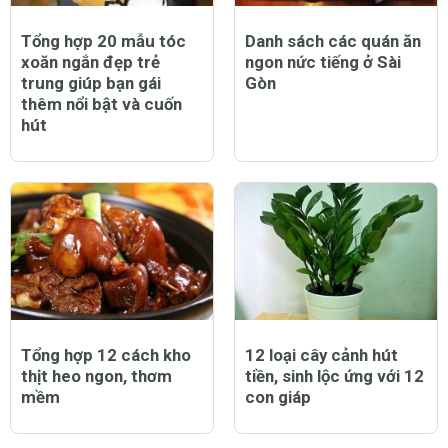
Tổng hợp 20 mẫu tóc
Danh sách các quán ăn
xoăn ngắn đẹp trẻ
ngon nức tiếng ở Sài
trung giúp bạn gái
Gòn
thêm nổi bật và cuốn
hút
Tổng hợp 12 cách kho
12 loại cây cảnh hút
thịt heo ngon, thơm
tiền, sinh lộc ứng với 12
mềm
con giáp