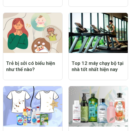
Trẻ bị sởi có biểu hiện
Top 12 máy chạy bộ tại
như thế nào?
nhà tốt nhất hiện nay