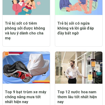
Trẻ bị sốt có tiêm
Trẻ bị sởi có ngứa
phòng sởi được không
không và lời giải đáp
và lưu ý dành cho cha
đầy bất ngờ
mẹ
Top 9 bạt trùm xe máy
Top 12 nước hoa nam
chống nắng mưa tốt
thơm lâu tốt nhất hiện
nhất hiện nay
nay