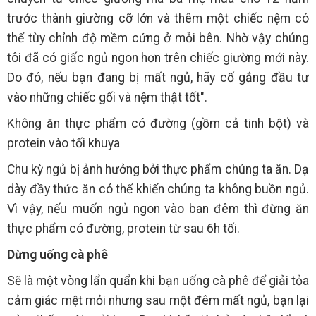
trước thành giường cỡ lớn và thêm một chiếc nệm có
thể tùy chỉnh độ mềm cứng ở mỗi bên. Nhờ vậy chúng
tôi đã có giấc ngủ ngon hơn trên chiếc giường mới này.
Do đó, nếu bạn đang bị mất ngủ, hãy cố gắng đầu tư
vào những chiếc gối và nệm thật tốt".
Không ăn thực phẩm có đường (gồm cả tinh bột) và
protein vào tối khuya
Chu kỳ ngủ bị ảnh hưởng bởi thực phẩm chúng ta ăn. Dạ
dày đầy thức ăn có thể khiến chúng ta không buồn ngủ.
Vì vậy, nếu muốn ngủ ngon vào ban đêm thì đừng ăn
thực phẩm có đường, protein từ sau 6h tối.
Dừng uống cà phê
Sẽ là một vòng lẩn quẩn khi bạn uống cà phê để giải tỏa
cảm giác mệt mỏi nhưng sau một đêm mất ngủ, bạn lại