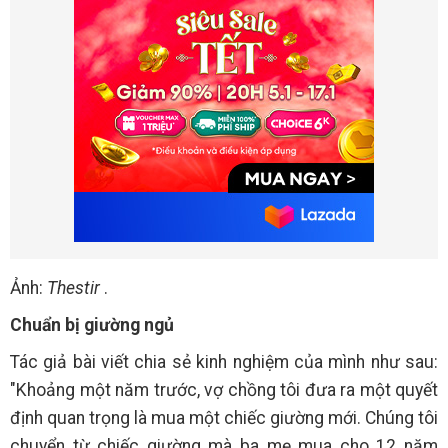
Ảnh:
Thestir
.
Chuẩn bị giường ngủ
Tác giả bài viết chia sẻ kinh nghiệm của mình như sau:
"Khoảng một năm trước, vợ chồng tôi đưa ra một quyết
định quan trọng là mua một chiếc giường mới. Chúng tôi
chuyển từ chiếc giường mà ba mẹ mua cho 12 năm