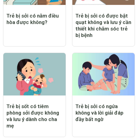
Trẻ bị sởi có nằm điều
Trẻ bị sởi có được bật
hòa được không?
quạt không và lưu ý cần
thiết khi chăm sóc trẻ
bị bệnh
Trẻ bị sốt có tiêm
Trẻ bị sởi có ngứa
phòng sởi được không
không và lời giải đáp
và lưu ý dành cho cha
đầy bất ngờ
mẹ