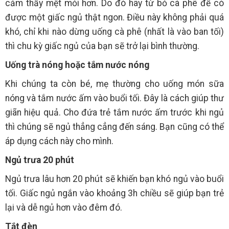
cảm thấy mệt mỏi hơn. Do đó hãy từ bỏ cà phê để có
được một giấc ngủ thật ngon. Điều này không phải quá
khó, chỉ khi nào dừng uống cà phê (nhất là vào ban tối)
thì chu kỳ giấc ngủ của bạn sẽ trở lại bình thường.
Uống trà nóng hoặc tắm nước nóng
Khi chúng ta còn bé, mẹ thường cho uống món sữa
nóng và tắm nước ấm vào buổi tối. Đây là cách giúp thư
giãn hiệu quả. Cho đứa trẻ tắm nước ấm trước khi ngủ
thì chúng sẽ ngủ thẳng cẳng đến sáng. Bạn cũng có thể
áp dụng cách này cho mình.
Ngủ trưa 20 phút
Ngủ trưa lâu hơn 20 phút sẽ khiến bạn khó ngủ vào buổi
tối. Giấc ngủ ngắn vào khoảng 3h chiều sẽ giúp bạn trẻ
lại và dễ ngủ hơn vào đêm đó.
Tắt đèn