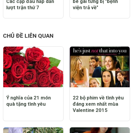
Các cặp đấu hấp dẫn
bé gái từng bị "bệnh
lượt trận thứ 7
viện trả về"
CHỦ ĐỀ LIÊN QUAN
Ý nghĩa của 21 món
22 bộ phim về tình yêu
quà tặng tình yêu
đáng xem nhất mùa
Valentine 2015