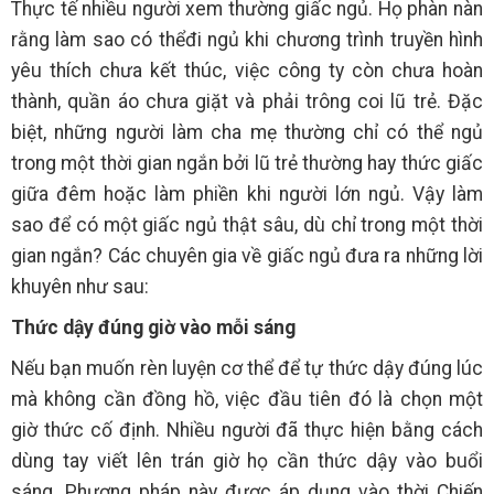
Thực tế nhiều người xem thường giấc ngủ. Họ phàn nàn
rằng làm sao có thểđi ngủ khi chương trình truyền hình
yêu thích chưa kết thúc, việc công ty còn chưa hoàn
thành, quần áo chưa giặt và phải trông coi lũ trẻ. Đặc
biệt, những người làm cha mẹ thường chỉ có thể ngủ
trong một thời gian ngắn bởi lũ trẻ thường hay thức giấc
giữa đêm hoặc làm phiền khi người lớn ngủ. Vậy làm
sao để có một giấc ngủ thật sâu, dù chỉ trong một thời
gian ngắn? Các chuyên gia về giấc ngủ đưa ra những lời
khuyên như sau:
Thức dậy đúng giờ vào mỗi sáng
Nếu bạn muốn rèn luyện cơ thể để tự thức dậy đúng lúc
mà không cần đồng hồ, việc đầu tiên đó là chọn một
giờ thức cố định. Nhiều người đã thực hiện bằng cách
dùng tay viết lên trán giờ họ cần thức dậy vào buổi
sáng. Phương pháp này được áp dụng vào thời Chiến