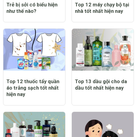
Trẻ bị sởi có biểu hiện
Top 12 máy chạy bộ tại
như thế nào?
nhà tốt nhất hiện nay
Top 12 thuốc tẩy quần
Top 13 dầu gội cho da
áo trắng sạch tốt nhất
dầu tốt nhất hiện nay
hiện nay