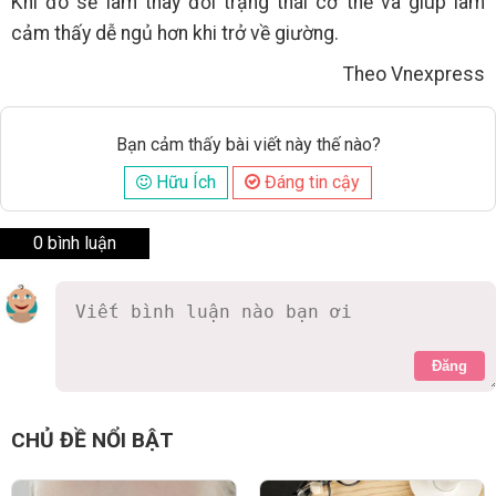
Khi đó sẽ làm thay đổi trạng thái cơ thể và giúp làm
cảm thấy dễ ngủ hơn khi trở về giường.
Theo Vnexpress
Bạn cảm thấy bài viết này thế nào?
Hữu Ích
Đáng tin cậy
0 bình luận
Đăng
CHỦ ĐỀ NỔI BẬT