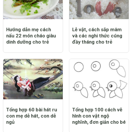
Hướng dẫn mẹ cách
Lễ vật, cách sắp mâm
nấu 22 món cháo giàu
và các nghi thức cúng
dinh dưỡng cho trẻ
đầy tháng cho trẻ
Tổng hợp 60 bài hát ru
Tổng hợp 100 cách vẽ
con mẹ dễ hát, con dễ
hình con vật ngộ
ngủ
nghĩnh, đơn giản cho bé