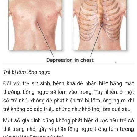
Trẻ bị lõm lồng ngực
Đối với trẻ sơ sinh, bệnh khá dễ nhận biết bằng mắt
thường. Lồng ngực sẽ lõm vào trong. Tuy nhiên, ở một
số trẻ nhỏ, không dễ phát hiện trẻ bị lõm lồng ngực khi
trẻ không có các triệu chứng như khó thở, lõm quá sâu.
Một số gia đình cũng không phát hiện được nếu trẻ có
thể trạng nhỏ, gầy vì phần lồng ngực trông lõm tương