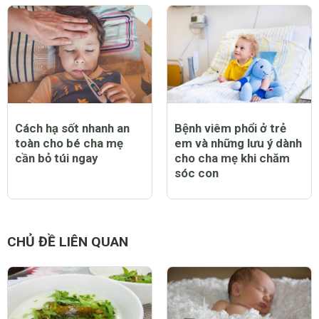
Cách hạ sốt nhanh an
Bệnh viêm phổi ở trẻ
toàn cho bé cha mẹ
em và những lưu ý dành
cần bỏ túi ngay
cho cha mẹ khi chăm
sóc con
CHỦ ĐỀ LIÊN QUAN