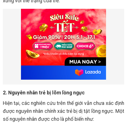
xứng với thể trạng của trẻ.
2. Nguyên nhân trẻ bị lõm lồng ngực
Hiện tại, các nghiên cứu trên thế giới vẫn chưa xác định
được nguyên nhân chính xác trẻ bị dị tật lồng ngực. Một
số nguyên nhân được cho là phổ biến như: