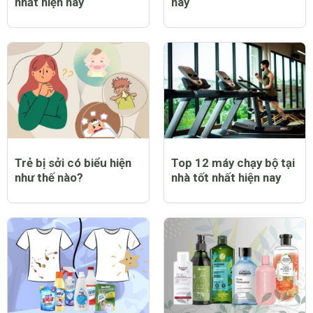
nhất hiện nay
nay
Trẻ bị sởi có biểu hiện
Top 12 máy chạy bộ tại
như thế nào?
nhà tốt nhất hiện nay