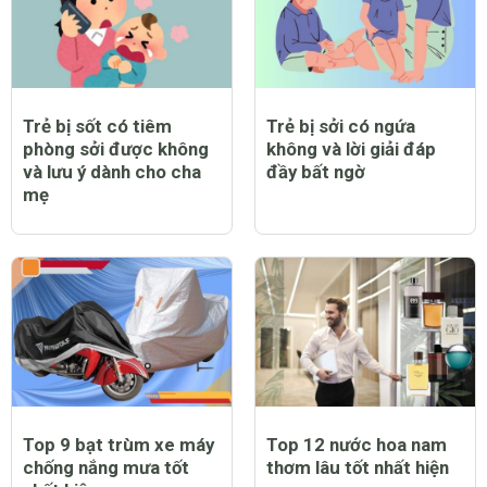
Trẻ bị sốt có tiêm
Trẻ bị sởi có ngứa
phòng sởi được không
không và lời giải đáp
và lưu ý dành cho cha
đầy bất ngờ
mẹ
Top 9 bạt trùm xe máy
Top 12 nước hoa nam
chống nắng mưa tốt
thơm lâu tốt nhất hiện