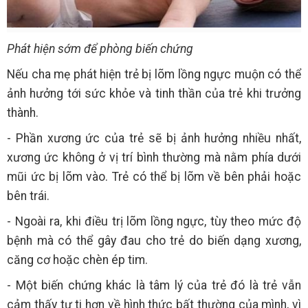
Phát hiện sớm để phòng biến chứng
Nếu cha mẹ phát hiện trẻ bị lõm lồng ngực muộn có thể
ảnh hưởng tới sức khỏe và tinh thần của trẻ khi trưởng
thành.
- Phần xương ức của trẻ sẽ bị ảnh hưởng nhiều nhất,
xương ức không ở vị trí bình thường mà nằm phía dưới
mũi ức bị lõm vào. Trẻ có thể bị lõm về bên phải hoặc
bên trái.
- Ngoài ra, khi điều trị lõm lồng ngực, tùy theo mức độ
bệnh mà có thể gây đau cho trẻ do biến dạng xương,
căng cơ hoặc chèn ép tim.
- Một biến chứng khác là tâm lý của trẻ đó là trẻ vẫn
cảm thấy tự ti hơn về hình thức bất thường của mình, vì