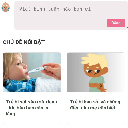
Đăng
CHỦ ĐỀ NỔI BẬT
Trẻ bị sốt vào mùa lạnh
Trẻ bị ban sởi và những
- khi bào bạn cần lo
điều cha mẹ cần biết
lắng