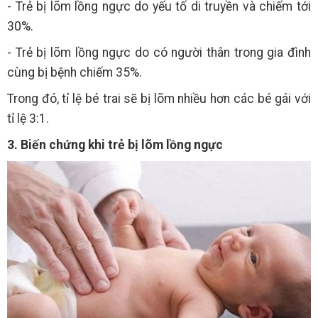
- Trẻ bị lõm lồng ngực do yếu tố di truyền và chiếm tới
30%.
- Trẻ bị lõm lồng ngực do có người thân trong gia đình
cùng bị bệnh chiếm 35%.
Trong đó, tỉ lệ bé trai sẽ bị lõm nhiều hơn các bé gái với
tỉ lệ 3:1.
3. Biến chứng khi trẻ bị lõm lồng ngực