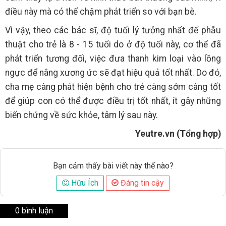
điều này mà có thể chậm phát triển so với bạn bè.
Vì vậy, theo các bác sĩ, độ tuổi lý tưởng nhất để phẫu
thuật cho trẻ là 8 - 15 tuổi do ở độ tuổi này, cơ thể đã
phát triển tương đối, việc đưa thanh kim loại vào lồng
ngực để nâng xương ức sẽ đạt hiệu quả tốt nhất. Do đó,
cha mẹ càng phát hiện bệnh cho trẻ càng sớm càng tốt
để giúp con có thể được điều trị tốt nhất, ít gây những
biến chứng về sức khỏe, tâm lý sau này.
Yeutre.vn (Tổng hợp)
Bạn cảm thấy bài viết này thế nào?
Hữu Ích
Đáng tin cậy
0 bình luận