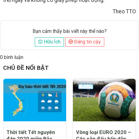
trẻ/ngày và không có giấy phép hoạt động.
Theo TTO
Bạn cảm thấy bài viết này thế nào?
Hữu Ích
Đáng tin cậy
0 bình luận
Đăng
CHỦ ĐỀ NỔI BẬT