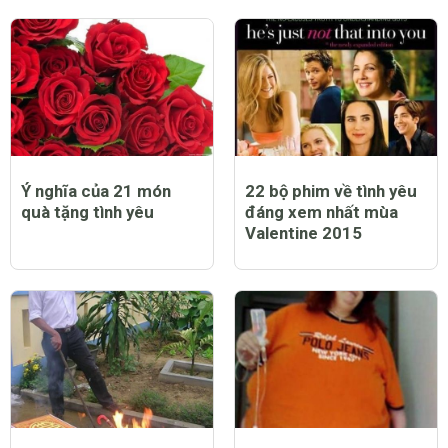
CHỦ ĐỀ LIÊN QUAN
Ý nghĩa của 21 món
22 bộ phim về tình yêu
quà tặng tình yêu
đáng xem nhất mùa
Valentine 2015