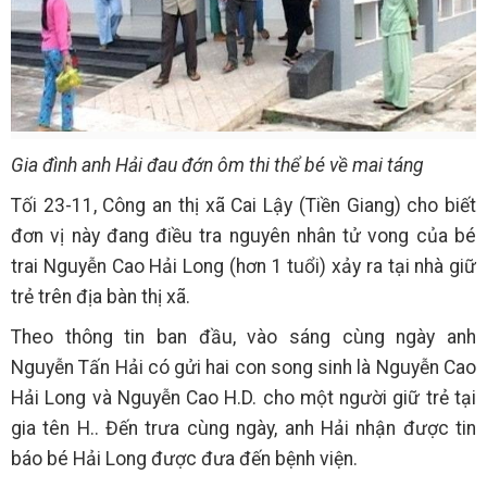
Gia đình anh Hải đau đớn ôm thi thể bé về mai táng
Tối 23-11, Công an thị xã Cai Lậy (Tiền Giang) cho biết
đơn vị này đang điều tra nguyên nhân tử vong của bé
trai Nguyễn Cao Hải Long (hơn 1 tuổi) xảy ra tại nhà giữ
trẻ trên địa bàn thị xã.
Theo thông tin ban đầu, vào sáng cùng ngày anh
Nguyễn Tấn Hải có gửi hai con song sinh là Nguyễn Cao
Hải Long và Nguyễn Cao H.D. cho một người giữ trẻ tại
gia tên H.. Đến trưa cùng ngày, anh Hải nhận được tin
báo bé Hải Long được đưa đến bệnh viện.