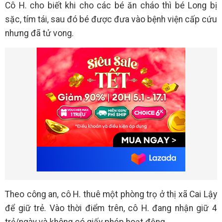
Cô H. cho biết khi cho các bé ăn cháo thì bé Long bị
sặc, tím tái, sau đó bé được đưa vào bệnh viện cấp cứu
nhưng đã tử vong.
Theo công an, cô H. thuê một phòng trọ ở thị xã Cai Lậy
để giữ trẻ. Vào thời điểm trên, cô H. đang nhận giữ 4