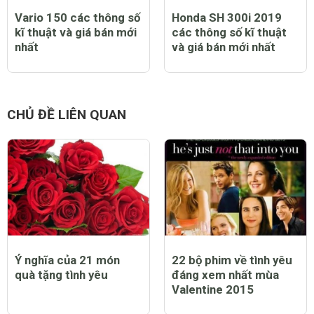
Vario 150 các thông số
Honda SH 300i 2019
kĩ thuật và giá bán mới
các thông số kĩ thuật
nhất
và giá bán mới nhất
CHỦ ĐỀ LIÊN QUAN
Ý nghĩa của 21 món
22 bộ phim về tình yêu
quà tặng tình yêu
đáng xem nhất mùa
Valentine 2015