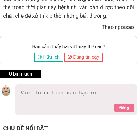
thế trong thời gian này, bệnh nhi vẫn cần được theo dõi
chặt chẽ để xử trí kịp thời những bất thường.
Theo ngoisao
Bạn cảm thấy bài viết này thế nào?
Hữu Ích
Đáng tin cậy
0 bình luận
Đăng
CHỦ ĐỀ NỔI BẬT