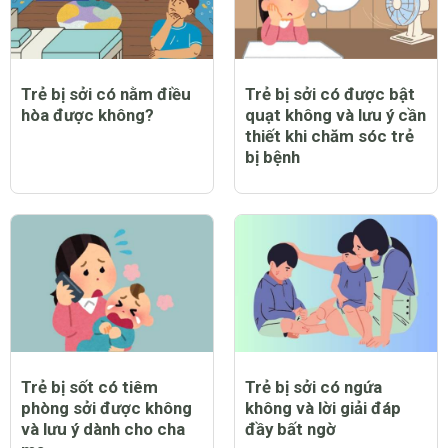
Trẻ bị sởi có nằm điều
Trẻ bị sởi có được bật
hòa được không?
quạt không và lưu ý cần
thiết khi chăm sóc trẻ
bị bệnh
Trẻ bị sốt có tiêm
Trẻ bị sởi có ngứa
phòng sởi được không
không và lời giải đáp
và lưu ý dành cho cha
đầy bất ngờ