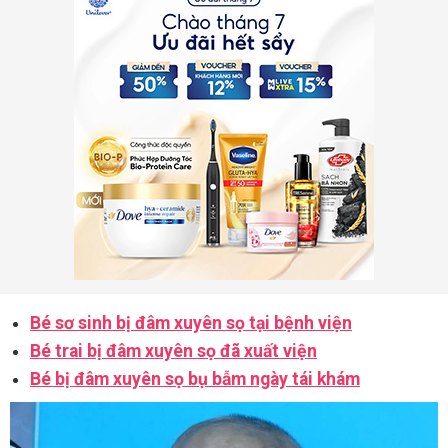
Bé sơ sinh bị đâm xuyên sọ tại bệnh viện
Bé trai bị đâm xuyên sọ đã xuất viện
Bé bị đâm xuyên sọ bụ bẫm ngày tái khám