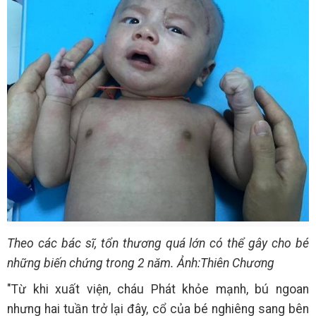
Theo các bác sĩ, tổn thương quá lớn có thể gây cho bé
những biến chứng trong 2 năm. Ảnh:Thiên Chương
"Từ khi xuất viện, cháu Phát khỏe mạnh, bú ngoan
nhưng hai tuần trở lại đây, cổ của bé nghiêng sang bên