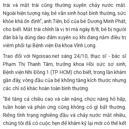
trái và mắt trái cũng thường xuyên chảy nước mắt.
Ngoài hiện tượng này, bé vẫn sinh hoạt bình thường, sức
khỏe khá ổn định", anh Tiền, bố của bé Dương Minh Phát,
cho biết. Mắt trái chính là vị trí mà ngày 8/8, bé bị người
đàn bà lạ dùng dao đâm xuyên sọ khi đang nằm điều trị
viêm phổi tại Bệnh viện Đa khoa Vĩnh Long.
Trao đổi với Ngoisao.net sáng 24/10, thạc sĩ - bác sĩ
Phạm Thị Thanh Tâm, trưởng khoa Hồi sức sơ sinh,
Bệnh viện Nhi Đồng 1 (TP HCM) cho biết, trong lần khám
gần đây, vòng đầu của bé không tăng kích thước nhưng
các chỉ số khác hoàn toàn bình thường.
"Bé tăng cả chiều cao và cân nặng, chức năng hô hấp,
tuần hoàn và phản ứng cũng không có gì bất thường.
Riêng tình trạng nghiêng đầu và chảy nước mắt nhiều,
chúng tôi đã có cuộc hẹn để khám kỹ lại mới có thể kết