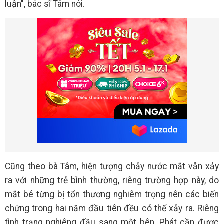
luận", bác sĩ Tâm nói.
Cũng theo bà Tâm, hiện tượng chảy nước mắt vẫn xảy
ra với những trẻ bình thường, riêng trường hợp này, do
mắt bé từng bị tổn thương nghiêm trọng nên các biến
chứng trong hai năm đầu tiên đều có thể xảy ra. Riêng
tình trạng nghiêng đầu sang một bên, Phát cần được