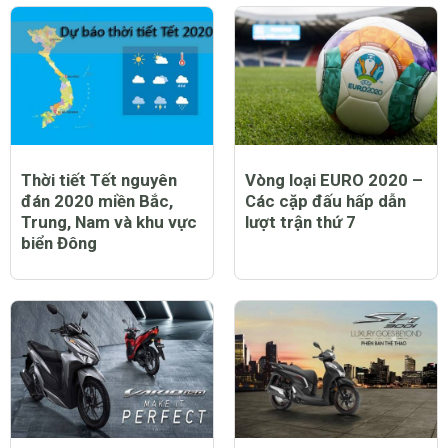
Thời tiết Tết nguyên
Vòng loại EURO 2020 –
đán 2020 miền Bắc,
Các cặp đấu hấp dẫn
Trung, Nam và khu vực
lượt trận thứ 7
biển Đông