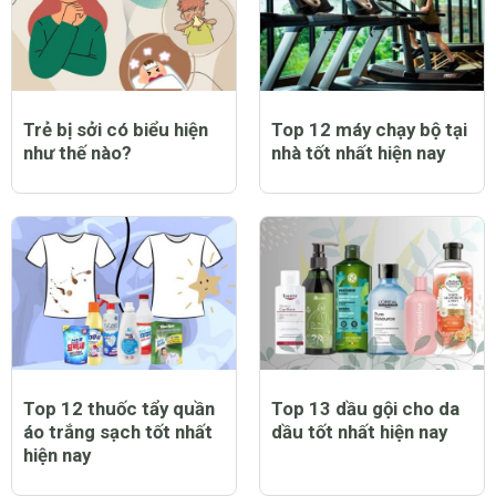
Trẻ bị sởi có biểu hiện
Top 12 máy chạy bộ tại
như thế nào?
nhà tốt nhất hiện nay
Top 12 thuốc tẩy quần
Top 13 dầu gội cho da
áo trắng sạch tốt nhất
dầu tốt nhất hiện nay
hiện nay