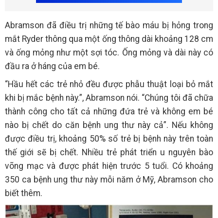
Abramson đã điều trị những tế bào máu bị hỏng trong
mắt Ryder thông qua một ống thông dài khoảng 128 cm
và ống mỏng như một sợi tóc. Ống mỏng và dài này có
đầu ra ở háng của em bé.
“Hầu hết các trẻ nhỏ đều được phẫu thuật loại bỏ mắt
khi bị mắc bệnh này.”, Abramson nói. “Chúng tôi đã chữa
thành công cho tất cả những đứa trẻ và không em bé
nào bị chết do căn bệnh ung thư này cả”. Nếu không
được điều trị, khoảng 50% số trẻ bị bệnh này trên toàn
thế giới sẽ bị chết. Nhiều trẻ phát triển u nguyên bào
võng mạc và được phát hiện trước 5 tuổi. Có khoảng
350 ca bệnh ung thư này mỗi năm ở Mỹ, Abramson cho
biết thêm.