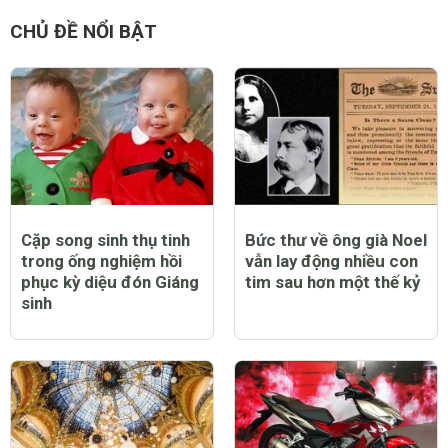
CHỦ ĐỀ NỔI BẬT
Cặp song sinh thụ tinh
Bức thư về ông già Noel
trong ống nghiệm hồi
vẫn lay động nhiều con
phục kỳ diệu đón Giáng
tim sau hơn một thế kỷ
sinh