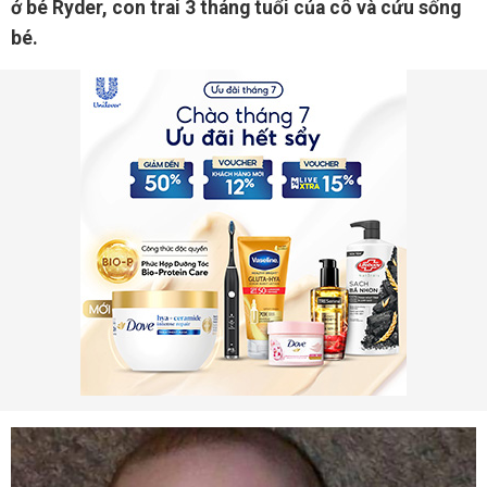
ở bé Ryder, con trai 3 tháng tuổi của cô và cứu sống
bé.