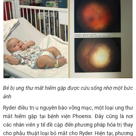
Bé bị ung thư mắt hiếm gặp được cứu sống nhờ một bức
ảnh
Ryder điều trị u nguyên bào võng mạc, một loại ung thư
mắt hiếm gặp tại bệnh viện Phoenix. Đây cũng là nơi
các nhân viên y tế đề cập đến phương pháp hóa trị thay
cho phẫu thuật loại bỏ mắt cho Ryder. Hiện tại, phương