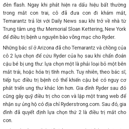
đèn flash. Ngay khi phát hiện ra dấu hiệu bất thường
trong mắt con trai, cô đã đưa con đi khám mắt,
Temarantz trả lời với Daily News sau khi trở về nhà từ
Trung tâm ung thư Memorial Sloan Kettering, New York
để điều trị bệnh u nguyên bào võng mạc cho Ryder.
Những bác sĩ ở Arizona đã cho Temarantz và chồng của
cô 2 lựa chọn để cứu Ryder của họ sau khi chẩn đoán
cậu bé bị ung thư: lựa chọn một là phải loại bỏ một bên
mắt trái, hoặc hóa trị tĩnh mạch. Tuy nhiên, theo bác sĩ,
tiếp tục điều trị bệnh có thể khiến cậu bé có nguy cơ
phát triển ung thư khác lớn hơn. Gia đình Ryder sau đó
cũng gây quỹ điều trị cho con và lập một trang web để
nhận sự ủng hộ có địa chỉ Ryderstrong.com. Sau đó, gia
đình đã quyết định lựa chọn thứ 2 là điều trị mắt cho
con.