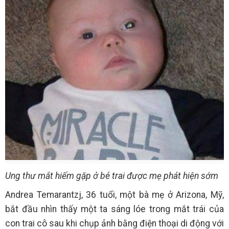
Ung thư mắt hiếm gặp ở bé trai được mẹ phát hiện sớm
Andrea Temarantzj, 36 tuổi, một bà mẹ ở Arizona, Mỹ,
bắt đầu nhìn thấy một ta sáng lóe trong mắt trái của
con trai cô sau khi chụp ảnh bằng điện thoại di động với