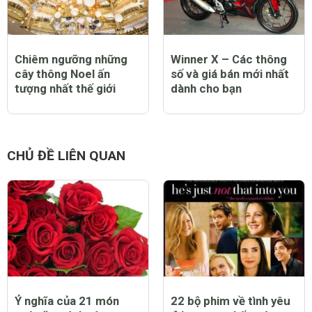
Chiêm ngưỡng những
Winner X – Các thông
cây thông Noel ấn
số và giá bán mới nhất
tượng nhất thế giới
dành cho bạn
CHỦ ĐỀ LIÊN QUAN
Ý nghĩa của 21 món
22 bộ phim về tình yêu