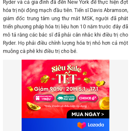
Ryder và cả gia đình đã đến New York để thực hiện đợt
hóa trị nội động mạch đầu tiên. Tiến sĩ Davis Abramson,
giám đốc trung tâm ung thư mắt MSK, người đã phát
triển phương pháp hóa trị liệu hơn 10 năm trước đây đã
mô tả rằng các bác sĩ đã phải cân nhắc khi điều trị cho
Ryder. Họ phải điều chỉnh lượng hóa trị nhỏ hơn cả một
muỗng cà phê khi điều trị cho bé.