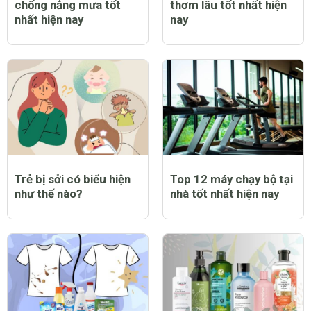
chống nắng mưa tốt
thơm lâu tốt nhất hiện
nhất hiện nay
nay
Trẻ bị sởi có biểu hiện
Top 12 máy chạy bộ tại
như thế nào?
nhà tốt nhất hiện nay