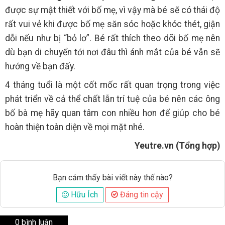
được sự mật thiết với bố mẹ, vì vậy mà bé sẽ có thái độ
rất vui vẻ khi được bố mẹ săn sóc hoặc khóc thét, giận
dỗi nếu như bị “bỏ lơ”. Bé rất thích theo dõi bố mẹ nên
dù bạn di chuyển tới nơi đâu thì ánh mắt của bé vẫn sẽ
hướng về bạn đấy.
4 tháng tuổi là một cốt mốc rất quan trọng trong việc
phát triển về cả thể chất lẫn trí tuệ của bé nên các ông
bố bà mẹ hãy quan tâm con nhiều hơn để giúp cho bé
hoàn thiện toàn diện về mọi mặt nhé.
Yeutre.vn (Tổng hợp)
Bạn cảm thấy bài viết này thế nào?
Hữu Ích
Đáng tin cậy
0 bình luận