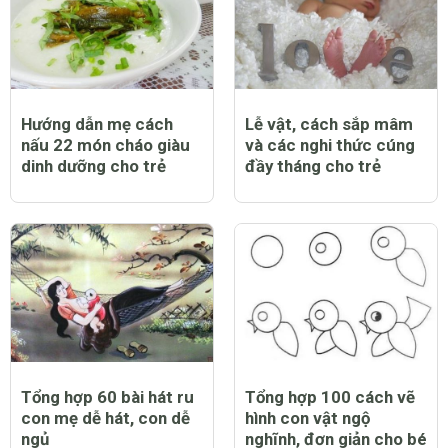
Hướng dẫn mẹ cách
Lễ vật, cách sắp mâm
nấu 22 món cháo giàu
và các nghi thức cúng
dinh dưỡng cho trẻ
đầy tháng cho trẻ
Tổng hợp 60 bài hát ru
Tổng hợp 100 cách vẽ
con mẹ dễ hát, con dễ
hình con vật ngộ
ngủ
nghĩnh, đơn giản cho bé