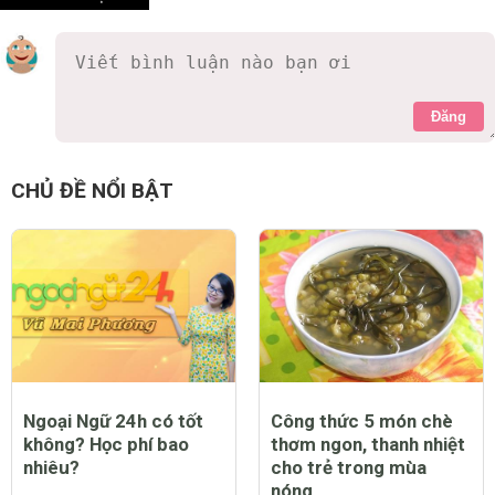
Đăng
CHỦ ĐỀ NỔI BẬT
Ngoại Ngữ 24h có tốt
Công thức 5 món chè
không? Học phí bao
thơm ngon, thanh nhiệt
nhiêu?
cho trẻ trong mùa
nóng