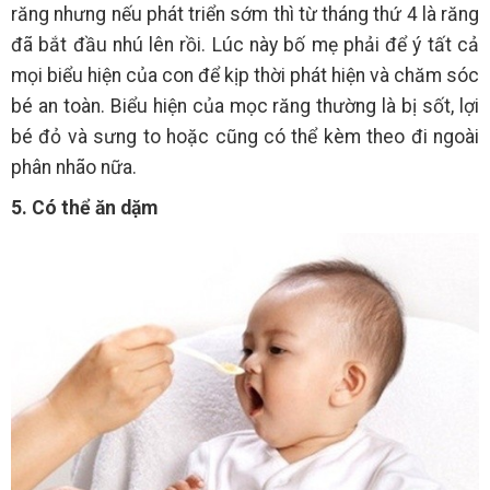
răng nhưng nếu phát triển sớm thì từ tháng thứ 4 là răng
đã bắt đầu nhú lên rồi. Lúc này bố mẹ phải để ý tất cả
mọi biểu hiện của con để kịp thời phát hiện và chăm sóc
bé an toàn. Biểu hiện của mọc răng thường là bị sốt, lợi
bé đỏ và sưng to hoặc cũng có thể kèm theo đi ngoài
phân nhão nữa.
5. Có thể ăn dặm