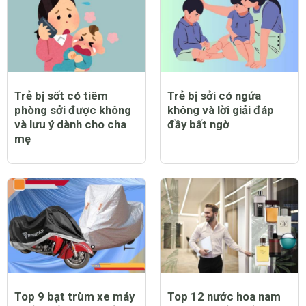
Trẻ bị sốt có tiêm
Trẻ bị sởi có ngứa
phòng sởi được không
không và lời giải đáp
và lưu ý dành cho cha
đầy bất ngờ
mẹ
Top 9 bạt trùm xe máy
Top 12 nước hoa nam