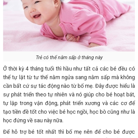
Trẻ có thể nằm sấp ở tháng này
Ở thời kỳ 4 tháng tuổi thì hầu như tất cả các bé đều có
thể tự lật từ tư thế nằm ngửa sang nằm sấp mà không
cần bất cứ sự tác động nào từ bố mẹ. Đây được hiểu là
sự phát triển theo tự nhiên và nó giúp cho bé hoạt bát,
tự lập trong vận động, phát triển xương và các cơ để
tạo tiền đề tốt cho việc bé học ngồi, học bò cũng như là
học đứng về sau này nữa.
Để hỗ trợ bé tốt nhất thì bố mẹ nên để cho bé được