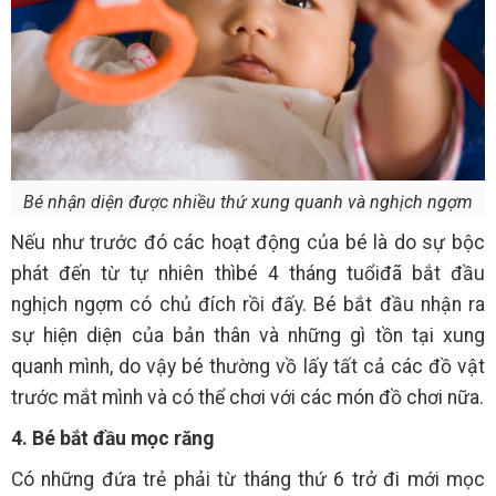
Bé nhận diện được nhiều thứ xung quanh và nghịch ngợm
Nếu như trước đó các hoạt động của bé là do sự bộc
phát đến từ tự nhiên thìbé 4 tháng tuổiđã bắt đầu
nghịch ngợm có chủ đích rồi đấy. Bé bắt đầu nhận ra
sự hiện diện của bản thân và những gì tồn tại xung
quanh mình, do vậy bé thường vồ lấy tất cả các đồ vật
trước mắt mình và có thể chơi với các món đồ chơi nữa.
4. Bé bắt đầu mọc răng
Có những đứa trẻ phải từ tháng thứ 6 trở đi mới mọc