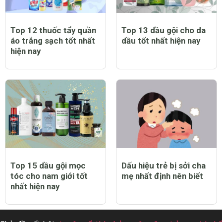
Top 12 thuốc tẩy quần
Top 13 dầu gội cho da
áo trắng sạch tốt nhất
dầu tốt nhất hiện nay
hiện nay
Top 15 dầu gội mọc
Dấu hiệu trẻ bị sởi cha
tóc cho nam giới tốt
mẹ nhất định nên biết
nhất hiện nay