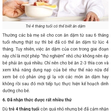
Trẻ 4 tháng tuổi có thể biết ăn dặm
Thường các bà mẹ sẽ cho con ăn dặm từ sau 6 tháng
tuổi nhưng thật sự thì bé đã có thể ăn dặm từ lúc 4
tháng. Tuy nhiên, việc ăn dặm của con trong giai đoạn
này chỉ là một phép “thử nghiệm” nhỏ chứ không nên ép
bé phải ăn quá nhiều. Chỉ nên cho bé ăn 2-3 thìa con và
xem khả năng dung nạp của bé như thế nào nữa để
xem bé có phản ứng gì lạ với các món ăn dặm hay
không rồi sau đó mới tiếp tục thực hiện kế hoạch dinh
dưỡng cho bé.
6. Đã nhận thức được rất nhiều thứ
Dù
trẻ 4 tháng tuổi
còn quá nhỏ nhưng bé đã cảm nhận