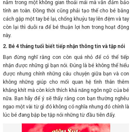
nằm trong một không gian thoải mái mà vẫn đảm bảo
tính an toàn. Đồng thời cũng phải tạo thế cho bé bằng
cách gập một tay bé lại, chống khuỷu tay lên đệm và tay
còn lại thì duỗi ra để bé thuận lợi hơn trong hoạt động
này.
2. Bé 4 tháng tuổi biết tiếp nhận thông tin và tập nói
Bạn đừng nghĩ rằng con còn quá nhỏ để có thể tiếp
nhận được những gì bạn nói. Đúng là bé không thể hiểu
được nhưng chính những câu chuyện giữa bạn và con
không những giúp cho mối quan hệ tình thân thêm
khắng khít mà còn kích thích khả năng ngôn ngữ của bé
nữa. Bạn hãy để ý sẽ thấy rằng con bạn thường nghêu
ngao một vài từ gì đó không có nghĩa nhưng đó chính là
lúc bé đang bập bẹ tập nói những từ đầu tiên đấy.