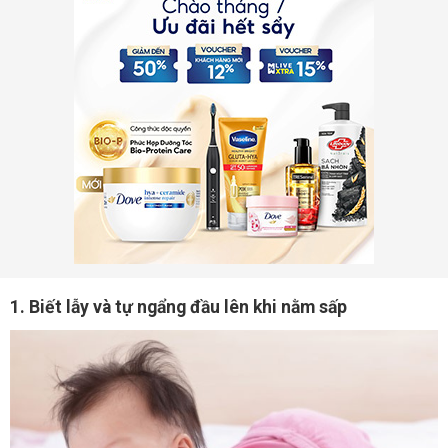
1. Biết lẫy và tự ngẩng đầu lên khi nằm sấp