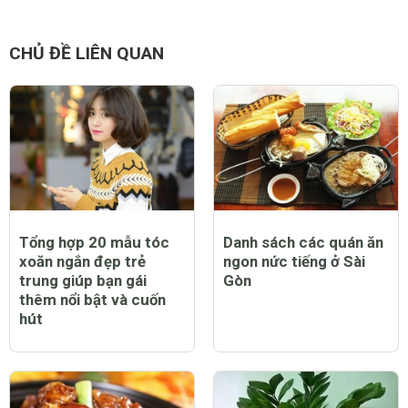
CHỦ ĐỀ LIÊN QUAN
Tổng hợp 20 mẫu tóc
Danh sách các quán ăn
xoăn ngắn đẹp trẻ
ngon nức tiếng ở Sài
trung giúp bạn gái
Gòn
thêm nổi bật và cuốn
hút