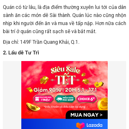
Quán có từ lâu, là địa điểm thường xuyên lui tới của dân
sành ăn các món dê Sài thành. Quán lúc nào cũng nhộn
nhịp khi người đến ăn và mua về tấp nập. Hơn nữa cách
bài trí ở quán cũng rất sạch sẽ và bắt mắt.
Địa chỉ: 149F Trần Quang Khải, Q.1.
2. Lẩu dê Tư Trì