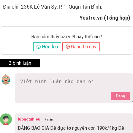
Địa chỉ: 236K Lê Văn Sỹ, P. 1, Quận Tân Bình.
Yeutre.vn (Tổng hợp)
Bạn cảm thấy bài viết này thế nào?
Hữu Ích
Đáng tin cậy
2 bình luận
Đăng
luongtuhieu
7 năm
BẢNG BÁO GIÁ Dê đực tơ nguyên con 190k/1kg Dê