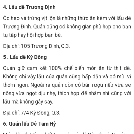
4. Lẩu dê Trương Định
Óc heo và trứng vịt lộn là những thức ăn kèm với lẩu dê
Trương Định. Quán cũng có không gian phù hợp cho bạn
tụ tập hay hội hợp bạn bè.
Địa chỉ: 105 Trương Định, Q.3.
5 . Lẩu dê Kỳ Đồng
Quán giữ cam kết 100% chế biến món ăn từ thịt dê.
Không chỉ vậy lẩu của quán cũng hấp dẫn và có mùi vị
thơm ngon. Ngoài ra quán còn có bán rượu nếp vừa se
nồng vừa ngọt dịu nhẹ, thích hợp để nhâm nhi cũng với
lẩu mà không gây say.
Địa chỉ: 7/4 Kỳ Đồng, Q.3.
6. Quán lẩu Dê Tam Hỷ