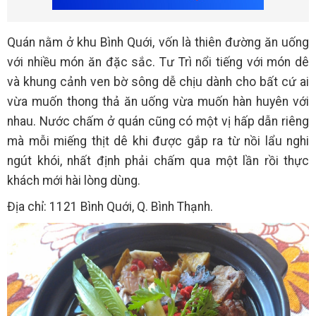
Quán nằm ở khu Bình Quới, vốn là thiên đường ăn uống
với nhiều món ăn đặc sắc. Tư Trì nổi tiếng với món dê
và khung cảnh ven bờ sông dễ chịu dành cho bất cứ ai
vừa muốn thong thả ăn uống vừa muốn hàn huyên với
nhau. Nước chấm ở quán cũng có một vị hấp dẫn riêng
mà mỗi miếng thịt dê khi được gắp ra từ nồi lẩu nghi
ngút khói, nhất định phải chấm qua một lần rồi thực
khách mới hài lòng dùng.
Địa chỉ: 1121 Bình Quới, Q. Bình Thạnh.