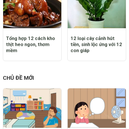
Tổng hợp 12 cách kho
12 loại cây cảnh hút
thịt heo ngon, thơm
tiền, sinh lộc ứng với 12
mềm
con giáp
CHỦ ĐỀ MỚI