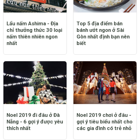
Lẩu nấm Ashima - Địa
Top 5 địa điểm bán
chỉ thưởng thức 30 loại
bánh ướt ngon ở Sài
nấm thiên nhiên ngon
Gòn nhất định bạn nên
nhất
biết
Noel 2019 đi đâu ở Đà
Noel 2019 chơi ở đâu -
Nẵng - 6 gợi ý được yêu
gợi ý tiêu biểu nhất cho
thích nhất
các gia đình có trẻ nhỏ