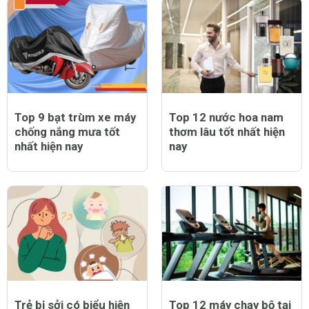
Top 9 bạt trùm xe máy
Top 12 nước hoa nam
chống nắng mưa tốt
thơm lâu tốt nhất hiện
nhất hiện nay
nay
Trẻ bị sởi có biểu hiện
Top 12 máy chạy bộ tại