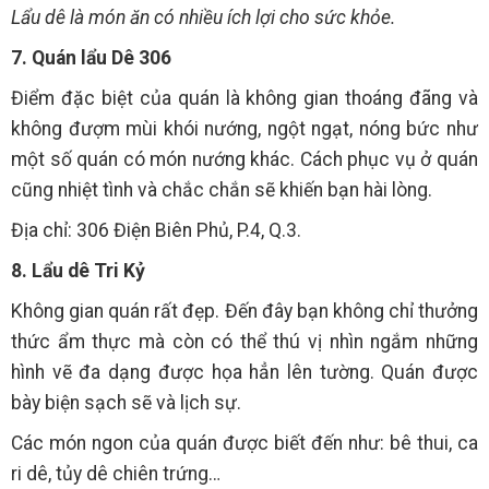
Lẩu dê là món ăn có nhiều ích lợi cho sức khỏe.
7. Quán lẩu Dê 306
Điểm đặc biệt của quán là không gian thoáng đãng và
không đượm mùi khói nướng, ngột ngạt, nóng bức như
một số quán có món nướng khác. Cách phục vụ ở quán
cũng nhiệt tình và chắc chắn sẽ khiến bạn hài lòng.
Địa chỉ: 306 Điện Biên Phủ, P.4, Q.3.
8. Lẩu dê Tri Kỷ
Không gian quán rất đẹp. Đến đây bạn không chỉ thưởng
thức ẩm thực mà còn có thể thú vị nhìn ngắm những
hình vẽ đa dạng được họa hẳn lên tường. Quán được
bày biện sạch sẽ và lịch sự.
Các món ngon của quán được biết đến như: bê thui, ca
ri dê, tủy dê chiên trứng…