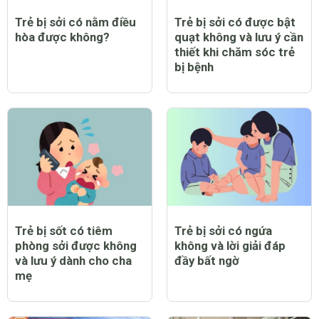
Trẻ bị sởi có nằm điều
Trẻ bị sởi có được bật
hòa được không?
quạt không và lưu ý cần
thiết khi chăm sóc trẻ
bị bệnh
Trẻ bị sốt có tiêm
Trẻ bị sởi có ngứa
phòng sởi được không
không và lời giải đáp
và lưu ý dành cho cha
đầy bất ngờ
mẹ