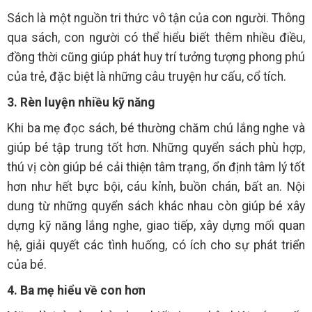
Sách là một nguồn tri thức vô tận của con người. Thông
qua sách, con người có thể hiểu biết thêm nhiều điều,
đồng thời cũng giúp phát huy trí tưởng tượng phong phú
của trẻ, đặc biệt là những câu truyện hư cấu, cổ tích.
3. Rèn luyện nhiều kỹ năng
Khi ba mẹ đọc sách, bé thường chăm chú lắng nghe và
giúp bé tập trung tốt hơn. Những quyển sách phù hợp,
thú vị còn giúp bé cải thiện tâm trạng, ổn định tâm lý tốt
hơn như hết bực bội, cáu kỉnh, buồn chán, bất an. Nội
dung từ những quyển sách khác nhau còn giúp bé xây
dựng kỹ năng lắng nghe, giao tiếp, xây dựng mối quan
hệ, giải quyết các tình huống, có ích cho sự phát triển
của bé.
4. Ba mẹ hiểu về con hơn