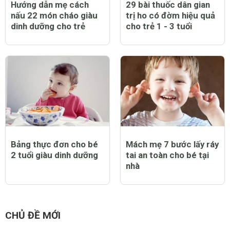
Hướng dẫn mẹ cách
29 bài thuốc dân gian
nấu 22 món cháo giàu
trị ho có đờm hiệu quả
dinh dưỡng cho trẻ
cho trẻ 1 - 3 tuổi
Bảng thực đơn cho bé
Mách mẹ 7 bước lấy ráy
2 tuổi giàu dinh dưỡng
tai an toàn cho bé tại
nhà
CHỦ ĐỀ MỚI