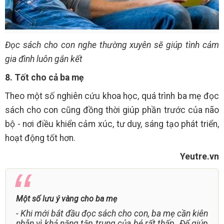
Đọc sách cho con nghe thường xuyên sẽ giúp tình cảm
gia đình luôn gắn kết
8. Tốt cho cả ba mẹ
Theo một số nghiên cứu khoa học, quá trình ba mẹ đọc
sách cho con cũng đồng thời giúp phần trước của não
bộ - nơi điều khiển cảm xúc, tư duy, sáng tạo phát triển,
hoạt động tốt hơn.
Yeutre.vn
Một số lưu ý vàng cho ba mẹ
- Khi mới bắt đầu đọc sách cho con, ba mẹ cần kiên
nhẫn vì khả năng tập trung của bé rất thấp. Để giúp