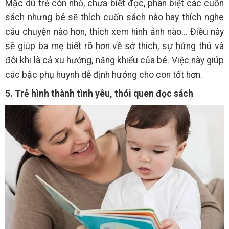
Mặc dù trẻ còn nhỏ, chưa biết đọc, phân biệt các cuốn
sách nhưng bé sẽ thích cuốn sách nào hay thích nghe
câu chuyện nào hơn, thích xem hình ảnh nào… Điều này
sẽ giúp ba mẹ biết rõ hơn về sở thích, sự hứng thú và
đôi khi là cả xu hướng, năng khiếu của bé. Việc này giúp
các bậc phụ huynh dễ định hướng cho con tốt hơn.
5. Trẻ hình thành tình yêu, thói quen đọc sách