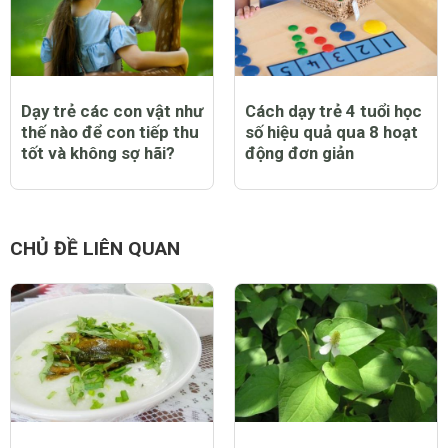
Dạy trẻ các con vật như
Cách dạy trẻ 4 tuổi học
thế nào để con tiếp thu
số hiệu quả qua 8 hoạt
tốt và không sợ hãi?
động đơn giản
CHỦ ĐỀ LIÊN QUAN