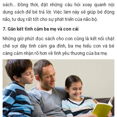
sách… Đồng thời, đặt những câu hỏi xoay quanh nội
dung sách để bé trả lời. Việc làm này sẽ giúp bé động
não, tư duy, rất tốt cho sự phát triển của não bộ.
7. Gắn kết tình cảm ba mẹ và con cái
Những giờ phút đọc sách cho con cũng là kết nối chặt
chẽ sợi dây tình cảm gia đình, ba mẹ hiểu con và bé
càng cảm nhận rõ hơn về tình yêu thương của ba mẹ.