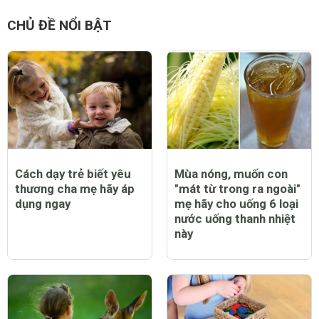
CHỦ ĐỀ NỔI BẬT
Cách dạy trẻ biết yêu
Mùa nóng, muốn con
thương cha mẹ hãy áp
"mát từ trong ra ngoài"
dụng ngay
mẹ hãy cho uống 6 loại
nước uống thanh nhiệt
này