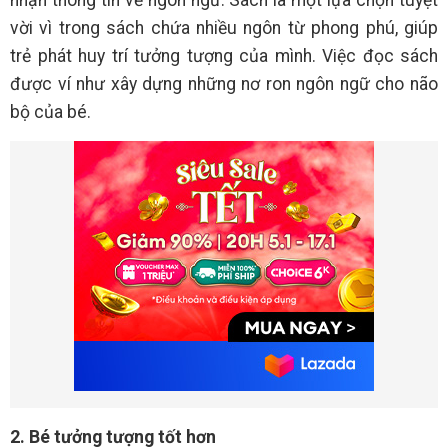
nhận thông tin về ngôn ngữ. Sách là một lựa chọn tuyệt
vời vì trong sách chứa nhiều ngôn từ phong phú, giúp
trẻ phát huy trí tưởng tượng của mình. Việc đọc sách
được ví như xây dựng những nơ ron ngôn ngữ cho não
bộ của bé.
2. Bé tưởng tượng tốt hơn