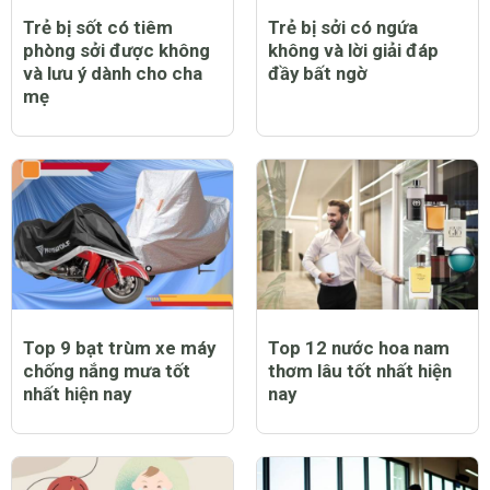
Trẻ bị sốt có tiêm
Trẻ bị sởi có ngứa
phòng sởi được không
không và lời giải đáp
và lưu ý dành cho cha
đầy bất ngờ
mẹ
Top 9 bạt trùm xe máy
Top 12 nước hoa nam
chống nắng mưa tốt
thơm lâu tốt nhất hiện
nhất hiện nay
nay