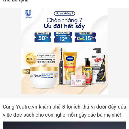
Cùng Yeutre.vn khám phá 8 lợi ích thú vị dưới đây của
việc đọc sách cho con nghe mỗi ngày các ba mẹ nhé!