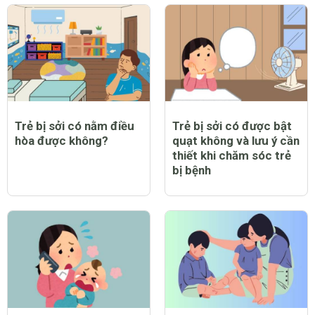
Trẻ bị sởi có nằm điều
Trẻ bị sởi có được bật
hòa được không?
quạt không và lưu ý cần
thiết khi chăm sóc trẻ
bị bệnh