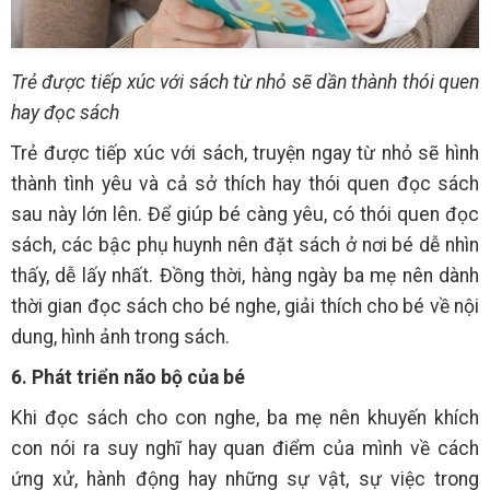
Trẻ được tiếp xúc với sách từ nhỏ sẽ dần thành thói quen
hay đọc sách
Trẻ được tiếp xúc với sách, truyện ngay từ nhỏ sẽ hình
thành tình yêu và cả sở thích hay thói quen đọc sách
sau này lớn lên. Để giúp bé càng yêu, có thói quen đọc
sách, các bậc phụ huynh nên đặt sách ở nơi bé dễ nhìn
thấy, dễ lấy nhất. Đồng thời, hàng ngày ba mẹ nên dành
thời gian đọc sách cho bé nghe, giải thích cho bé về nội
dung, hình ảnh trong sách.
6. Phát triển não bộ của bé
Khi đọc sách cho con nghe, ba mẹ nên khuyến khích
con nói ra suy nghĩ hay quan điểm của mình về cách
ứng xử, hành động hay những sự vật, sự việc trong