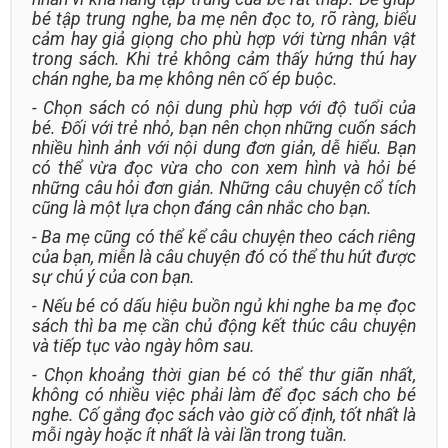
bé tập trung nghe, ba mẹ nên đọc to, rõ ràng, biểu
cảm hay giả giọng cho phù hợp với từng nhân vật
trong sách. Khi trẻ không cảm thấy hứng thú hay
chán nghe, ba mẹ không nên cố ép buộc.
- Chọn sách có nội dung phù hợp với độ tuổi của
bé. Đối với trẻ nhỏ, bạn nên chọn những cuốn sách
nhiều hình ảnh với nội dung đơn giản, dễ hiểu. Bạn
có thể vừa đọc vừa cho con xem hình và hỏi bé
những câu hỏi đơn giản. Những câu chuyện cổ tích
cũng là một lựa chọn đáng cân nhắc cho bạn.
- Ba mẹ cũng có thể kể câu chuyện theo cách riêng
của bạn, miễn là câu chuyện đó có thể thu hút được
sự chú ý của con bạn.
- Nếu bé có dấu hiệu buồn ngủ khi nghe ba mẹ đọc
sách thì ba mẹ cần chủ động kết thúc câu chuyện
và tiếp tục vào ngày hôm sau.
- Chọn khoảng thời gian bé có thể thư giãn nhất,
không có nhiều việc phải làm để đọc sách cho bé
nghe. Cố gắng đọc sách vào giờ cố định, tốt nhất là
mỗi ngày hoặc ít nhất là vài lần trong tuần.