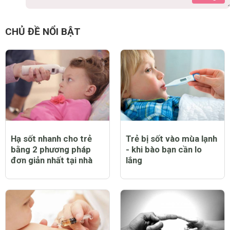
CHỦ ĐỀ NỔI BẬT
Hạ sốt nhanh cho trẻ
Trẻ bị sốt vào mùa lạnh
bằng 2 phương pháp
- khi bào bạn cần lo
đơn giản nhất tại nhà
lắng