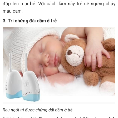
đắp lên mũi bé. Với cách làm này trẻ sẽ ngưng chảy
máu cam.
3. Trị chứng đái dầm ở trẻ
Rau ngót trị được chứng đái dầm ở trẻ