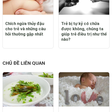
Chích ngừa thủy đậu
Trẻ bị tự kỷ có chữa
cho trẻ và những câu
được không, chúng ta
hỏi thường gặp nhất
giúp trẻ điều trị như thế
nào?
CHỦ ĐỀ LIÊN QUAN