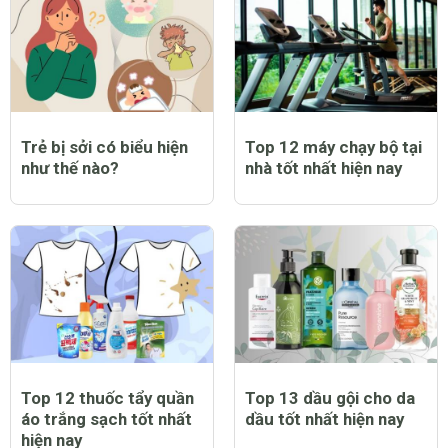
Trẻ bị sởi có biểu hiện
Top 12 máy chạy bộ tại
như thế nào?
nhà tốt nhất hiện nay
Top 12 thuốc tẩy quần
Top 13 dầu gội cho da
áo trắng sạch tốt nhất
dầu tốt nhất hiện nay
hiện nay