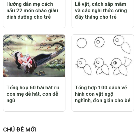
Hướng dẫn mẹ cách
Lễ vật, cách sắp mâm
nấu 22 món cháo giàu
và các nghi thức cúng
dinh dưỡng cho trẻ
đầy tháng cho trẻ
Tổng hợp 60 bài hát ru
Tổng hợp 100 cách vẽ
con mẹ dễ hát, con dễ
hình con vật ngộ
ngủ
nghĩnh, đơn giản cho bé
CHỦ ĐỀ MỚI