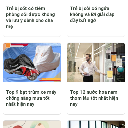
Trẻ bị sốt có tiêm
Trẻ bị sởi có ngứa
phòng sởi được không
không và lời giải đáp
và lưu ý dành cho cha
đầy bất ngờ
mẹ
Top 9 bạt trùm xe máy
Top 12 nước hoa nam
chống nắng mưa tốt
thơm lâu tốt nhất hiện
nhất hiện nay
nay