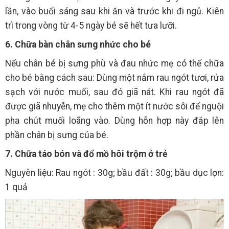
lần, vào buổi sáng sau khi ăn và trước khi đi ngủ. Kiên
trì trong vòng từ 4-5 ngày bé sẽ hết tưa lưỡi.
6. Chữa bàn chân sưng nhức cho bé
Nếu chân bé bị sưng phù và đau nhức mẹ có thể chữa
cho bé bằng cách sau: Dùng một nắm rau ngót tươi, rửa
sạch với nước muối, sau đó giã nát. Khi rau ngót đã
được giã nhuyễn, mẹ cho thêm một ít nước sôi để nguội
pha chút muối loãng vào. Dùng hỗn hợp này đắp lên
phần chân bị sưng của bé.
7. Chữa táo bón và đổ mồ hôi trộm ở trẻ
Nguyên liệu: Rau ngót : 30g; bầu đất : 30g; bầu dục lợn:
1 quả