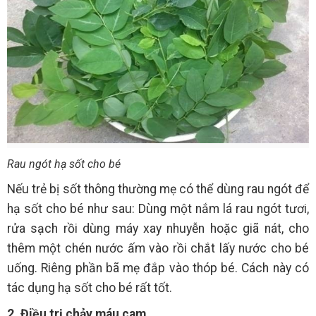
Rau ngót hạ sốt cho bé
Nếu trẻ bị sốt thông thường mẹ có thể dùng rau ngót để
hạ sốt cho bé như sau: Dùng một nắm lá rau ngót tươi,
rửa sạch rồi dùng máy xay nhuyễn hoặc giã nát, cho
thêm một chén nước ấm vào rồi chắt lấy nước cho bé
uống. Riêng phần bã mẹ đắp vào thóp bé. Cách này có
tác dụng hạ sốt cho bé rất tốt.
2. Điều trị chảy máu cam