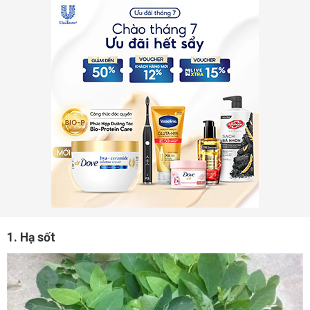
1. Hạ sốt