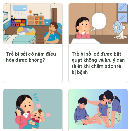
Trẻ bị sởi có nằm điều
Trẻ bị sởi có được bật
hòa được không?
quạt không và lưu ý cần
thiết khi chăm sóc trẻ
bị bệnh