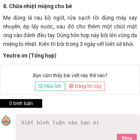
8. Chữa nhiệt miệng cho bé
Mẹ dùng lá rau bồ ngót, rửa sạch rồi dùng máy xay
nhuyễn, ép lấy nước, sau đó cho thêm một chút mật
ong vào đánh đều tay. Dùng hỗn hợp này bôi lên vùng da
miệng bị nhiệt. Kiên trì bôi trong 3 ngày vết loét sẽ khỏi.
Yeutre.vn (Tổng hợp)
Bạn cảm thấy bài viết này thế nào?
Hữu Ích
Đáng tin cậy
0 bình luận
Đăng