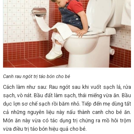
Canh rau ngót trị táo bón cho bé
Cách làm như sau: Rau ngót sau khi vuốt sạch lá, rửa
sạch, vò nát. Bầu đất làm sạch, thái miếng vừa ăn. Bầu
dục lợn sơ chế sạch rồi băm nhỏ. Tiếp đến mẹ dùng tất
cả những nguyên liệu này nấu thành canh cho bé ăn.
Món ăn này vừa có tác dụng trị chứng ra mồ hôi trộm
vừa điều trị táo bón hiệu quả cho bé.