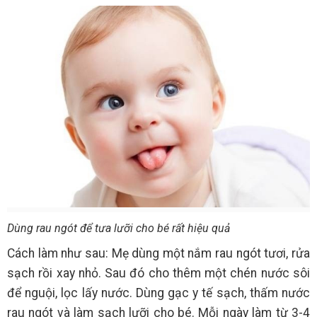
Dùng rau ngót để tưa lưỡi cho bé rất hiệu quả
Cách làm như sau: Mẹ dùng một nắm rau ngót tươi, rửa
sạch rồi xay nhỏ. Sau đó cho thêm một chén nước sôi
để nguội, lọc lấy nước. Dùng gạc y tế sạch, thấm nước
rau ngót và làm sạch lưỡi cho bé. Mỗi ngày làm từ 3-4