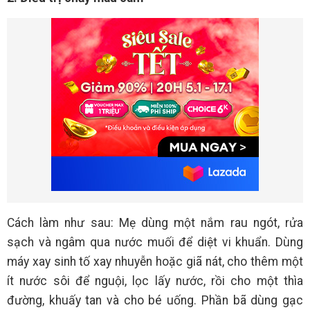
Cách làm như sau: Mẹ dùng một nắm rau ngót, rửa
sạch và ngâm qua nước muối để diệt vi khuẩn. Dùng
máy xay sinh tố xay nhuyễn hoặc giã nát, cho thêm một
ít nước sôi để nguội, lọc lấy nước, rồi cho một thìa
đường, khuấy tan và cho bé uống. Phần bã dùng gạc