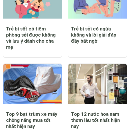
Trẻ bị sốt có tiêm
Trẻ bị sởi có ngứa
phòng sởi được không
không và lời giải đáp
và lưu ý dành cho cha
đầy bất ngờ
mẹ
Top 9 bạt trùm xe máy
Top 12 nước hoa nam
chống nắng mưa tốt
thơm lâu tốt nhất hiện
nhất hiện nay
nay