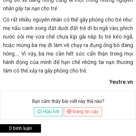
nhân gây tai nạn cho trẻ
Có rất nhiều nguyên nhân có thể gây phỏng cho trẻ như:
mẹ nấu canh xong đặt dưới đất trẻ đi bị ngã vào, phích
nước sôi mẹ vừa chế chưa kịp gài nắp bị trẻ kéo ngã,
hoặc mừng ba mẹ đi làm về chạy ra đụng ống bô đang
nóng.... Vì vậy, ba mẹ cần hết sức cẩn thận trong mọi
hành động của mình để hạn chế những tai nạn thương
tâm có thể xảy ra gây phỏng cho trẻ.
Yeutre.vn
Bạn cảm thấy bài viết này thế nào?
Hữu Ích
Đáng tin cậy
0 bình luận