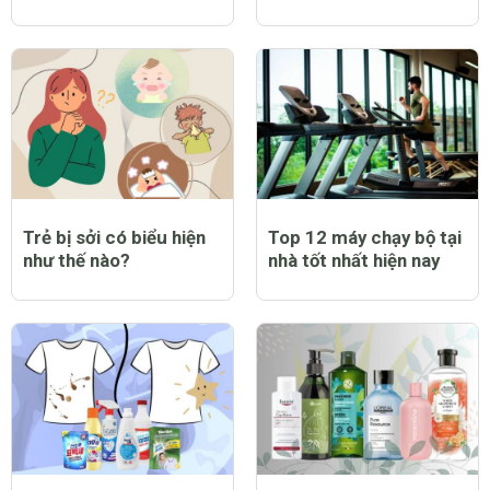
Trẻ bị sởi có biểu hiện
Top 12 máy chạy bộ tại
như thế nào?
nhà tốt nhất hiện nay