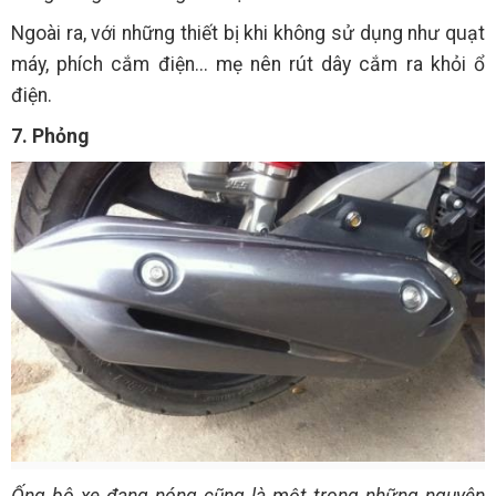
Ngoài ra, với những thiết bị khi không sử dụng như quạt
máy, phích cắm điện... mẹ nên rút dây cắm ra khỏi ổ
điện.
7. Phỏng
Ống bô xe đang nóng cũng là một trong những nguyên