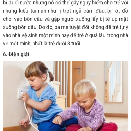
bị đuối nước nhưng nó có thể gây nguy hiểm cho trẻ với
những kiểu tai nạn như: ị trợt ngã cắm đầu, bị rớt đồ
chơi vào bồn cầu và gập người xuống lấy bị té úp mặt
xuống bồn cầu. Do đó, ba mẹ tuyệt đối không để trẻ tự ý
vào nhà vệ sinh một mình hay để trẻ ở quá lâu trong nhà
vệ một mình, nhất là trẻ dưới 3 tuổi.
6. Điện giật