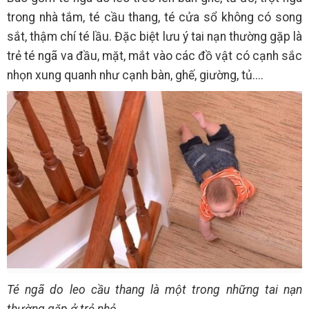
trong nhà tắm, té cầu thang, té cửa sổ không có song
sắt, thậm chí té lầu. Đặc biệt lưu ý tai nạn thường gặp là
trẻ té ngã va đầu, mặt, mắt vào các đồ vật có cạnh sắc
nhọn xung quanh như cạnh bàn, ghế, giường, tủ....
Té ngã do leo cầu thang là một trong những tai nạn
thường gặp ở trẻ nhỏ.