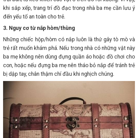
khi sắp xếp, trang trí đồ đạc trong nhà ba mẹ cần lưu ý
đến yếu tố an toàn cho trẻ.
3. Nguy cơ từ nắp hòm/thùng
Những chiếc hộp/hòm có nắp luôn là thứ gây tò mò và
trẻ rất muốn khám phá. Nếu trong nhà có những vật này
ba mẹ không nên dùng đựng quần áo hoặc đồ chơi cho
con, hoặc nếu đựng ba mẹ nên tháo bỏ nắp để tránh trẻ
bị dập tay, chân thậm chí đầu khi nghịch chúng.