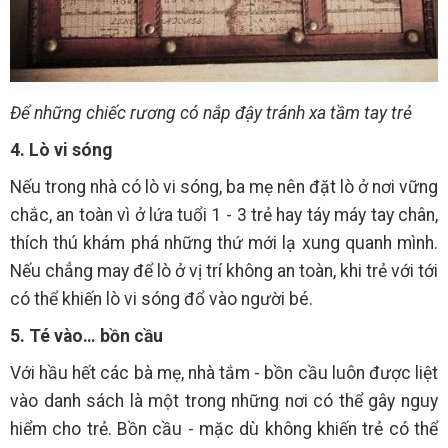
Để những chiếc rương có nắp đậy tránh xa tầm tay trẻ
4. Lò vi sóng
Nếu trong nhà có lò vi sóng, ba mẹ nên đặt lò ở nơi vững
chắc, an toàn vì ở lứa tuổi 1 - 3 trẻ hay táy máy tay chân,
thích thú khám phá những thứ mới lạ xung quanh mình.
Nếu chẳng may để lò ở vị trí không an toàn, khi trẻ với tới
có thể khiến lò vi sóng đổ vào người bé.
5. Té vào… bồn cầu
Với hầu hết các bà mẹ, nhà tắm - bồn cầu luôn được liệt
vào danh sách là một trong những nơi có thể gây nguy
hiểm cho trẻ. Bồn cầu - mặc dù không khiến trẻ có thể