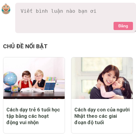
Đăng
CHỦ ĐỀ NỔI BẬT
Cách dạy trẻ 6 tuổi học
Cách dạy con của người
tập bằng các hoạt
Nhật theo các giai
động vui nhộn
đoạn độ tuổi