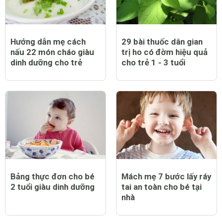
Hướng dẫn mẹ cách
29 bài thuốc dân gian
nấu 22 món cháo giàu
trị ho có đờm hiệu quả
dinh dưỡng cho trẻ
cho trẻ 1 - 3 tuổi
Bảng thực đơn cho bé
Mách mẹ 7 bước lấy ráy
2 tuổi giàu dinh dưỡng
tai an toàn cho bé tại
nhà