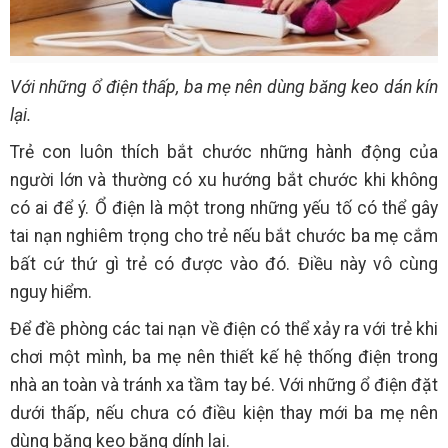
Với những ổ điện thấp, ba mẹ nên dùng băng keo dán kín
lại.
Trẻ con luôn thích bắt chước những hành động của
người lớn và thường có xu hướng bắt chước khi không
có ai để ý. Ổ điện là một trong những yếu tố có thể gây
tai nạn nghiêm trọng cho trẻ nếu bắt chước ba mẹ cắm
bất cứ thứ gì trẻ có được vào đó. Điều này vô cùng
nguy hiểm.
Để đề phòng các tai nạn về điện có thể xảy ra với trẻ khi
chơi một mình, ba mẹ nên thiết kế hệ thống điện trong
nhà an toàn và tránh xa tầm tay bé. Với những ổ điện đặt
dưới thấp, nếu chưa có điều kiện thay mới ba mẹ nên
dùng băng keo băng dính lại.