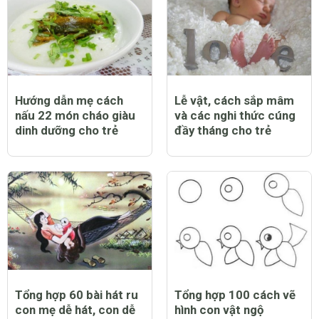
Hướng dẫn mẹ cách
Lễ vật, cách sắp mâm
nấu 22 món cháo giàu
và các nghi thức cúng
dinh dưỡng cho trẻ
đầy tháng cho trẻ
Tổng hợp 60 bài hát ru
Tổng hợp 100 cách vẽ
con mẹ dễ hát, con dễ
hình con vật ngộ