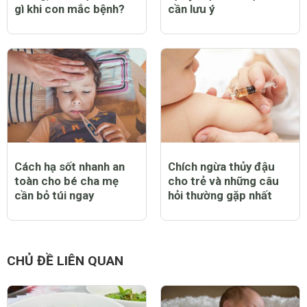
gì khi con mắc bệnh?
cần lưu ý
Cách hạ sốt nhanh an
Chích ngừa thủy đậu
toàn cho bé cha mẹ
cho trẻ và những câu
cần bỏ túi ngay
hỏi thường gặp nhất
CHỦ ĐỀ LIÊN QUAN