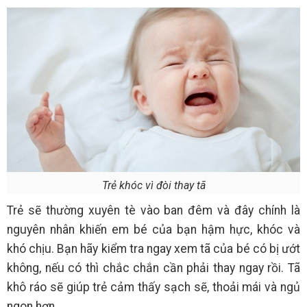
Trẻ khóc vì đòi thay tã
Trẻ sẽ thường xuyên tè vào ban đêm và đây chính là
nguyên nhân khiến em bé của bạn hậm hực, khóc và
khó chịu. Bạn hãy kiểm tra ngay xem tã của bé có bị ướt
không, nếu có thì chắc chắn cần phải thay ngay rồi. Tã
khô ráo sẽ giúp trẻ cảm thấy sạch sẽ, thoải mái và ngủ
ngon hơn.