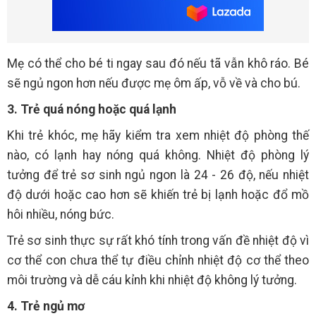
Mẹ có thể cho bé ti ngay sau đó nếu tã vẫn khô ráo. Bé
sẽ ngủ ngon hơn nếu được mẹ ôm ấp, vỗ về và cho bú.
3. Trẻ quá nóng hoặc quá lạnh
Khi trẻ khóc, mẹ hãy kiểm tra xem nhiệt độ phòng thế
nào, có lạnh hay nóng quá không. Nhiệt độ phòng lý
tưởng để trẻ sơ sinh ngủ ngon là 24 - 26 độ, nếu nhiệt
độ dưới hoặc cao hơn sẽ khiến trẻ bị lạnh hoặc đổ mồ
hôi nhiều, nóng bức.
Trẻ sơ sinh thực sự rất khó tính trong vấn đề nhiệt độ vì
cơ thể con chưa thể tự điều chỉnh nhiệt độ cơ thể theo
môi trường và dễ cáu kỉnh khi nhiệt độ không lý tưởng.
4. Trẻ ngủ mơ