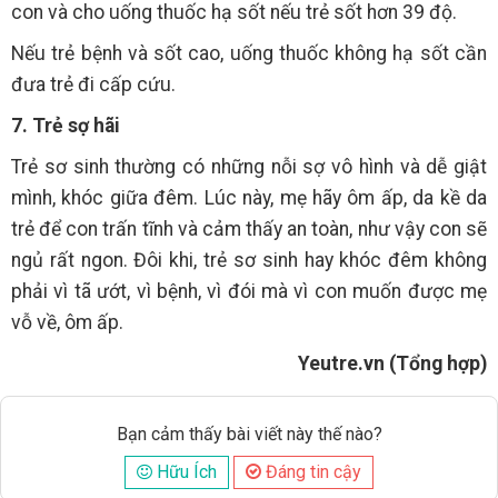
con và cho uống thuốc hạ sốt nếu trẻ sốt hơn 39 độ.
Nếu trẻ bệnh và sốt cao, uống thuốc không hạ sốt cần
đưa trẻ đi cấp cứu.
7. Trẻ sợ hãi
Trẻ sơ sinh thường có những nỗi sợ vô hình và dễ giật
mình, khóc giữa đêm. Lúc này, mẹ hãy ôm ấp, da kề da
trẻ để con trấn tĩnh và cảm thấy an toàn, như vậy con sẽ
ngủ rất ngon. Đôi khi, trẻ sơ sinh hay khóc đêm không
phải vì tã ướt, vì bệnh, vì đói mà vì con muốn được mẹ
vỗ về, ôm ấp.
Yeutre.vn (Tổng hợp)
Bạn cảm thấy bài viết này thế nào?
Hữu Ích
Đáng tin cậy