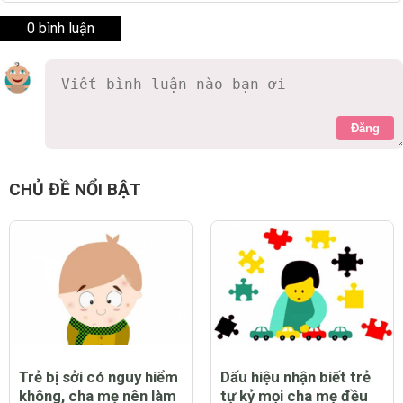
0 bình luận
Đăng
CHỦ ĐỀ NỔI BẬT
Trẻ bị sởi có nguy hiểm
Dấu hiệu nhận biết trẻ
không, cha mẹ nên làm
tự kỷ mọi cha mẹ đều