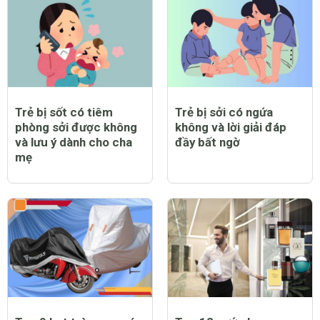
Trẻ bị sốt có tiêm
Trẻ bị sởi có ngứa
phòng sởi được không
không và lời giải đáp
và lưu ý dành cho cha
đầy bất ngờ
mẹ