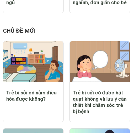
ngủ
nghĩnh, đơn giản cho bé
CHỦ ĐỀ MỚI
Trẻ bị sởi có nằm điều
Trẻ bị sởi có được bật
hòa được không?
quạt không và lưu ý cần
thiết khi chăm sóc trẻ
bị bệnh