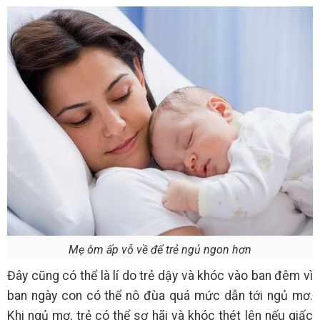
Mẹ ôm ấp vỗ về để trẻ ngủ ngon hơn
Đây cũng có thể là lí do trẻ dậy và khóc vào ban đêm vì
ban ngày con có thể nô đùa quá mức dẫn tới ngủ mơ.
Khi ngủ mơ, trẻ có thể sợ hãi và khóc thét lên nếu giấc