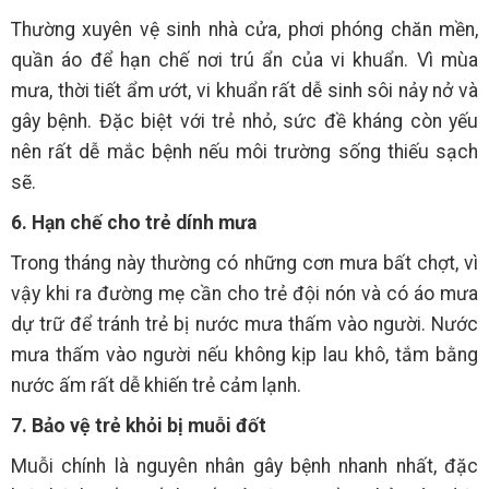
Thường xuyên vệ sinh nhà cửa, phơi phóng chăn mền,
quần áo để hạn chế nơi trú ẩn của vi khuẩn. Vì mùa
mưa, thời tiết ẩm ướt, vi khuẩn rất dễ sinh sôi nảy nở và
gây bệnh. Đặc biệt với trẻ nhỏ, sức đề kháng còn yếu
nên rất dễ mắc bệnh nếu môi trường sống thiếu sạch
sẽ.
6. Hạn chế cho trẻ dính mưa
Trong tháng này thường có những cơn mưa bất chợt, vì
vậy khi ra đường mẹ cần cho trẻ đội nón và có áo mưa
dự trữ để tránh trẻ bị nước mưa thấm vào người. Nước
mưa thấm vào người nếu không kịp lau khô, tắm bằng
nước ấm rất dễ khiến trẻ cảm lạnh.
7. Bảo vệ trẻ khỏi bị muỗi đốt
Muỗi chính là nguyên nhân gây bệnh nhanh nhất, đặc