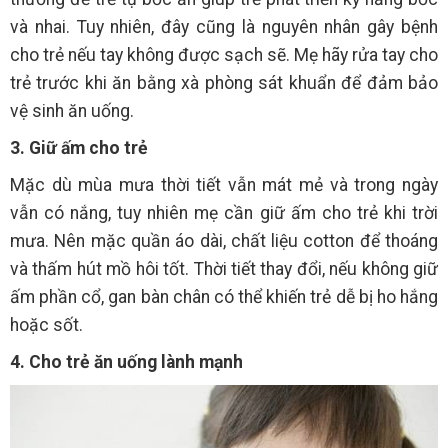
và nhai. Tuy nhiên, đây cũng là nguyên nhân gây bệnh
cho trẻ nếu tay không được sạch sẽ. Mẹ hãy rửa tay cho
trẻ trước khi ăn bằng xà phòng sát khuẩn để đảm bảo
vệ sinh ăn uống.
3. Giữ ấm cho trẻ
Mặc dù mùa mưa thời tiết vẫn mát mẻ và trong ngày
vẫn có nắng, tuy nhiên mẹ cần giữ ấm cho trẻ khi trời
mưa. Nên mặc quần áo dài, chất liệu cotton để thoáng
và thấm hút mồ hôi tốt. Thời tiết thay đổi, nếu không giữ
ấm phần cổ, gan bàn chân có thể khiến trẻ dễ bị ho hắng
hoặc sốt.
4. Cho trẻ ăn uống lành mạnh