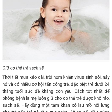
Giữ cơ thể trẻ sạch sẽ
Thời tiết mưa kéo dài, trời nồm khiến virus sinh sôi, nảy
nở và có nhiều cơ hội tấn công trẻ, đặc biệt trẻ dưới 24
tháng tuổi sức đề kháng còn yếu. Cách tốt nhất để
phòng bệnh là mẹ luôn giữ cho cơ thể trẻ được khô ráo,
sạch sẽ. Hãy dùng một tấm khăn xô lau mồ hôi lưng