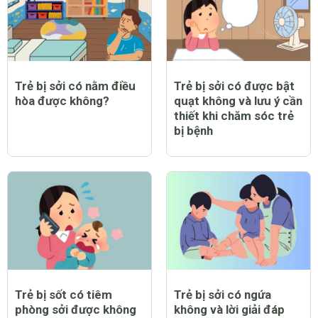
Trẻ bị sởi có nằm điều
Trẻ bị sởi có được bật
hòa được không?
quạt không và lưu ý cần
thiết khi chăm sóc trẻ
bị bệnh