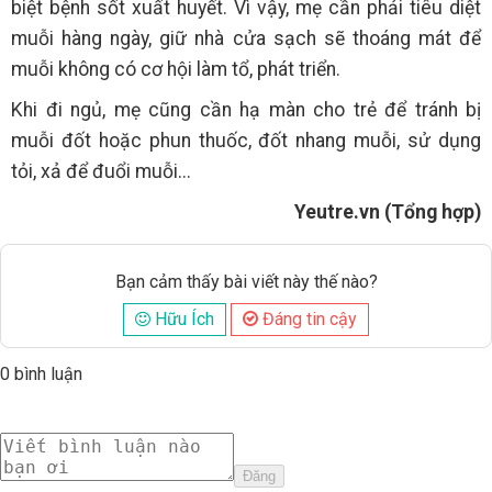
biệt bệnh sốt xuất huyết. Vì vậy, mẹ cần phải tiêu diệt
muỗi hàng ngày, giữ nhà cửa sạch sẽ thoáng mát để
muỗi không có cơ hội làm tổ, phát triển.
Khi đi ngủ, mẹ cũng cần hạ màn cho trẻ để tránh bị
muỗi đốt hoặc phun thuốc, đốt nhang muỗi, sử dụng
tỏi, xả để đuổi muỗi...
Yeutre.vn (Tổng hợp)
Bạn cảm thấy bài viết này thế nào?
Hữu Ích
Đáng tin cậy
0 bình luận