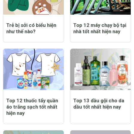
Trẻ bị sởi có biểu hiện
Top 12 máy chạy bộ tại
như thế nào?
nhà tốt nhất hiện nay
Top 12 thuốc tẩy quần
Top 13 dầu gội cho da
áo trắng sạch tốt nhất
dầu tốt nhất hiện nay
hiện nay