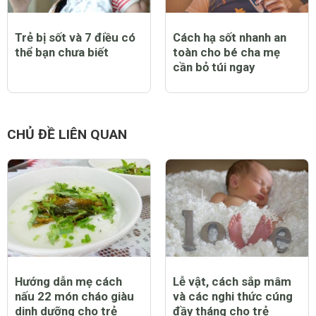
Trẻ bị sốt và 7 điều có
Cách hạ sốt nhanh an
thể bạn chưa biết
toàn cho bé cha mẹ
cần bỏ túi ngay
CHỦ ĐỀ LIÊN QUAN