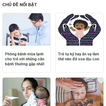
Đăng
CHỦ ĐỀ NỔI BẬT
Phòng bệnh mùa lạnh
Trẻ tự kỷ hay ăn vạ làm
cho trẻ với những căn
thế nào để xoa dịu con
bệnh thường gặp nhất