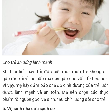
Cho trẻ ăn uống lành mạnh
Khi thời tiết thay đổi, đặc biệt mùa mưa, trẻ không chỉ
gặp rắc rối về hô hấp mà còn gặp các vấn đề tiêu hóa.
Vì vậy, mẹ hãy đảm bảo chế độ dinh dưỡng của trẻ luôn
được lành mạnh và an toàn. Mẹ nên chọn các thực
phẩm rõ nguồn gốc, vệ sinh, nấu chín, uống sôi cho trẻ.
5. Vệ sinh nhà cửa sạch sẽ