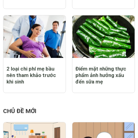
2 loại chi phí mẹ bầu
Điểm mặt những thực
nên tham khảo trước
phẩm ảnh hưởng xấu
khi sinh
đến sữa mẹ
CHỦ ĐỀ MỚI