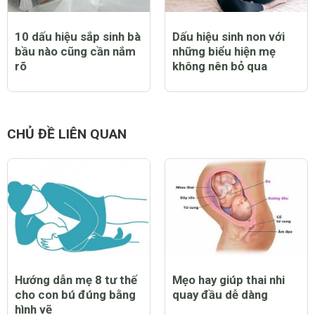
10 dấu hiệu sắp sinh bà
Dấu hiệu sinh non với
bầu nào cũng cần nắm
những biểu hiện mẹ
rõ
không nên bỏ qua
CHỦ ĐỀ LIÊN QUAN
Hướng dẫn mẹ 8 tư thế
Mẹo hay giúp thai nhi
cho con bú đúng bằng
quay đầu dễ dàng
hình vẽ