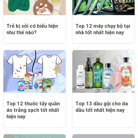
Trẻ bị sởi có biểu hiện
Top 12 máy chạy bộ tại
như thế nào?
nhà tốt nhất hiện nay
Top 12 thuốc tẩy quần
Top 13 dầu gội cho da
áo trắng sạch tốt nhất
dầu tốt nhất hiện nay
hiện nay