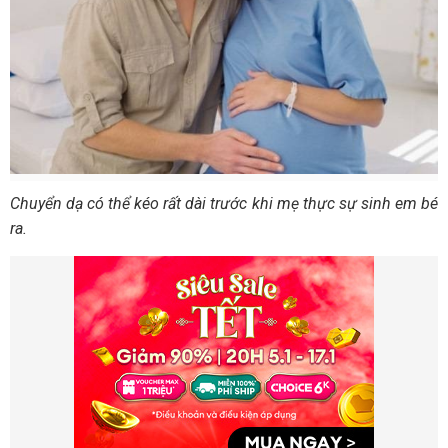
Chuyển dạ có thể kéo rất dài trước khi mẹ thực sự sinh em bé
ra.