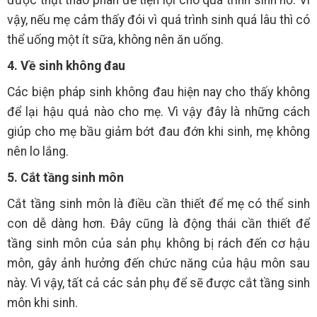
được thụt tháo phân để tiện lợi cho quá trình sinh nở. Vì
vậy, nếu mẹ cảm thấy đói vì quá trình sinh quá lâu thì có
thể uống một ít sữa, không nên ăn uống.
4. Về sinh không đau
Các biện pháp sinh không đau hiện nay cho thấy không
để lại hậu quả nào cho mẹ. Vì vậy đây là những cách
giúp cho mẹ bầu giảm bớt đau đớn khi sinh, mẹ không
nên lo lắng.
5. Cắt tầng sinh môn
Cắt tầng sinh môn là điều cần thiết để mẹ có thể sinh
con dễ dàng hơn. Đây cũng là động thái cần thiết để
tầng sinh môn của sản phụ không bị rách đến cơ hậu
môn, gây ảnh hưởng đến chức năng của hậu môn sau
này. Vì vậy, tất cả các sản phụ để sẽ được cắt tầng sinh
môn khi sinh.