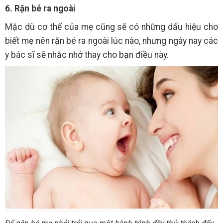
6. Rặn bé ra ngoài
Mặc dù cơ thể của mẹ cũng sẽ có những dấu hiệu cho
biết mẹ nên rặn bé ra ngoài lúc nào, nhưng ngày nay các
y bác sĩ sẽ nhắc nhở thay cho bạn điều này.