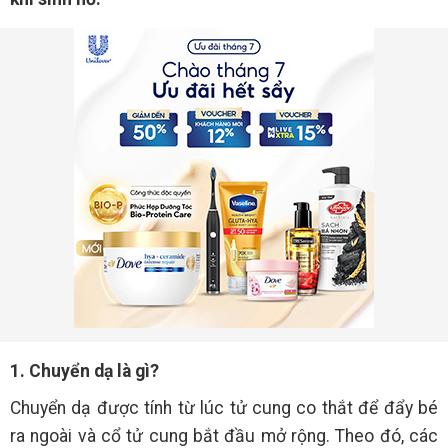
1. Chuyển dạ là gì?
Chuyển dạ được tính từ lúc tử cung co thắt để đẩy bé
ra ngoài và cổ tử cung bắt đầu mở rộng. Theo đó, các