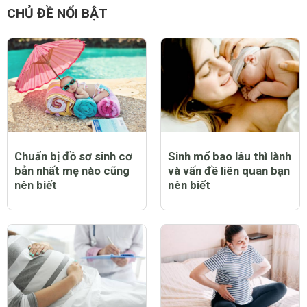
CHỦ ĐỀ NỔI BẬT
Chuẩn bị đồ sơ sinh cơ
Sinh mổ bao lâu thì lành
bản nhất mẹ nào cũng
và vấn đề liên quan bạn
nên biết
nên biết