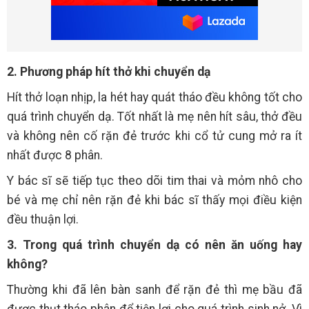
2. Phương pháp hít thở khi chuyển dạ
Hít thở loạn nhịp, la hét hay quát tháo đều không tốt cho
quá trình chuyển dạ. Tốt nhất là mẹ nên hít sâu, thở đều
và không nên cố rặn đẻ trước khi cổ tử cung mở ra ít
nhất được 8 phân.
Y bác sĩ sẽ tiếp tục theo dõi tim thai và mỏm nhô cho
bé và mẹ chỉ nên rặn đẻ khi bác sĩ thấy mọi điều kiện
đều thuận lợi.
3. Trong quá trình chuyển dạ có nên ăn uống hay
không?
Thường khi đã lên bàn sanh để rặn đẻ thì mẹ bầu đã