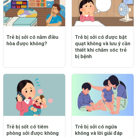
Trẻ bị sởi có nằm điều
Trẻ bị sởi có được bật
hòa được không?
quạt không và lưu ý cần
thiết khi chăm sóc trẻ
bị bệnh
Trẻ bị sốt có tiêm
Trẻ bị sởi có ngứa
phòng sởi được không
không và lời giải đáp