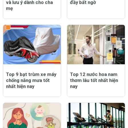
và lưu ý dành cho cha
đầy bất ngờ
mẹ
Top 9 bạt trùm xe máy
Top 12 nước hoa nam
chống nắng mưa tốt
thơm lâu tốt nhất hiện
nhất hiện nay
nay