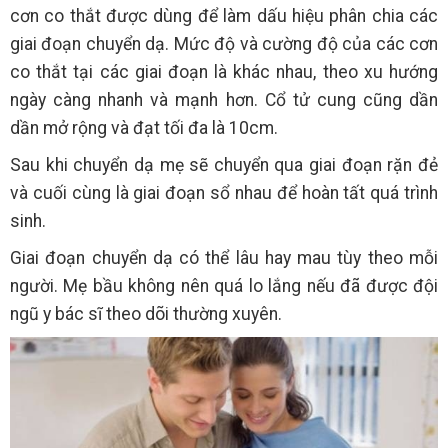
cơn co thắt được dùng để làm dấu hiệu phân chia các
giai đoạn chuyển dạ. Mức độ và cường độ của các cơn
co thắt tại các giai đoạn là khác nhau, theo xu hướng
ngày càng nhanh và mạnh hơn. Cổ tử cung cũng dần
dần mở rộng và đạt tối đa là 10cm.
Sau khi chuyển dạ mẹ sẽ chuyển qua giai đoạn rặn đẻ
và cuối cùng là giai đoạn sổ nhau để hoàn tất quá trình
sinh.
Giai đoạn chuyển dạ có thể lâu hay mau tùy theo mỗi
người. Mẹ bầu không nên quá lo lắng nếu đã được đội
ngũ y bác sĩ theo dõi thường xuyên.