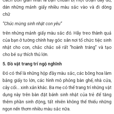
dán những mảnh giấy nhiều màu sắc vào và đi dòng
chữ
“Chúc mừng sinh nhật con yêu”
trên nhửng mảnh giấy màu sắc đó. Hãy treo thành quả
của bạn ở tường chính hay góc sân nơi tổ chức tiệc sinh
nhật cho con, chắc chắc sẽ rất “hoành tráng” và tạo
cho bé sự thích thú lớn.
5. Đồ vật trang trí ngộ nghĩnh
Đó có thể là những hộp đầy màu sắc, các bông hoa làm
bắng giấy to lớn, các hình mô phỏng bàn ghế, nhà cửa,
cây cối... xinh xắn khác. Ba mẹ có thể trang trí những vật
dụng này trên bàn đặt bánh sinh nhật của trẻ để tăng
thêm phần sinh động, tất nhiên không thể thiếu những
ngọn nến thơm nhiều màu sắc nữa.