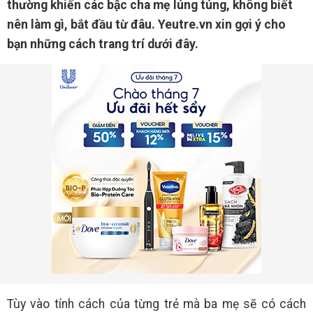
thường khiến các bậc cha mẹ lúng túng, không biết
nên làm gì, bắt đầu từ đâu. Yeutre.vn xin gợi ý cho
bạn những cách trang trí dưới đây.
Tùy vào tính cách của từng trẻ mà ba mẹ sẽ có cách