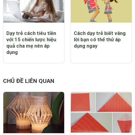
Dạy trẻ cách tiêu tiền
Cách dạy trẻ biết vâng
với 15 chiến lược hiệu
lời bạn có thể thử áp
quả cha mẹ nên áp
dụng ngay
dụng
CHỦ ĐỀ LIÊN QUAN