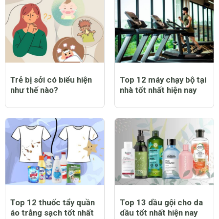
Trẻ bị sởi có biểu hiện
Top 12 máy chạy bộ tại
như thế nào?
nhà tốt nhất hiện nay
Top 12 thuốc tẩy quần
Top 13 dầu gội cho da
áo trắng sạch tốt nhất
dầu tốt nhất hiện nay