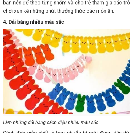
bạn nên để theo từng nhóm và cho trẻ tham gia các trò
chơi xen kẽ những phút thưởng thức các món ăn.
4. Dải băng nhiều màu sắc
Làm những dải băng cách điệu nhiều màu sắc
Cách đơn giản nhất là bạn chuẩn bị một đoạn dây dù,