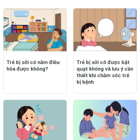
Trẻ bị sởi có nằm điều
Trẻ bị sởi có được bật
hòa được không?
quạt không và lưu ý cần
thiết khi chăm sóc trẻ
bị bệnh