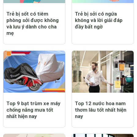
Trẻ bị sốt có tiêm
Trẻ bị sởi có ngứa
phòng sởi được không
không và lời giải đáp
và lưu ý dành cho cha
đầy bất ngờ
mẹ
Top 9 bạt trùm xe máy
Top 12 nước hoa nam
chống nắng mưa tốt
thơm lâu tốt nhất hiện
nhất hiện nay
nay