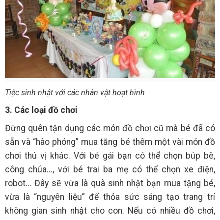
Tiệc sinh nhật với các nhân vật hoạt hình
3. Các loại đồ chơi
Đừng quên tận dụng các món đồ chơi cũ mà bé đã có
sẵn và “hào phóng” mua tăng bé thêm một vài món đồ
chơi thú vị khác. Với bé gái bạn có thể chọn búp bê,
công chúa..., với bé trai ba mẹ có thể chọn xe điện,
robot... Đây sẽ vừa là quà sinh nhật bạn mua tặng bé,
vừa là “nguyên liệu” để thỏa sức sáng tạo trang trí
không gian sinh nhật cho con. Nếu có nhiều đồ chơi,