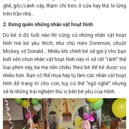
ghế, gốc/cành cây, thậm chí treo ở cửa hay thả lơ lửng
trên trần nhà...
2. Đừng quên những nhân vật hoạt hình
Dù bé ở độ tuổi nào thì cũng có những nhân vật hoạt
hình mà bé yêu thích, như chú mèo Doremon, chuột
Mickey, vịt Donald... Nhiều khi chính bé sẽ gợi ý cho bạn
biết nên chọn nhân vật hoạt hình nào vì sẽ rất “rành” thể
loại phim này, ba mẹ nên chiều theo bé để bé được vui
nhiều hơn. Bạn có thể mua hay tự làm các nhân vật hoạt
hình để trang trí cho con, tuy có thể “ngô nghê” nhưng
sẽ là những trải nghiệm thú vị bên bé yêu của mình.