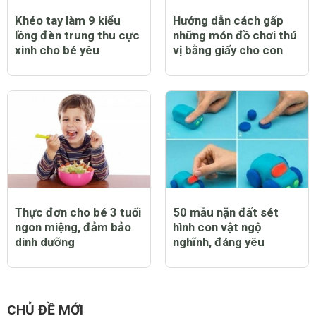
Khéo tay làm 9 kiểu
Hướng dẫn cách gấp
lồng đèn trung thu cực
những món đồ chơi thú
xinh cho bé yêu
vị bằng giấy cho con
Thực đơn cho bé 3 tuổi
50 mẫu nặn đất sét
ngon miệng, đảm bảo
hình con vật ngộ
dinh dưỡng
nghĩnh, đáng yêu
CHỦ ĐỀ MỚI