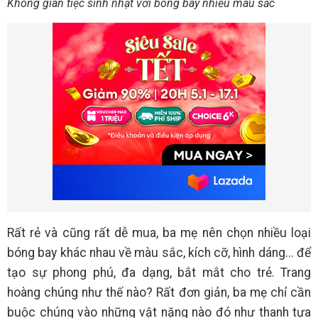
Không gian tiệc sinh nhật với bóng bay nhiều màu sắc
Rất rẻ và cũng rất dễ mua, ba mẹ nên chọn nhiều loại
bóng bay khác nhau về màu sắc, kích cỡ, hình dáng... để
tạo sự phong phú, đa dạng, bắt mắt cho trẻ. Trang
hoàng chúng như thế nào? Rất đơn giản, ba mẹ chỉ cần
buộc chúng vào những vật nặng nào đó như thanh tựa