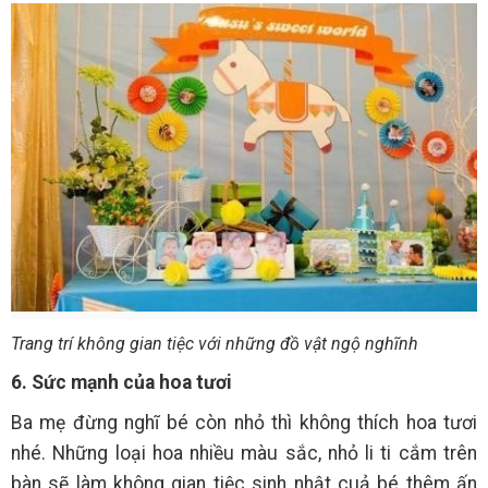
Trang trí không gian tiệc với những đồ vật ngộ nghĩnh
6. Sức mạnh của hoa tươi
Ba mẹ đừng nghĩ bé còn nhỏ thì không thích hoa tươi
nhé. Những loại hoa nhiều màu sắc, nhỏ li ti cắm trên
bàn sẽ làm không gian tiệc sinh nhật cuả bé thêm ấn