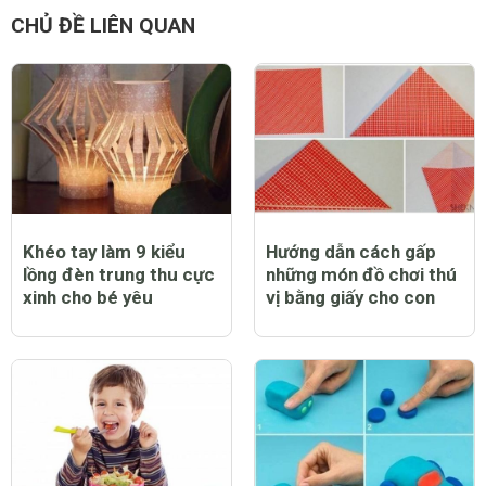
CHỦ ĐỀ LIÊN QUAN
Khéo tay làm 9 kiểu
Hướng dẫn cách gấp
lồng đèn trung thu cực
những món đồ chơi thú
xinh cho bé yêu
vị bằng giấy cho con