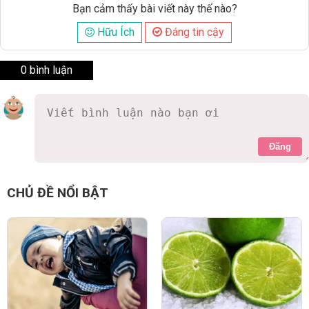
Bạn cảm thấy bài viết này thế nào?
Hữu Ích
Đáng tin cậy
0 bình luận
Đăng
CHỦ ĐỀ NỔI BẬT