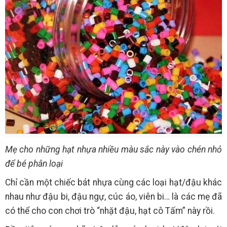
Mẹ cho những hạt nhựa nhiều màu sắc này vào chén nhỏ
để bé phân loại
Chỉ cần một chiếc bát nhựa cùng các loại hạt/đậu khác
nhau như đậu bi, đậu ngự, cúc áo, viên bi… là các mẹ đã
có thể cho con chơi trò “nhặt đậu, hạt cô Tấm” này rồi.