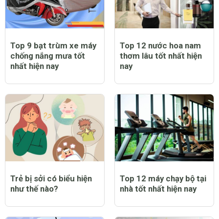
Top 9 bạt trùm xe máy
Top 12 nước hoa nam
chống nắng mưa tốt
thơm lâu tốt nhất hiện
nhất hiện nay
nay
Trẻ bị sởi có biểu hiện
Top 12 máy chạy bộ tại
như thế nào?
nhà tốt nhất hiện nay