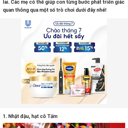
lai. Các mẹ có thể giúp con từng bước phát triển giác
quan thông qua một số trò chơi dưới đây nhé!
1. Nhặt đậu, hạt cô Tấm