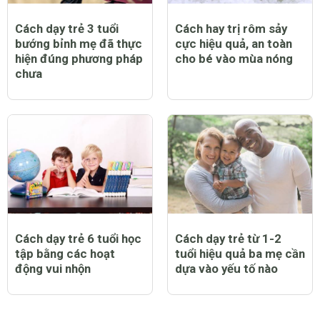
Cách dạy trẻ 3 tuổi
Cách hay trị rôm sảy
bướng bỉnh mẹ đã thực
cực hiệu quả, an toàn
hiện đúng phương pháp
cho bé vào mùa nóng
chưa
Cách dạy trẻ 6 tuổi học
Cách dạy trẻ từ 1-2
tập bằng các hoạt
tuổi hiệu quả ba mẹ cần
động vui nhộn
dựa vào yếu tố nào