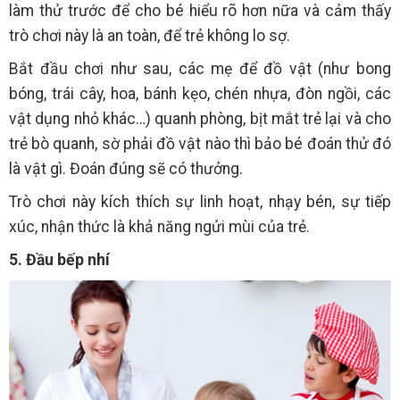
làm thử trước để cho bé hiểu rõ hơn nữa và cảm thấy
trò chơi này là an toàn, để trẻ không lo sợ.
Bắt đầu chơi như sau, các mẹ để đồ vật (như bong
bóng, trái cây, hoa, bánh kẹo, chén nhựa, đòn ngồi, các
vật dụng nhỏ khác…) quanh phòng, bịt mắt trẻ lại và cho
trẻ bò quanh, sờ phải đồ vật nào thì bảo bé đoán thử đó
là vật gì. Đoán đúng sẽ có thưởng.
Trò chơi này kích thích sự linh hoạt, nhạy bén, sự tiếp
xúc, nhận thức là khả năng ngửi mùi của trẻ.
5. Đầu bếp nhí