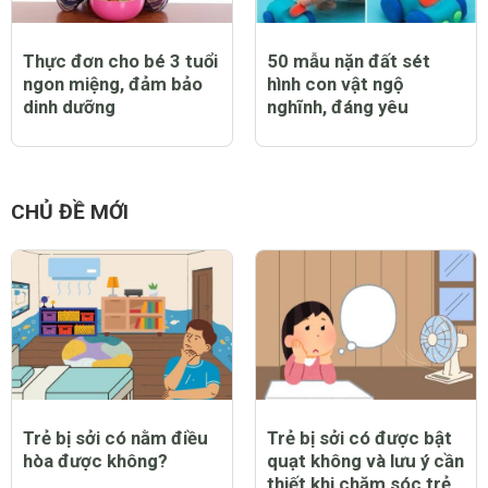
Thực đơn cho bé 3 tuổi
50 mẫu nặn đất sét
ngon miệng, đảm bảo
hình con vật ngộ
dinh dưỡng
nghĩnh, đáng yêu
CHỦ ĐỀ MỚI
Trẻ bị sởi có nằm điều
Trẻ bị sởi có được bật
hòa được không?
quạt không và lưu ý cần
thiết khi chăm sóc trẻ