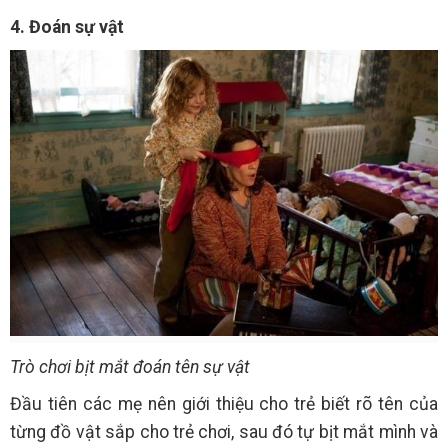
4. Đoán sự vật
Trò chơi bịt mắt đoán tên sự vật
Đầu tiên các mẹ nên giới thiệu cho trẻ biết rõ tên của
từng đồ vật sắp cho trẻ chơi, sau đó tự bịt mắt mình và