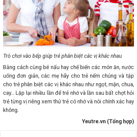
Trò chơi vào bếp giúp trẻ phân biệt các vị khác nhau
Bằng cách cùng bé nấu hay chế biến các món ăn, nước
uống đơn giản, các mẹ hãy cho trẻ nếm chúng và tập
cho trẻ phân biệt các vị khác nhau như ngọt, mặn, chua,
cay… Lặp lại nhiều lần để trẻ nhớ và lần sau bất chợt hỏi
trẻ từng vị riêng xem thử trẻ có nhớ và nói chính xác hay
không.
Yeutre.vn (Tổng hợp)