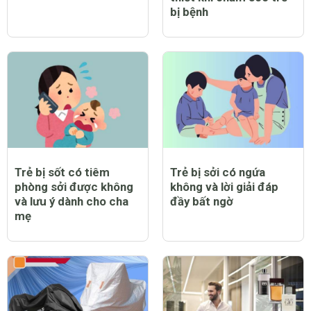
bị bệnh
Trẻ bị sốt có tiêm
Trẻ bị sởi có ngứa
phòng sởi được không
không và lời giải đáp
và lưu ý dành cho cha
đầy bất ngờ
mẹ