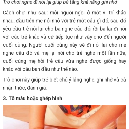
Trò chơi nghe đi nói lại giúp bé tăng khả năng ghi nhớ
Cách chơi như sau: mỗi người ngồi ở một vị trí khác
nhau, đầu tiên mẹ nói nhỏ với trẻ một câu gì đó, sau đó
yêu cầu trẻ nói lại cho ba nghe câu đó, rồi ba lại đi nói
với các trẻ khác và cứ tiếp tục như vậy cho đến người
cuối cùng. Người cuối cùng này sẽ đi nói lại cho mẹ
nghe câu đó và mẹ lại nói cho trẻ nghe một lần nữa,
cuối cùng mẹ hỏi trẻ câu vừa nghe được giống hay
khác với câu ban đầu như thế nào.
Trò chơi này giúp trẻ biết chú ý lắng nghe, ghi nhớ và cả
nhận thức, đánh giá.
3. Tô màu hoặc ghép hình