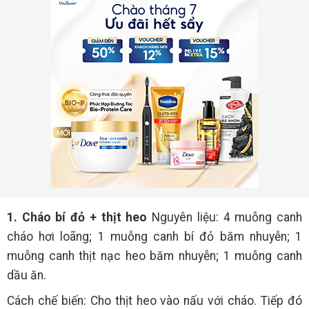
1. Cháo bí đỏ + thịt heo
Nguyên liệu: 4 muỗng canh
cháo hơi loãng; 1 muỗng canh bí đỏ băm nhuyễn; 1
muỗng canh thịt nạc heo băm nhuyễn; 1 muỗng canh
dầu ăn.
Cách chế biến: Cho thịt heo vào nấu với cháo. Tiếp đó