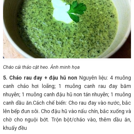
Cháo cải thảo cật heo. Ảnh minh họa
5. Cháo rau đay + đậu hũ non
Nguyên liệu: 4 muỗng
canh cháo hơi loãng; 1 muỗng canh rau đay băm
nhuyễn; 1 muỗng canh đậu hũ non tán nhuyễn; 1 muỗng
canh dầu ăn.Cách chế biến: Cho rau đay vào nước, bắc
lên bếp đun sôi. Cho đậu hũ vào nấu chín, bắc xuống và
chờ cho nguội bớt. Trộn bột/cháo vào, thêm dầu ăn,
khuấy đều