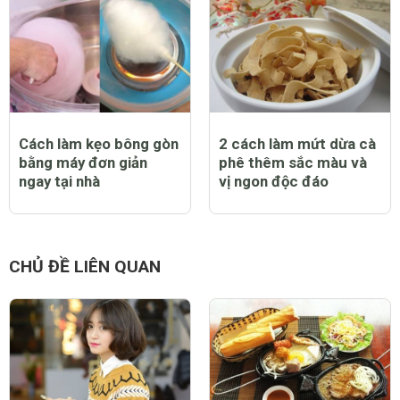
Cách làm kẹo bông gòn
2 cách làm mứt dừa cà
bằng máy đơn giản
phê thêm sắc màu và
ngay tại nhà
vị ngon độc đáo
CHỦ ĐỀ LIÊN QUAN