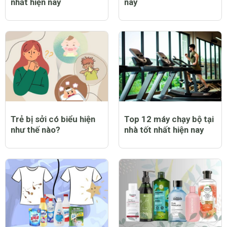
nhất hiện nay
nay
Trẻ bị sởi có biểu hiện
Top 12 máy chạy bộ tại
như thế nào?
nhà tốt nhất hiện nay