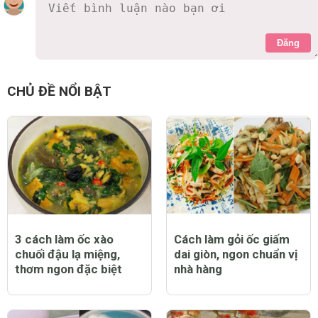
Đăng
CHỦ ĐỀ NỔI BẬT
3 cách làm ốc xào
Cách làm gỏi ốc giấm
chuối đậu lạ miệng,
dai giòn, ngon chuẩn vị
thơm ngon đặc biệt
nhà hàng