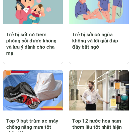
Trẻ bị sốt có tiêm
Trẻ bị sởi có ngứa
phòng sởi được không
không và lời giải đáp
và lưu ý dành cho cha
đầy bất ngờ
mẹ
Top 9 bạt trùm xe máy
Top 12 nước hoa nam
chống nắng mưa tốt
thơm lâu tốt nhất hiện