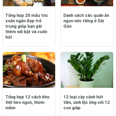
Tổng hợp 20 mẫu tóc
Danh sách các quán ăn
xoăn ngắn đẹp trẻ
ngon nức tiếng ở Sài
trung giúp bạn gái
Gòn
thêm nổi bật và cuốn
hút
Tổng hợp 12 cách kho
12 loại cây cảnh hút
thịt heo ngon, thơm
tiền, sinh lộc ứng với 12
mềm
con giáp