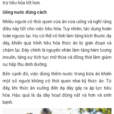
trợ tiêu hóa tốt hơn.
Uống nước đúng cách
Nhiều người có thói quen vừa ăn vừa uống và nghĩ rằng
điều này tốt cho việc tiêu hóa. Tuy nhiên, tác dụng hoàn
toàn ngược lại. Họ có thể vô tình làm tăng kích thước dạ
dày, khiến quá trình tiêu hóa thức ăn bị gián đoạn và
chậm lại. Đây chính là nguyên nhân làm tăng hàm lượng
insulin, tăng sự tích tục mỡ thừa và đồng thời làm giảm
sự hấp thu dinh dưỡng.
Bên cạnh đó, việc dùng thêm nước trong bữa ăn khiến
một số người không có thói quen nhai kỹ thức ăn. Từ
đây, khi thức ăn xuống đến dạ dày gây ra áp lực tiêu
hóa. Hậu quả là dạ dày hoạt động vất vả hơn và sinh
bệnh.