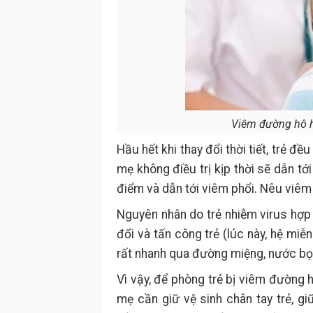
Viêm đường hô h
Hầu hết khi thay đổi thời tiết, trẻ đ
mẹ không điều trị kịp thời sẽ dẫn tớ
điểm và dẫn tới viêm phổi. Nêu viêm 
Nguyên nhân do trẻ nhiễm virus hợp bào
đổi và tấn công trẻ (lúc này, hệ miễn
rất nhanh qua đường miệng, nước bọt
Vì vậy, để phòng trẻ bị viêm đường 
mẹ cần giữ vệ sinh chân tay trẻ, gi