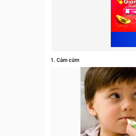
1. Cảm cúm