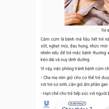
Trẻ 
Cảm cúm là bệnh mà hầu hết trẻ n
sốt, nghẹt mũi, đau họng, nhức mỏi 
nhiên nếu để trẻ mắc bệnh thường x
kéo dài và suy dinh dưỡng.
Vì vậy, việc phòng tránh bệnh cúm c
- Cha mẹ nên giữ cho cơ thể trẻ được 
với trẻ sơ sinh, cần giữ ấm phần gan
- Hạn chế cho trẻ tiếp xúc với người 