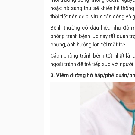
hoặc hè sang thu sẽ khiến hệ thống 
thời tiết nên dễ bị virus tấn công và
Bệnh thường có dấu hiệu như đỏ mắ
phòng tránh bệnh lúc này rất quan trọ
chứng, ảnh hưởng lớn tới mắt trẻ.
Cách phòng tránh bệnh tốt nhất là lu
ngoài tránh để trẻ tiếp xúc với ngườ
3. Viêm đường hô hấp/phế quản/ph