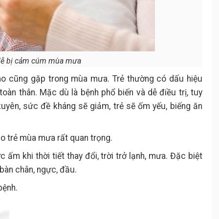
dễ bị cảm cúm mùa mưa
ào cũng gặp trong mùa mưa. Trẻ thường có dấu hiệu
toàn thân. Mặc dù là bệnh phổ biến và dễ điều trị, tuy
uyên, sức đề kháng sẽ giảm, trẻ sẽ ốm yếu, biếng ăn
ho trẻ mùa mưa rất quan trọng.
ấm khi thời tiết thay đổi, trời trở lạnh, mưa. Đặc biệt
 bàn chân, ngực, đầu.
bệnh.