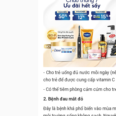
- Cho trẻ uống đủ nước mỗi ngày (
cho trẻ để được cung cấp vitamin C
- Có thể tiêm phòng cảm cúm cho trẻ 
2. Bệnh đau mắt đỏ
Đây là bệnh khá phổ biến vào mùa m
môi trường sống không sạch. Nguyên