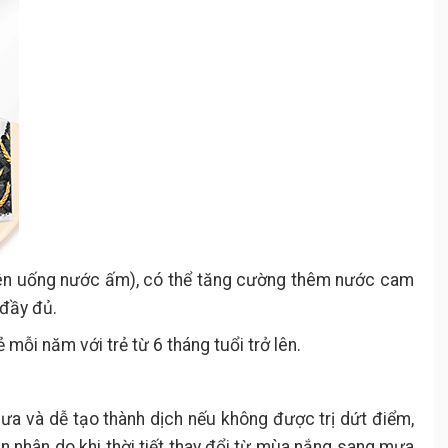
nên uống nước ấm), có thể tăng cường thêm nước cam
 đầy đủ.
mỗi năm với trẻ từ 6 tháng tuổi trở lên.
ưa và dễ tạo thành dịch nếu không được trị dứt điểm,
 nhân do khi thời tiết thay đổi từ mùa nắng sang mưa