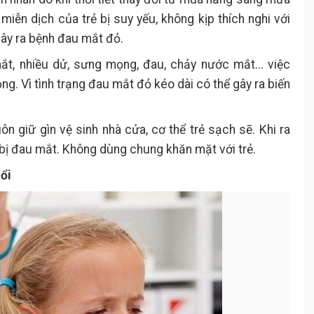
miễn dịch của trẻ bị suy yếu, không kịp thích nghi với
 gây ra bệnh đau mắt đỏ.
t, nhiều dử, sưng mọng, đau, chảy nước mắt... việc
ng. Vì tình trạng đau mắt đỏ kéo dài có thể gây ra biến
ôn giữ gìn vệ sinh nhà cửa, cơ thể trẻ sạch sẽ. Khi ra
i bị đau mắt. Không dùng chung khăn mặt với trẻ.
ổi