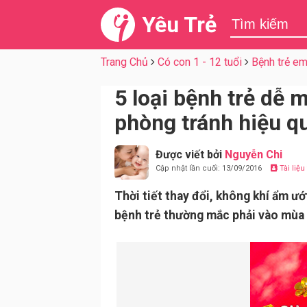
Yêu Trẻ
Trang Chủ
Có con 1 - 12 tuổi
Bệnh trẻ e
5 loại bệnh trẻ dễ
phòng tránh hiệu qu
Được viết bởi
Nguyễn Chi
Cập nhật lần cuối: 13/09/2016
Tài liệ
Thời tiết thay đổi, không khí ẩm ướ
bệnh trẻ thường mắc phải vào mùa