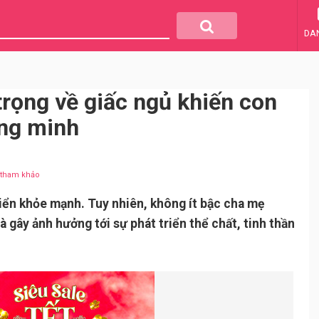
DA
trọng về giấc ngủ khiến con
ông minh
u tham khảo
riển khỏe mạnh. Tuy nhiên, không ít bậc cha mẹ
à gây ảnh hưởng tới sự phát triển thể chất, tinh thần