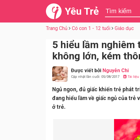
Yêu Trẻ
Trang Chủ
Có con 1 - 12 tuổi
Giáo dục
5 hiểu lầm nghiêm 
không lớn, kém th
Được viết bởi
Nguyễn Chi
Cập nhật lần cuối: 05/08/2017
Tài liệ
Ngủ ngon, đủ giấc khiến trẻ phát t
đang hiểu lầm về giấc ngủ của trẻ v
ở trẻ.