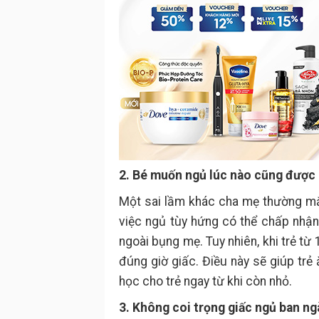
2. Bé muốn ngủ lúc nào cũng được
Một sai lầm khác cha mẹ thường mắc 
việc ngủ tùy hứng có thể chấp nhậ
ngoài bụng mẹ. Tuy nhiên, khi trẻ từ 
đúng giờ giấc. Điều này sẽ giúp trẻ 
học cho trẻ ngay từ khi còn nhỏ.
3. Không coi trọng giấc ngủ ban ng