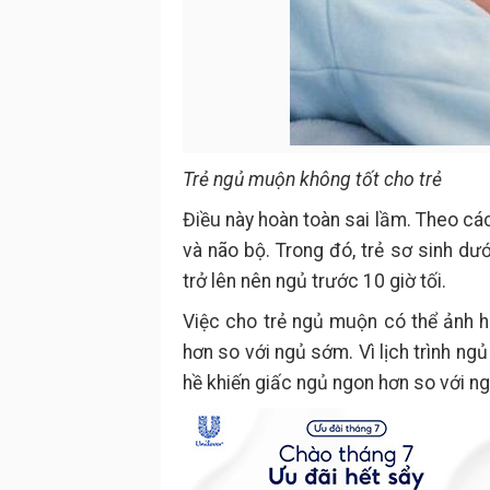
Trẻ ngủ muộn không tốt cho trẻ
Điều này hoàn toàn sai lầm. Theo cá
và não bộ. Trong đó, trẻ sơ sinh dưới
trở lên nên ngủ trước 10 giờ tối.
Việc cho trẻ ngủ muộn có thể ảnh hư
hơn so với ngủ sớm. Vì lịch trình n
hề khiến giấc ngủ ngon hơn so với n