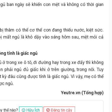
ngủ ban ngày sẽ khiến con mệt và không có thời gian
bị thâm có thể cơ thể con đang thiếu nước, kiệt sức.
bị mất ngủ là khó dậy vào sáng hôm sau, mệt mỏi cả
ông tính là giấc ngủ
 ở trong xe ô tô, đi đường hay trong xe đẩy thì không
n phải ngủ đủ giấc khi ở trên giường, trong nôi. Tuy
t kỳ đâu cũng được tính là giấc ngủ. Vì vậy, mẹ có thể
ược ngủ.
Yeutre.vn (Tổng hợp)
ày thế nào?
Hữu Ích
Đáng tin cậy