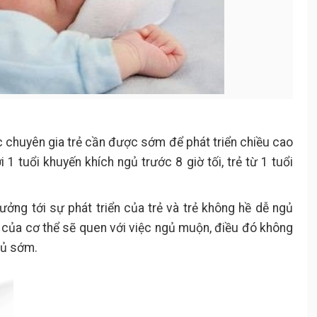
c chuyên gia trẻ cần được sớm để phát triển chiều cao
 1 tuổi khuyến khích ngủ trước 8 giờ tối, trẻ từ 1 tuổi
ởng tới sự phát triển của trẻ và trẻ không hề dễ ngủ
gủ của cơ thể sẽ quen với việc ngủ muộn, điều đó không
gủ sớm.