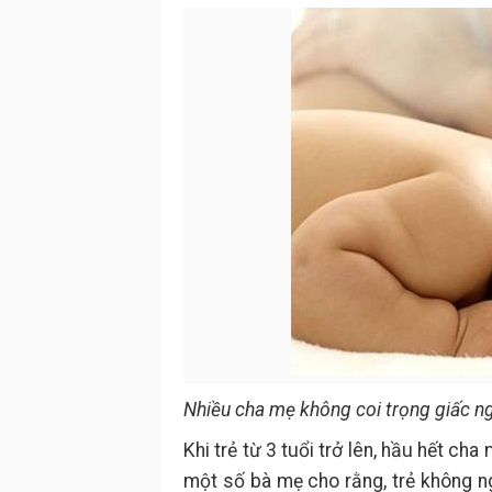
Nhiều cha mẹ không coi trọng giấc ng
Khi trẻ từ 3 tuổi trở lên, hầu hết ch
một số bà mẹ cho rằng, trẻ không n