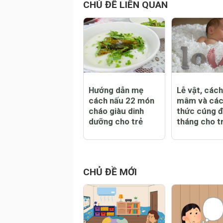
CHỦ ĐỀ LIÊN QUAN
Hướng dẫn mẹ
Lễ vật, các
cách nấu 22 món
mâm và các
cháo giàu dinh
thức cúng 
dưỡng cho trẻ
tháng cho t
CHỦ ĐỀ MỚI