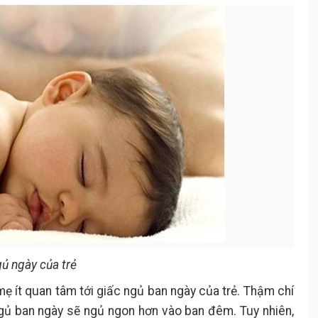
ủ ngày của trẻ
a mẹ ít quan tâm tới giấc ngủ ban ngày của trẻ. Thậm chí
gủ ban ngày sẽ ngủ ngon hơn vào ban đêm. Tuy nhiên,