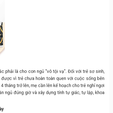
phải là cho con ngủ "vô tội vạ". Đối với trẻ sơ sinh,
n được vì trẻ chưa hoàn toàn quen với cuộc sống bên
14 tháng trở lên, mẹ cần lên kế hoạch cho trẻ nghỉ ngơi
ăn ngủ đúng giờ và xây dựng tính tự giác, tự lập, khoa
ày