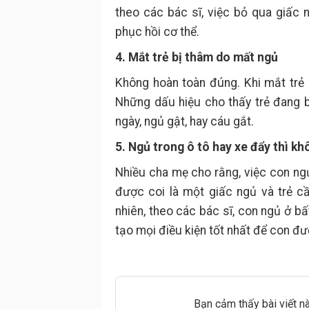
theo các bác sĩ, việc bỏ qua giấc 
phục hồi cơ thể.
4. Mắt trẻ bị thâm do mất ngủ
Không hoàn toàn đúng. Khi mắt trẻ 
Những dấu hiệu cho thấy trẻ đang 
ngày, ngủ gật, hay cáu gắt.
5. Ngủ trong ô tô hay xe đẩy thì kh
Nhiều cha mẹ cho rằng, việc con ngủ
được coi là một giấc ngủ và trẻ cầ
nhiên, theo các bác sĩ, con ngủ ở bấ
tạo mọi điều kiện tốt nhất để con đ
Bạn cảm thấy bài viết n