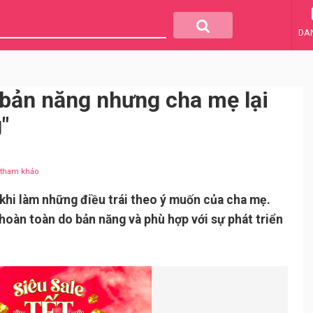
DA
 bản năng nhưng cha mẹ lại
"
u tham khảo
khi làm những điều trái theo ý muốn của cha mẹ.
 hoàn toàn do bản năng và phù hợp với sự phát triển