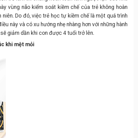
 này vùng não kiểm soát kiềm chế của trẻ không hoàn
h niên. Do đó, việc trẻ học tự kiềm chế là một quá trình
điều này và có xu hướng nhẹ nhàng hơn với những hành
 sẽ giảm dần khi con được 4 tuổi trở lên.
úc khi mệt mỏi