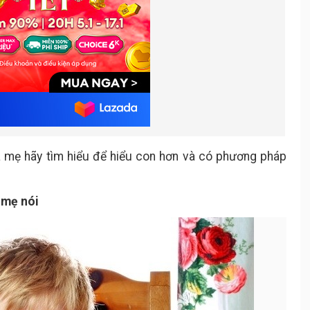
a mẹ hãy tìm hiểu để hiểu con hơn và có phương pháp
 mẹ nói