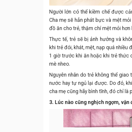
Người lớn có thể kiềm chế được cảm
Cha mẹ sẽ hẳn phát bực và mệt mỏi 
đồ ăn cho trẻ, thậm chí mệt mỏi hơn kh
Thực tế, trẻ sẽ bị ảnh hưởng và kh
khi trẻ đói, khát, mệt, nạp quá nhiều
1 giờ trước khi ăn hoặc khi trẻ thức d
mè nheo.
Nguyên nhân do trẻ không thể giao t
nước hay tự ngủ lại được. Do đó, khi
cha mẹ cũng hãy bình tĩnh, đó chỉ là
3. Lúc nào cũng nghịch ngợm, vận