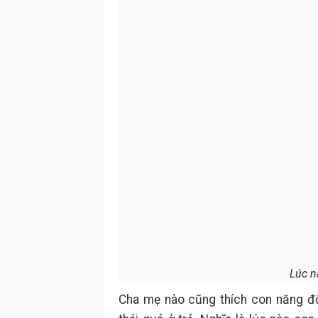
Lúc n
Cha mẹ nào cũng thích con năng độ