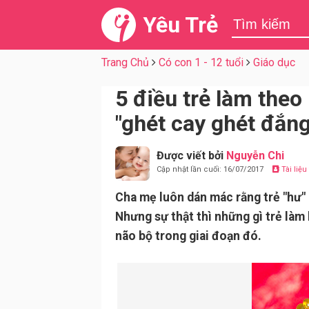
Yêu Trẻ
Trang Chủ
Có con 1 - 12 tuổi
Giáo dục
5 điều trẻ làm theo
"ghét cay ghét đắng
Được viết bởi
Nguyễn Chi
Cập nhật lần cuối: 16/07/2017
Tài liệ
Cha mẹ luôn dán mác rằng trẻ "hư" 
Nhưng sự thật thì những gì trẻ làm
não bộ trong giai đoạn đó.