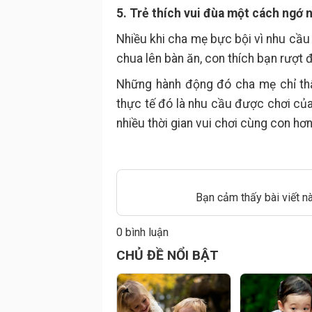
5. Trẻ thích vui đùa một cách ngớ 
Nhiều khi cha mẹ bực bội vì nhu cầu 
chua lên bàn ăn, con thích bạn rượt 
Những hành động đó cha mẹ chỉ th
thực tế đó là nhu cầu được chơi của
nhiều thời gian vui chơi cùng con hơ
Bạn cảm thấy bài viết n
0 bình luận
Đăng