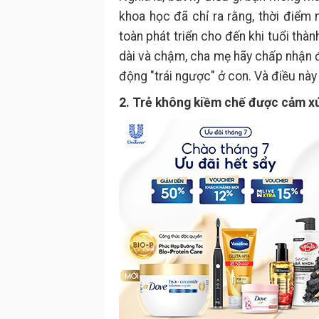
khoa học đã chỉ ra rằng, thời điểm
toàn phát triển cho đến khi tuổi thàn
dài và chậm, cha mẹ hãy chấp nhận 
động "trái ngược" ở con. Và điều này
2. Trẻ không kiềm chế được cảm x