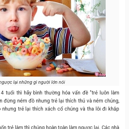
ngược lại những gì người lớn nói
tuổi thì hãy bình thường hóa vấn đề "trẻ luôn làm
n đừng ném đồ nhưng trẻ lại thích thú và ném chúng,
hưng trẻ lại thích xách cổ chúng và tha lôi đi khắp
uốn trẻ làm thì chúng hoàn toàn làm ngược lại. Các nhà