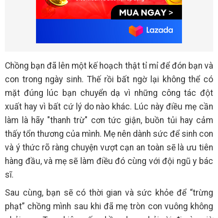
Chồng bạn đã lên một kế hoạch thật tỉ mỉ để đón bạn và
con trong ngày sinh. Thế rồi bất ngờ lại không thể có
mặt đúng lúc bạn chuyển dạ vì những công tác đột
xuất hay vì bất cứ lý do nào khác. Lúc này điều mẹ cần
làm là hãy "thanh trừ" cơn tức giận, buồn tủi hay cảm
thấy tổn thương của mình. Mẹ nên dành sức để sinh con
và ý thức rõ ràng chuyện vượt cạn an toàn sẽ là ưu tiên
hàng đầu, và mẹ sẽ làm điều đó cùng với đội ngũ y bác
sĩ.
Sau cùng, bạn sẽ có thời gian và sức khỏe để “trừng
phạt” chồng mình sau khi đã mẹ tròn con vuông không