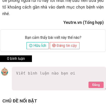
để phòng ngừa rủi ro này tốt nhất mẹ bầu nên đưa yếu
tố khoảng cách gần nhà vào danh mục chọn bệnh viện
nhé.
Yeutre.vn (Tổng hợp)
Bạn cảm thấy bài viết này thế nào?
Hữu Ích
Đáng tin cậy
0 bình luận
Đăng
CHỦ ĐỀ NỔI BẬT