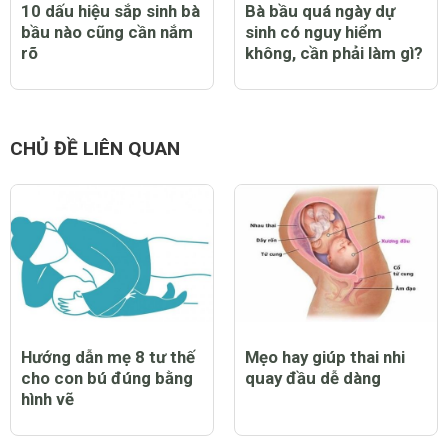
10 dấu hiệu sắp sinh bà
Bà bầu quá ngày dự
bầu nào cũng cần nắm
sinh có nguy hiểm
rõ
không, cần phải làm gì?
CHỦ ĐỀ LIÊN QUAN
Hướng dẫn mẹ 8 tư thế
Mẹo hay giúp thai nhi
cho con bú đúng bằng
quay đầu dễ dàng
hình vẽ