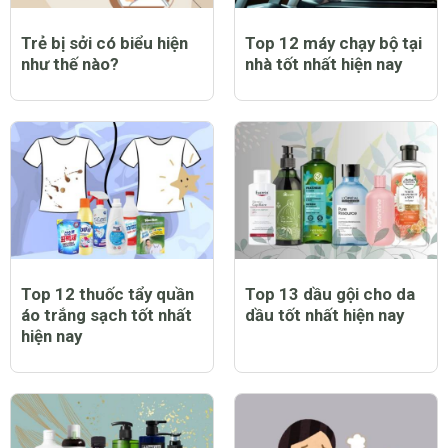
Trẻ bị sởi có biểu hiện
Top 12 máy chạy bộ tại
như thế nào?
nhà tốt nhất hiện nay
Top 12 thuốc tẩy quần
Top 13 dầu gội cho da
áo trắng sạch tốt nhất
dầu tốt nhất hiện nay
hiện nay