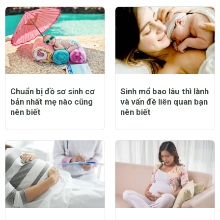
Chuẩn bị đồ sơ sinh cơ
Sinh mổ bao lâu thì lành
bản nhất mẹ nào cũng
và vấn đề liên quan bạn
nên biết
nên biết