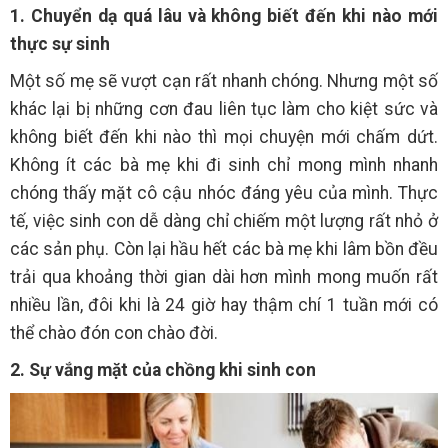
1. Chuyển dạ quá lâu và không biết đến khi nào mới
thực sự sinh
Một số mẹ sẽ vượt cạn rất nhanh chóng. Nhưng một số
khác lại bị những cơn đau liên tục làm cho kiệt sức và
không biết đến khi nào thì mọi chuyện mới chấm dứt.
Không ít các bà mẹ khi đi sinh chỉ mong mình nhanh
chóng thấy mặt cô cậu nhóc đáng yêu của mình. Thực
tế, việc sinh con dễ dàng chỉ chiếm một lượng rất nhỏ ở
các sản phụ. Còn lại hầu hết các bà mẹ khi lâm bồn đều
trải qua khoảng thời gian dài hơn mình mong muốn rất
nhiều lần, đôi khi là 24 giờ hay thậm chí 1 tuần mới có
thể chào đón con chào đời.
2. Sự vắng mặt của chồng khi sinh con