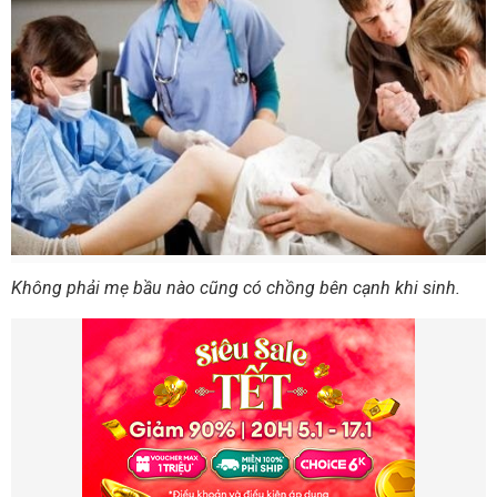
Không phải mẹ bầu nào cũng có chồng bên cạnh khi sinh.