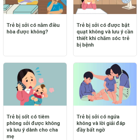
Trẻ bị sởi có nằm điều
Trẻ bị sởi có được bật
hòa được không?
quạt không và lưu ý cần
thiết khi chăm sóc trẻ
bị bệnh
Trẻ bị sốt có tiêm
Trẻ bị sởi có ngứa
phòng sởi được không
không và lời giải đáp
và lưu ý dành cho cha
đầy bất ngờ
mẹ