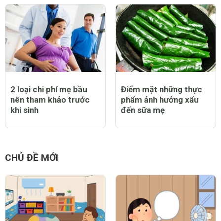
2 loại chi phí mẹ bầu
Điểm mặt những thực
nên tham khảo trước
phẩm ảnh hưởng xấu
khi sinh
đến sữa mẹ
CHỦ ĐỀ MỚI