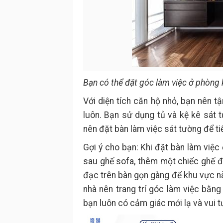
Bạn có thể đặt góc làm việc ở phòng
Với diện tích căn hộ nhỏ, bạn nên 
luôn. Bạn sử dụng tủ và kệ kê sát 
nên đặt bàn làm việc sát tường để tiế
Gợi ý cho bạn: Khi đặt bàn làm việc
sau ghế sofa, thêm một chiếc ghế đồ
đạc trên bàn gọn gàng để khu vực n
nhà nên trang trí góc làm việc bằ
bạn luôn có cảm giác mới lạ và vui t