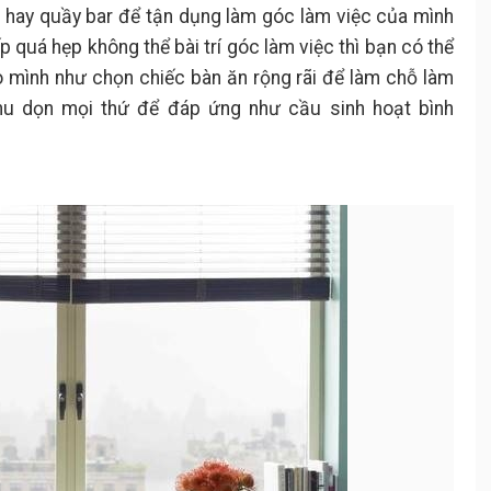
 hay quầy bar để tận dụng làm góc làm việc của mình
p quá hẹp không thể bài trí góc làm việc thì bạn có thể
o mình như chọn chiếc bàn ăn rộng rãi để làm chỗ làm
thu dọn mọi thứ để đáp ứng như cầu sinh hoạt bình