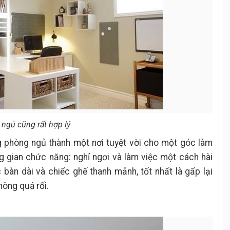
ngủ cũng rất hợp lý
g phòng ngủ thành một nơi tuyệt vời cho một góc làm
g gian chức năng: nghỉ ngơi và làm việc một cách hài
 bàn dài và chiếc ghế thanh mảnh, tốt nhất là gấp lại
hông quá rối.