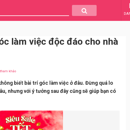
DA
góc làm việc độc đáo cho nhà
u tham khảo
hông biết bài trí góc làm việc ở đâu. Đừng quá lo
âu, nhưng với ý tưởng sau đây cũng sẽ giúp bạn có