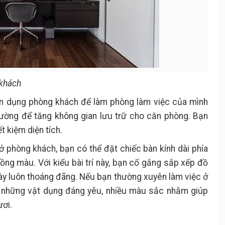
 khách
tận dụng phòng khách để làm phòng làm việc của mình
tường để tăng không gian lưu trữ cho căn phòng. Bạn
t kiệm diện tích.
 ở phòng khách, bạn có thể đặt chiếc bàn kính dài phía
ng màu. Với kiểu bài trí này, bạn cố gắng sắp xếp đồ
ày luôn thoáng đãng. Nếu bạn thường xuyên làm việc ở
ng những vật dụng đáng yêu, nhiều màu sắc nhằm giúp
ươi.