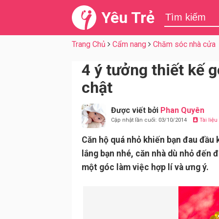
Yêu Trẻ
Trang Chủ
Cẩm nang
Chăm sóc nhà cửa
4 ý tưởng thiết kế 
chật
Được viết bởi
Phan Quyên
Cập nhật lần cuối: 03/10/2014
Tài liệ
Căn hộ quá nhỏ khiến bạn đau đầu k
lắng bạn nhé, căn nhà dù nhỏ đến đ
một góc làm việc hợp lí và ưng ý.