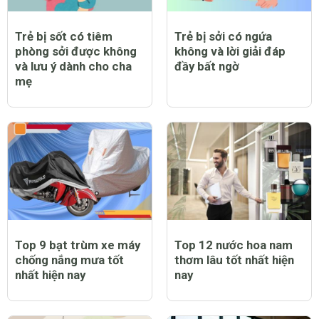
Trẻ bị sốt có tiêm
Trẻ bị sởi có ngứa
phòng sởi được không
không và lời giải đáp
và lưu ý dành cho cha
đầy bất ngờ
mẹ
Top 9 bạt trùm xe máy
Top 12 nước hoa nam
chống nắng mưa tốt
thơm lâu tốt nhất hiện
nhất hiện nay
nay