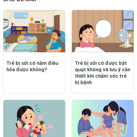
Trẻ bị sởi có nằm điều
Trẻ bị sởi có được bật
hòa được không?
quạt không và lưu ý cần
thiết khi chăm sóc trẻ
bị bệnh