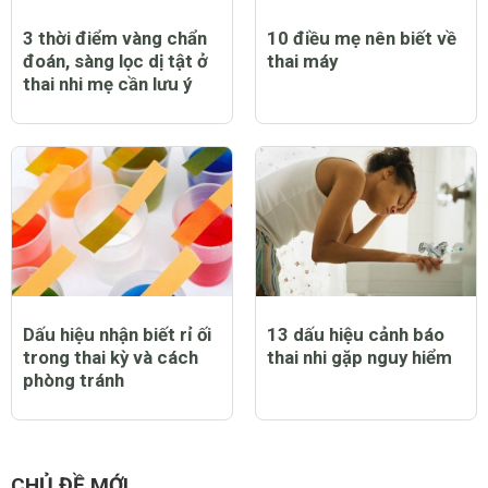
3 thời điểm vàng chẩn
10 điều mẹ nên biết về
đoán, sàng lọc dị tật ở
thai máy
thai nhi mẹ cần lưu ý
Dấu hiệu nhận biết rỉ ối
13 dấu hiệu cảnh báo
trong thai kỳ và cách
thai nhi gặp nguy hiểm
phòng tránh
CHỦ ĐỀ MỚI