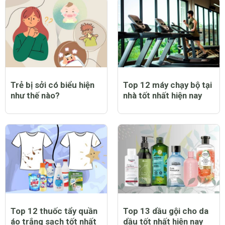
Trẻ bị sởi có biểu hiện
Top 12 máy chạy bộ tại
như thế nào?
nhà tốt nhất hiện nay
Top 12 thuốc tẩy quần
Top 13 dầu gội cho da
áo trắng sạch tốt nhất
dầu tốt nhất hiện nay