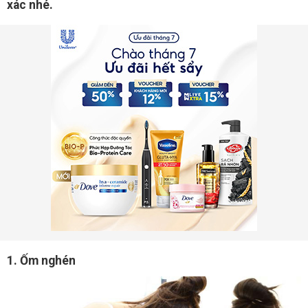
xác nhé.
1. Ốm nghén