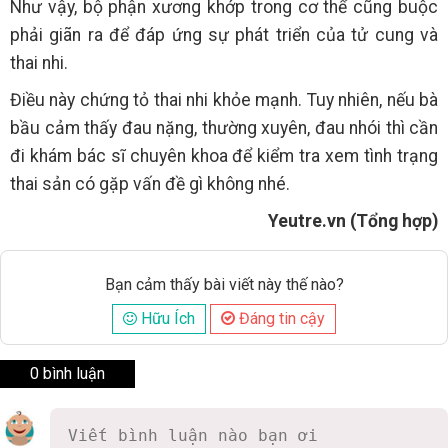
Như vậy, bộ phận xương khớp trong cơ thể cũng buộc
phải giãn ra để đáp ứng sự phát triển của tử cung và
thai nhi.
Điều này chứng tỏ thai nhi khỏe mạnh. Tuy nhiên, nếu bà
bầu cảm thấy đau nặng, thường xuyên, đau nhói thì cần
đi khám bác sĩ chuyên khoa để kiểm tra xem tình trạng
thai sản có gặp vấn đề gì không nhé.
Yeutre.vn (Tổng hợp)
Bạn cảm thấy bài viết này thế nào?
Hữu Ích
Đáng tin cậy
0 bình luận