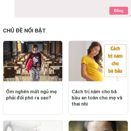
Đăng
CHỦ ĐỀ NỔI BẬT
Ốm nghén mất ngủ mẹ
Cách trị nám cho bà
phải đối phó ra sao?
bầu an toàn cho mẹ và
thai nhi