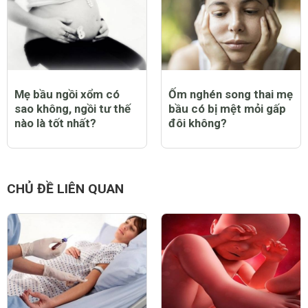
Mẹ bầu ngồi xổm có
Ốm nghén song thai mẹ
sao không, ngồi tư thế
bầu có bị mệt mỏi gấp
nào là tốt nhất?
đôi không?
CHỦ ĐỀ LIÊN QUAN