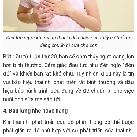
Đau tức ngực khi mang thai là dấu hiệu cho thấy cơ thể mẹ
đang chuẩn bị sữa cho con
Bắt đầu từ tuần thứ 20, bạn sẽ cảm thấy ngực căng, lớn
hơn bình thường. Cảm giác đau tức như đến ngày "đèn
đỏ" và khiến bạn rất khó chịu. Tuy nhiên, điều này là tin
vui báo hiệu thai nhi phát triển rất bình thường và dấu
hiệu báo hành trình sữa đang về để chuẩn bị cho việc
nuôi con sữa mẹ sắp tới.
4. Đau lưng nhẹ hoặc nặng
Khi thai nhi phát triển các bộ phận trong cơ thể buộc
phải giãn ra để phù hợp với sự phát triển của thai nhi.