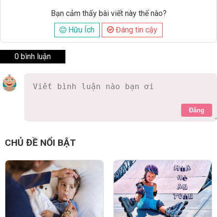
Bạn cảm thấy bài viết này thế nào?
Hữu Ích
Đáng tin cậy
0 bình luận
Đăng
CHỦ ĐỀ NỔI BẬT