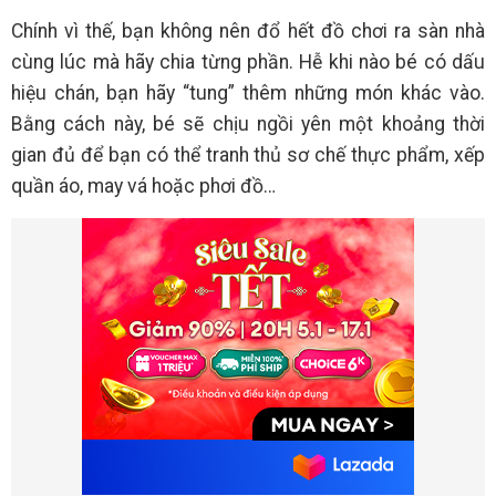
Chính vì thế, bạn không nên đổ hết đồ chơi ra sàn nhà
cùng lúc mà hãy chia từng phần. Hễ khi nào bé có dấu
hiệu chán, bạn hãy “tung” thêm những món khác vào.
Bằng cách này, bé sẽ chịu ngồi yên một khoảng thời
gian đủ để bạn có thể tranh thủ sơ chế thực phẩm, xếp
quần áo, may vá hoặc phơi đồ…