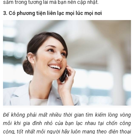
sắm trong tương lai mà bạn nên cập nhật.
3. Có phương tiện liên lạc mọi lúc mọi nơi
Để không phải mất nhiều thời gian tìm kiếm lòng vòng
mỗi khi gia đình nhỏ của bạn lạc nhau tại chốn công
cộng, tốt nhất mỗi người hãy luôn mang theo điện thoại