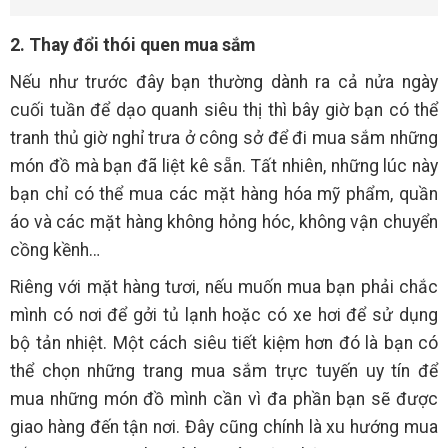
2. Thay đổi thói quen mua sắm
Nếu như trước đây bạn thường dành ra cả nửa ngày
cuối tuần để dạo quanh siêu thị thì bây giờ bạn có thể
tranh thủ giờ nghỉ trưa ở công sở để đi mua sắm những
món đồ mà bạn đã liệt kê sẵn. Tất nhiên, những lúc này
bạn chỉ có thể mua các mặt hàng hóa mỹ phẩm, quần
áo và các mặt hàng không hỏng hóc, không vận chuyển
cồng kềnh…
Riêng với mặt hàng tươi, nếu muốn mua bạn phải chắc
mình có nơi để gởi tủ lạnh hoặc có xe hơi để sử dụng
bộ tản nhiệt. Một cách siêu tiết kiệm hơn đó là bạn có
thể chọn những trang mua sắm trực tuyến uy tín để
mua những món đồ mình cần vì đa phần bạn sẽ được
giao hàng đến tận nơi. Đây cũng chính là xu hướng mua