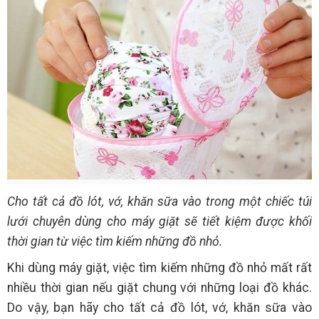
Cho tất cả đồ lót, vớ, khăn sữa vào trong một chiếc túi
lưới chuyên dùng cho máy giặt sẽ tiết kiệm được khối
thời gian từ việc tìm kiếm những đồ nhỏ.
Khi dùng máy giặt, việc tìm kiếm những đồ nhỏ mất rất
nhiều thời gian nếu giặt chung với những loại đồ khác.
Do vậy, bạn hãy cho tất cả đồ lót, vớ, khăn sữa vào