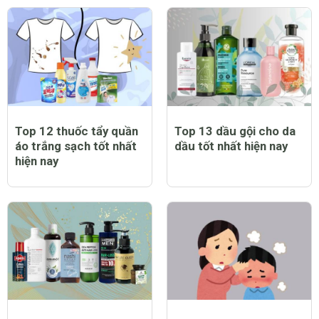
Top 12 thuốc tẩy quần
Top 13 dầu gội cho da
áo trắng sạch tốt nhất
dầu tốt nhất hiện nay
hiện nay