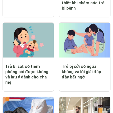
thiết khi chăm sóc trẻ
bị bệnh
Trẻ bị sốt có tiêm
Trẻ bị sởi có ngứa
phòng sởi được không
không và lời giải đáp
và lưu ý dành cho cha
đầy bất ngờ
mẹ