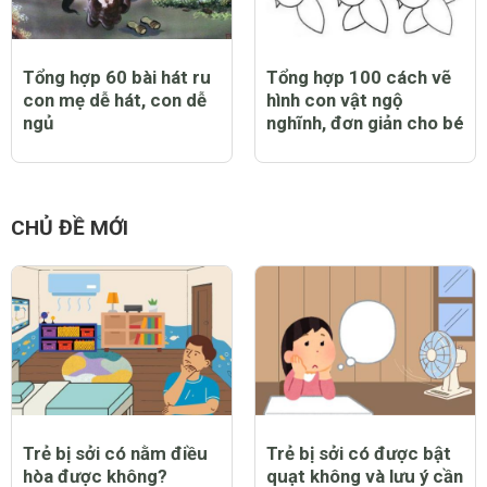
Tổng hợp 60 bài hát ru
Tổng hợp 100 cách vẽ
con mẹ dễ hát, con dễ
hình con vật ngộ
ngủ
nghĩnh, đơn giản cho bé
CHỦ ĐỀ MỚI
Trẻ bị sởi có nằm điều
Trẻ bị sởi có được bật
hòa được không?
quạt không và lưu ý cần