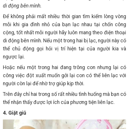
di động bên mình.
Để không phải mất nhiều thời gian tìm kiếm lòng vòng
mỗi khi gia đình nhỏ của bạn lạc nhau tại chốn công
cộng, tốt nhất mỗi người hãy luôn mang theo điện thoại
di động bên mình. Nếu một trong hai bị lạc, người này có
thể chủ động gọi hỏi vị trí hiện tại của người kia và
ngược lại.
Hoặc nếu một trong hai đang trông con nhưng lại có
công việc đột xuất muốn gởi lại con có thể liên lạc với
người còn lại để nhờ trợ giúp kịp thời.
Trên đây chỉ hai trong số rất nhiều tình huống mà bạn có
thể nhận thấy được lợi ích của phương tiện liên lạc.
4. Giặt giũ