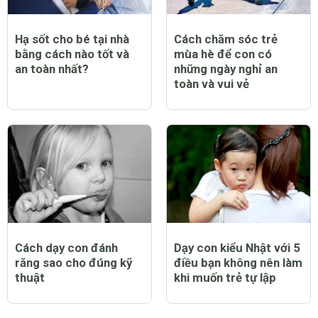
Hạ sốt cho bé tại nhà
Cách chăm sóc trẻ
bằng cách nào tốt và
mùa hè để con có
an toàn nhất?
những ngày nghỉ an
toàn và vui vẻ
Cách dạy con đánh
Dạy con kiểu Nhật với 5
răng sao cho đúng kỹ
điều bạn không nên làm
thuật
khi muốn trẻ tự lập