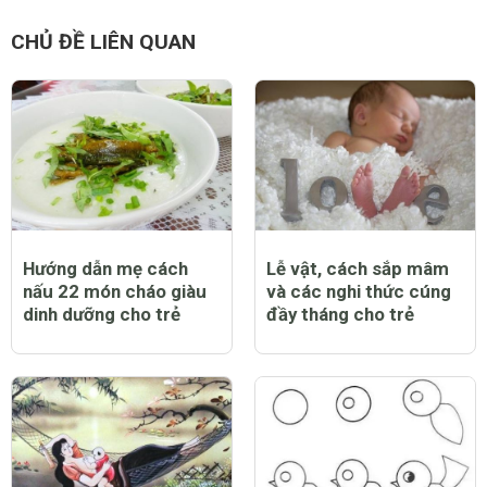
CHỦ ĐỀ LIÊN QUAN
Hướng dẫn mẹ cách
Lễ vật, cách sắp mâm
nấu 22 món cháo giàu
và các nghi thức cúng
dinh dưỡng cho trẻ
đầy tháng cho trẻ