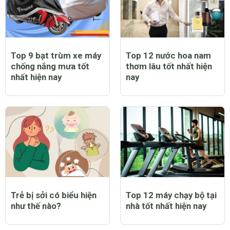
Top 9 bạt trùm xe máy
Top 12 nước hoa nam
chống nắng mưa tốt
thơm lâu tốt nhất hiện
nhất hiện nay
nay
Trẻ bị sởi có biểu hiện
Top 12 máy chạy bộ tại
như thế nào?
nhà tốt nhất hiện nay