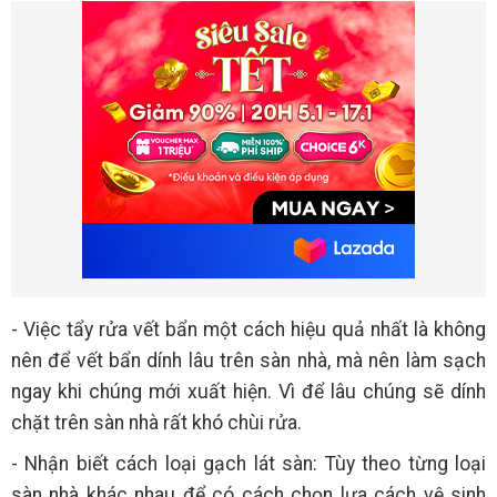
- Việc tẩy rửa vết bẩn một cách hiệu quả nhất là không
nên để vết bẩn dính lâu trên sàn nhà, mà nên làm sạch
ngay khi chúng mới xuất hiện. Vì để lâu chúng sẽ dính
chặt trên sàn nhà rất khó chùi rửa.
- Nhận biết cách loại gạch lát sàn: Tùy theo từng loại
sàn nhà khác nhau để có cách chọn lựa cách vệ sinh