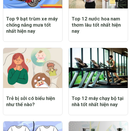
Top 9 bạt trùm xe máy
Top 12 nước hoa nam
chống nắng mưa tốt
thơm lâu tốt nhất hiện
nhất hiện nay
nay
Trẻ bị sởi có biểu hiện
Top 12 máy chạy bộ tại
như thế nào?
nhà tốt nhất hiện nay