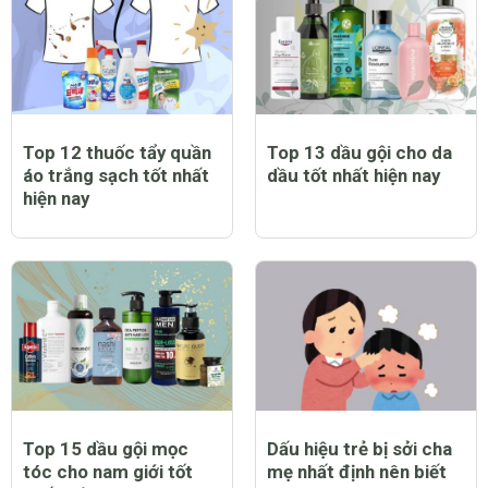
Top 12 thuốc tẩy quần
Top 13 dầu gội cho da
áo trắng sạch tốt nhất
dầu tốt nhất hiện nay
hiện nay
Top 15 dầu gội mọc
Dấu hiệu trẻ bị sởi cha
tóc cho nam giới tốt
mẹ nhất định nên biết