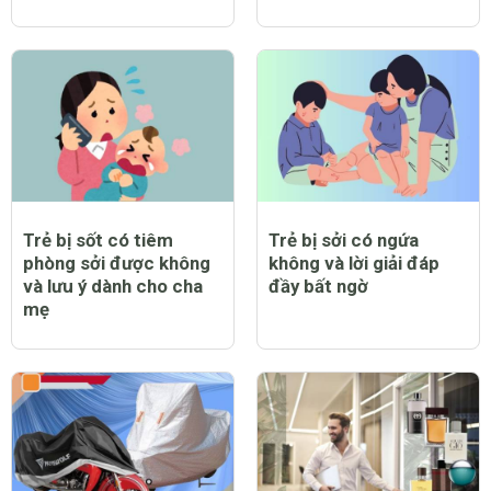
Trẻ bị sốt có tiêm
Trẻ bị sởi có ngứa
phòng sởi được không
không và lời giải đáp
và lưu ý dành cho cha
đầy bất ngờ
mẹ