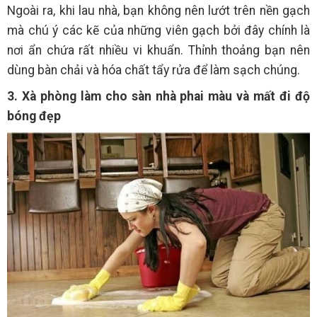
Ngoài ra, khi lau nhà, bạn không nên lướt trên nền gạch
mà chú ý các kẽ của những viên gạch bởi đây chính là
nơi ẩn chứa rất nhiều vi khuẩn. Thỉnh thoảng bạn nên
dùng bàn chải và hóa chất tẩy rửa để làm sạch chúng.
3. Xà phòng làm cho sàn nhà phai màu và mất đi độ
bóng đẹp