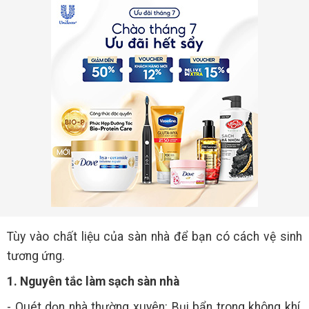
Tùy vào chất liệu của sàn nhà để bạn có cách vệ sinh
tương ứng.
1. Nguyên tắc làm sạch sàn nhà
- Quét dọn nhà thường xuyên: Bụi bẩn trong không khí,