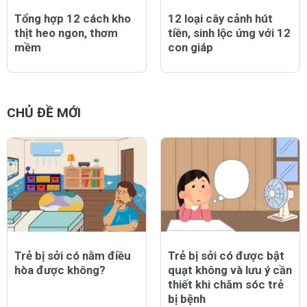
Tổng hợp 12 cách kho
12 loại cây cảnh hút
thịt heo ngon, thơm
tiền, sinh lộc ứng với 12
mềm
con giáp
CHỦ ĐỀ MỚI
Trẻ bị sởi có nằm điều
Trẻ bị sởi có được bật
hòa được không?
quạt không và lưu ý cần
thiết khi chăm sóc trẻ
bị bệnh