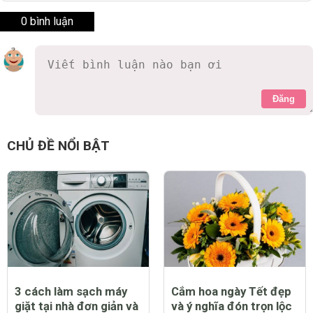
0 bình luận
Đăng
CHỦ ĐỀ NỔI BẬT
3 cách làm sạch máy
Cắm hoa ngày Tết đẹp
giặt tại nhà đơn giản và
và ý nghĩa đón trọn lộc