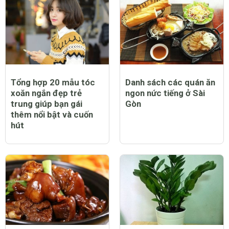
Tổng hợp 20 mẫu tóc
Danh sách các quán ăn
xoăn ngắn đẹp trẻ
ngon nức tiếng ở Sài
trung giúp bạn gái
Gòn
thêm nổi bật và cuốn
hút