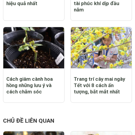
hiệu quả nhất
tài phúc khí dịp đầu
năm
Cách giâm cành hoa
Trang trí cây mai ngày
hồng những lưu ý và
Tết với 8 cách ấn
cách chăm sóc
tượng, bắt mắt nhất
CHỦ ĐỀ LIÊN QUAN