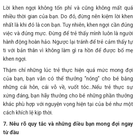
Lời khen ngợi không tốn phí và cũng không mất quá
nhiều thời gian của bạn. Do đó, đừng nên kiệm lời khen
nhất là khi đó là con bạn. Tuy nhiên, khen ngợi cần đúng
việc và đúng mực. Đừng để trẻ thấy mình luôn là người
hành động hoàn hảo. Ngược lại tránh để trẻ cảm thấy tự
ti với bản thân vì không làm gì ra hồn để được bố mẹ
khen ngợi.
Thậm chí những lúc trẻ thực hiện quá mức mong đợi
của bạn, bạn vẫn có thể thưởng “nóng” cho bé bằng
những cái hôn, cái vỗ về, vuốt tóc…Nếu trẻ thực sự
xứng đáng, bạn hãy thưởng cho bé những phần thưởng
khác phù hợp với nguyện vọng hiện tại của bé như một
cách khích lệ kịp thời.
7. Nêu rõ quy tắc và những điều bạn mong đợi ngay
từ đầu