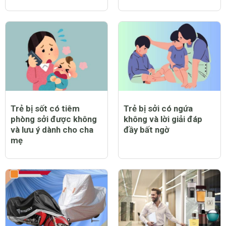
Trẻ bị sốt có tiêm
Trẻ bị sởi có ngứa
phòng sởi được không
không và lời giải đáp
và lưu ý dành cho cha
đầy bất ngờ
mẹ