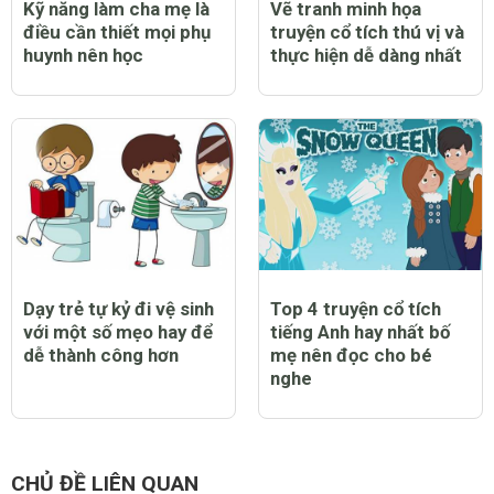
Kỹ năng làm cha mẹ là
Vẽ tranh minh họa
điều cần thiết mọi phụ
truyện cổ tích thú vị và
huynh nên học
thực hiện dễ dàng nhất
Dạy trẻ tự kỷ đi vệ sinh
Top 4 truyện cổ tích
với một số mẹo hay để
tiếng Anh hay nhất bố
dễ thành công hơn
mẹ nên đọc cho bé
nghe
CHỦ ĐỀ LIÊN QUAN