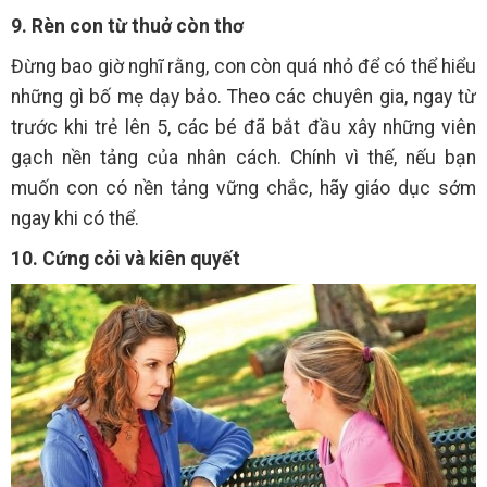
9. Rèn con từ thuở còn thơ
Đừng bao giờ nghĩ rằng, con còn quá nhỏ để có thể hiểu
những gì bố mẹ dạy bảo. Theo các chuyên gia, ngay từ
trước khi trẻ lên 5, các bé đã bắt đầu xây những viên
gạch nền tảng của nhân cách. Chính vì thế, nếu bạn
muốn con có nền tảng vững chắc, hãy giáo dục sớm
ngay khi có thể.
10. Cứng cỏi và kiên quyết