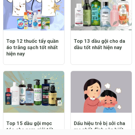
Top 12 thuốc tẩy quần
Top 13 dầu gội cho da
áo trắng sạch tốt nhất
dầu tốt nhất hiện nay
hiện nay
Top 15 dầu gội mọc
Dấu hiệu trẻ bị sởi cha
tóc cho nam giới tốt
mẹ nhất định nên biết