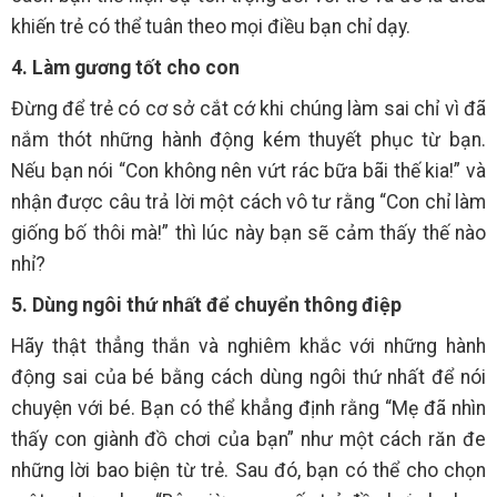
khiến trẻ có thể tuân theo mọi điều bạn chỉ dạy.
4. Làm gương tốt cho con
Đừng để trẻ có cơ sở cắt cớ khi chúng làm sai chỉ vì đã
nắm thót những hành động kém thuyết phục từ bạn.
Nếu bạn nói “Con không nên vứt rác bữa bãi thế kia!” và
nhận được câu trả lời một cách vô tư rằng “Con chỉ làm
giống bố thôi mà!” thì lúc này bạn sẽ cảm thấy thế nào
nhỉ?
5. Dùng ngôi thứ nhất để chuyển thông điệp
Hãy thật thẳng thắn và nghiêm khắc với những hành
động sai của bé bằng cách dùng ngôi thứ nhất để nói
chuyện với bé. Bạn có thể khẳng định rằng “Mẹ đã nhìn
thấy con giành đồ chơi của bạn” như một cách răn đe
những lời bao biện từ trẻ. Sau đó, bạn có thể cho chọn