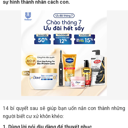
sự hình thành nhân cách con.
14 bí quyết sau sẽ giúp bạn uốn nắn con thành những
người biết cư xử khôn khéo:
1. Dùng lời nói dịu dàng để thuyết phục