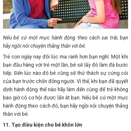
Nếu bé cứ một mực hành động theo cách sai trái, bạn
hãy ngồi nói chuyện thẳng thắn với bé.
Trẻ con ngày nay đôi lúc ma ranh hơn bạn nghĩ. Một khi
bạn đầu hàng với trẻ một lần, bé sẽ lấy đó làm đà bước
tiếp. Đến lúc nào đó bé cũng sẽ thử thách sự cứng cỏi
của bạn trước chốn đông người. Vì thế, khi bạn đã quyết
định hành động thế nào hãy làm đến cùng để trẻ không
bao giờ có cơ hội được lấn át bạn. Nếu bé cứ một mực
hành động theo cách đó, bạn hãy ngồi nói chuyện thẳng
thắn với bé.
11. Tạo điều kiện cho bé khôn lớn