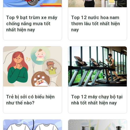
Top 9 bạt trùm xe máy
Top 12 nước hoa nam
chống nắng mưa tốt
thơm lâu tốt nhất hiện
nhất hiện nay
nay
Trẻ bị sởi có biểu hiện
Top 12 máy chạy bộ tại
như thế nào?
nhà tốt nhất hiện nay