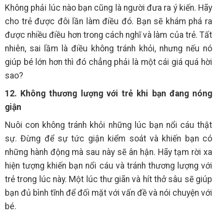
Không phải lúc nào bạn cũng là người đưa ra ý kiến. Hãy
cho trẻ được đôi lần làm điều đó. Bạn sẽ khám phá ra
được nhiều điều hơn trong cách nghĩ và làm của trẻ. Tất
nhiên, sai lầm là điều không tránh khỏi, nhưng nếu nó
giúp bé lớn hơn thì đó chẳng phải là một cái giá quá hời
sao?
12. Không thương lượng với trẻ khi bạn đang nóng
giận
Nuôi con không tránh khỏi những lúc bạn nổi cáu thật
sự. Đừng để sự tức giận kiểm soát và khiến bạn có
những hành động mà sau này sẽ ân hận. Hãy tạm rời xa
hiện tượng khiến bạn nổi cáu và tránh thương lượng với
trẻ trong lúc này. Một lúc thư giãn và hít thở sâu sẽ giúp
bạn đủ bình tĩnh để đối mặt với vấn đề và nói chuyện với
bé.