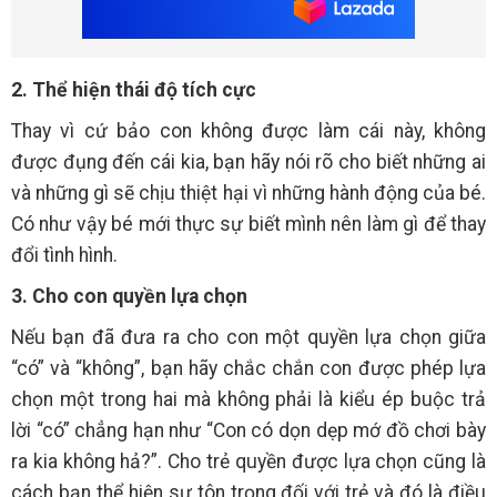
2. Thể hiện thái độ tích cực
Thay vì cứ bảo con không được làm cái này, không
được đụng đến cái kia, bạn hãy nói rõ cho biết những ai
và những gì sẽ chịu thiệt hại vì những hành động của bé.
Có như vậy bé mới thực sự biết mình nên làm gì để thay
đổi tình hình.
3. Cho con quyền lựa chọn
Nếu bạn đã đưa ra cho con một quyền lựa chọn giữa
“có” và “không”, bạn hãy chắc chắn con được phép lựa
chọn một trong hai mà không phải là kiểu ép buộc trả
lời “có” chẳng hạn như “Con có dọn dẹp mớ đồ chơi bày
ra kia không hả?”. Cho trẻ quyền được lựa chọn cũng là
cách bạn thể hiện sự tôn trọng đối với trẻ và đó là điều