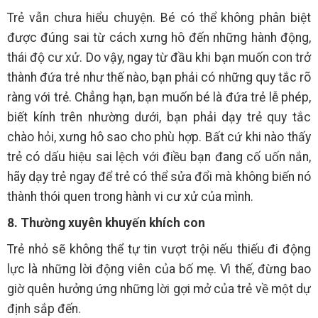
Trẻ vẫn chưa hiểu chuyện. Bé có thể không phân biệt
được đúng sai từ cách xưng hô đến những hành động,
thái độ cư xử. Do vậy, ngay từ đầu khi bạn muốn con trở
thành đứa trẻ như thế nào, bạn phải có những quy tắc rõ
ràng với trẻ. Chẳng hạn, bạn muốn bé là đứa trẻ lễ phép,
biết kính trên nhường dưới, bạn phải dạy trẻ quy tắc
chào hỏi, xưng hô sao cho phù hợp. Bất cứ khi nào thấy
trẻ có dấu hiệu sai lệch với điều bạn đang cố uốn nắn,
hãy dạy trẻ ngay để trẻ có thể sửa đổi mà không biến nó
thành thói quen trong hành vi cư xử của mình.
8. Thường xuyên khuyến khích con
Trẻ nhỏ sẽ không thể tự tin vượt trội nếu thiếu đi động
lực là những lời động viên của bố mẹ. Vì thế, đừng bao
giờ quên hưởng ứng những lời gợi mở của trẻ về một dự
định sắp đến.