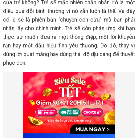
của trẻ không? Trẻ sẽ mặc nhiên chấp nhận đó là một
điều quá đỗi bình thường vì nó vẫn luôn là thế. Và đây
có lẽ sẽ là phiên bản “chuyện con cừu” mà bạn phải
nhận lấy cho chính mình. Trẻ sẽ còn phản ứng khi bạn
thực sự muốn đưa ra một thông điệp, một lời khuyên
răn hay một dấu hiệu tình yêu thương. Do đó, thay vì
dùng lời quát mắng hãy dùng thái độ dịu dàng để thuyết
phục con.