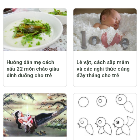
Hướng dẫn mẹ cách
Lễ vật, cách sắp mâm
nấu 22 món cháo giàu
và các nghi thức cúng
dinh dưỡng cho trẻ
đầy tháng cho trẻ