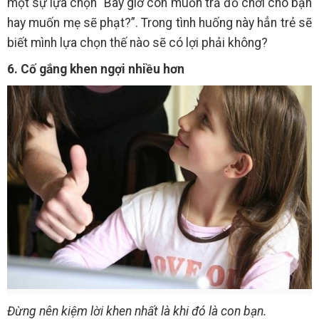
một sự lựa chọn “Bây giờ con muốn trả đồ chơi cho bạn
hay muốn mẹ sẽ phạt?”. Trong tình huống này hẳn trẻ sẽ
biết mình lựa chọn thế nào sẽ có lợi phải không?
6. Cố gắng khen ngợi nhiều hơn
Đừng nên kiệm lời khen nhất là khi đó là con bạn.