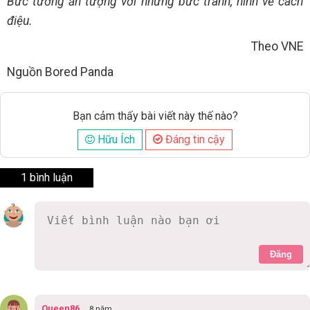
Bức tường ấn tượng với những bức tranh, hình vẽ cách
điệu.
Theo VNE
Nguồn Bored Panda
Bạn cảm thấy bài viết này thế nào?
Hữu Ích
Đáng tin cậy
1 bình luận
Đăng
Queen86
8 năm