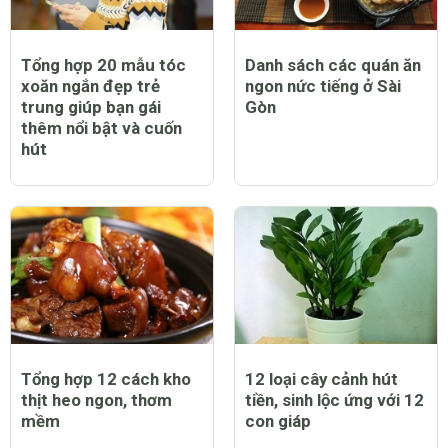
Tổng hợp 20 mẫu tóc
Danh sách các quán ăn
xoăn ngắn đẹp trẻ
ngon nức tiếng ở Sài
trung giúp bạn gái
Gòn
thêm nổi bật và cuốn
hút
Tổng hợp 12 cách kho
12 loại cây cảnh hút
thịt heo ngon, thơm
tiền, sinh lộc ứng với 12
mềm
con giáp