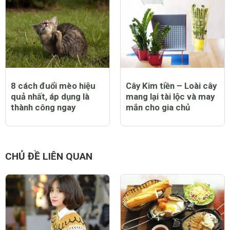
8 cách đuổi mèo hiệu
Cây Kim tiền – Loài cây
quả nhất, áp dụng là
mang lại tài lộc và may
thành công ngay
mắn cho gia chủ
CHỦ ĐỀ LIÊN QUAN