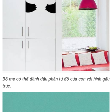
Bố mẹ có thể đánh dấu phần tủ đồ của con với hình gấu
trúc.