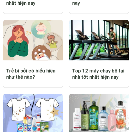
nhất hiện nay
nay
Trẻ bị sởi có biểu hiện
Top 12 máy chạy bộ tại
như thế nào?
nhà tốt nhất hiện nay