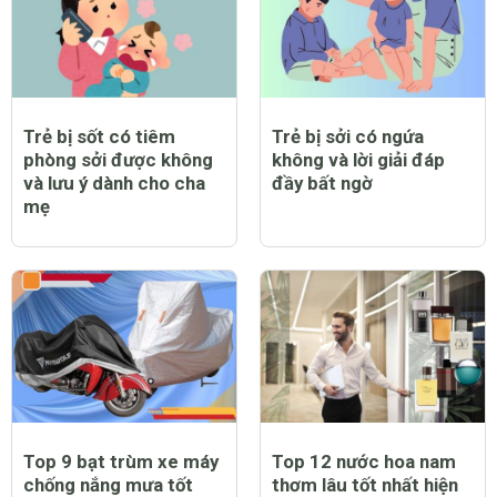
Trẻ bị sốt có tiêm
Trẻ bị sởi có ngứa
phòng sởi được không
không và lời giải đáp
và lưu ý dành cho cha
đầy bất ngờ
mẹ
Top 9 bạt trùm xe máy
Top 12 nước hoa nam
chống nắng mưa tốt
thơm lâu tốt nhất hiện