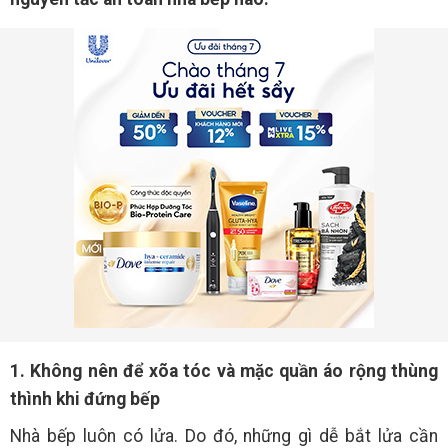
1. Không nên để xõa tóc và mặc quần áo rộng thùng
thình khi đứng bếp
Nhà bếp luôn có lửa. Do đó, những gì dễ bắt lửa cần