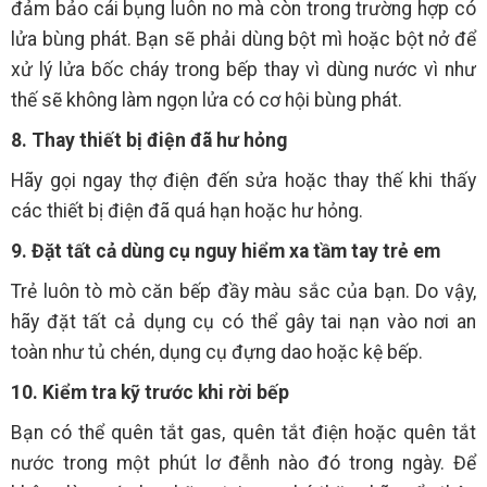
đảm bảo cái bụng luôn no mà còn trong trường hợp có
lửa bùng phát. Bạn sẽ phải dùng bột mì hoặc bột nở để
xử lý lửa bốc cháy trong bếp thay vì dùng nước vì như
thế sẽ không làm ngọn lửa có cơ hội bùng phát.
8. Thay thiết bị điện đã hư hỏng
Hãy gọi ngay thợ điện đến sửa hoặc thay thế khi thấy
các thiết bị điện đã quá hạn hoặc hư hỏng.
9. Đặt tất cả dùng cụ nguy hiểm xa tầm tay trẻ em
Trẻ luôn tò mò căn bếp đầy màu sắc của bạn. Do vậy,
hãy đặt tất cả dụng cụ có thể gây tai nạn vào nơi an
toàn như tủ chén, dụng cụ đựng dao hoặc kệ bếp.
10. Kiểm tra kỹ trước khi rời bếp
Bạn có thể quên tắt gas, quên tắt điện hoặc quên tắt
nước trong một phút lơ đễnh nào đó trong ngày. Để