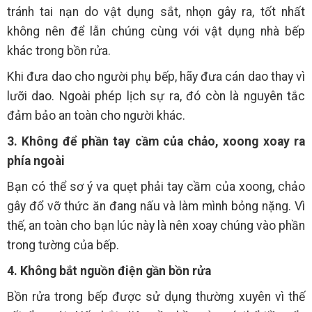
tránh tai nạn do vật dụng sắt, nhọn gây ra, tốt nhất
không nên để lẫn chúng cùng với vật dụng nhà bếp
khác trong bồn rửa.
Khi đưa dao cho người phụ bếp, hãy đưa cán dao thay vì
lưỡi dao. Ngoài phép lịch sự ra, đó còn là nguyên tắc
đảm bảo an toàn cho người khác.
3. Không để phần tay cầm của chảo, xoong xoay ra
phía ngoài
Bạn có thể sơ ý va quẹt phải tay cầm của xoong, chảo
gây đổ vỡ thức ăn đang nấu và làm mình bỏng nặng. Vì
thế, an toàn cho bạn lúc này là nên xoay chúng vào phần
trong tường của bếp.
4. Không bắt nguồn điện gần bồn rửa
Bồn rửa trong bếp được sử dụng thường xuyên vì thế