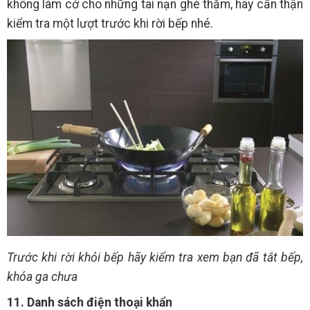
không làm cớ cho những tai nạn ghé thăm, hãy cẩn thận
kiểm tra một lượt trước khi rời bếp nhé.
Trước khi rời khỏi bếp hãy kiểm tra xem bạn đã tắt bếp,
khóa ga chưa
11. Danh sách điện thoại khẩn