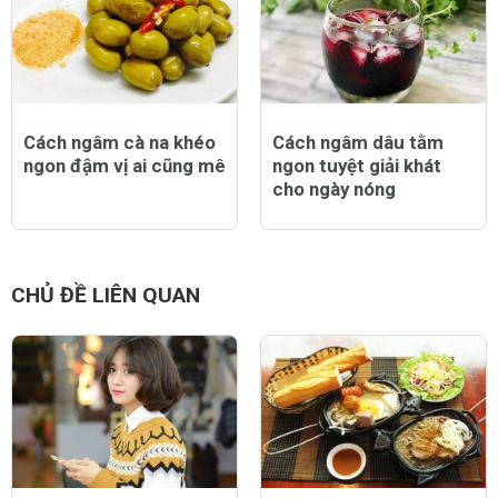
Cách ngâm cà na khéo
Cách ngâm dâu tằm
ngon đậm vị ai cũng mê
ngon tuyệt giải khát
cho ngày nóng
CHỦ ĐỀ LIÊN QUAN