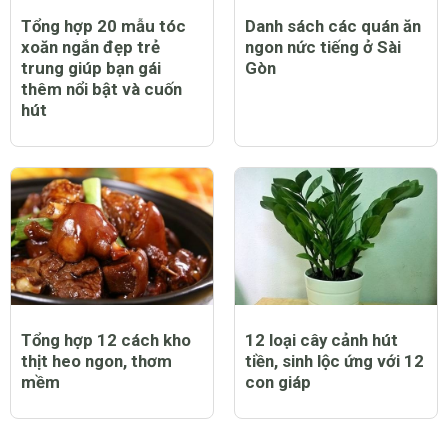
Tổng hợp 20 mẫu tóc
Danh sách các quán ăn
xoăn ngắn đẹp trẻ
ngon nức tiếng ở Sài
trung giúp bạn gái
Gòn
thêm nổi bật và cuốn
hút
Tổng hợp 12 cách kho
12 loại cây cảnh hút
thịt heo ngon, thơm
tiền, sinh lộc ứng với 12
mềm
con giáp