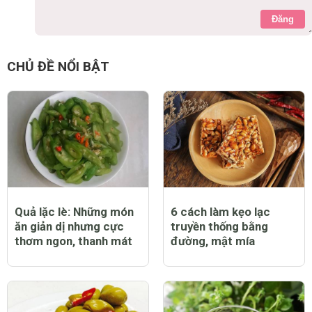
Đăng
CHỦ ĐỀ NỔI BẬT
Quả lặc lè: Những món
6 cách làm kẹo lạc
ăn giản dị nhưng cực
truyền thống bằng
thơm ngon, thanh mát
đường, mật mía