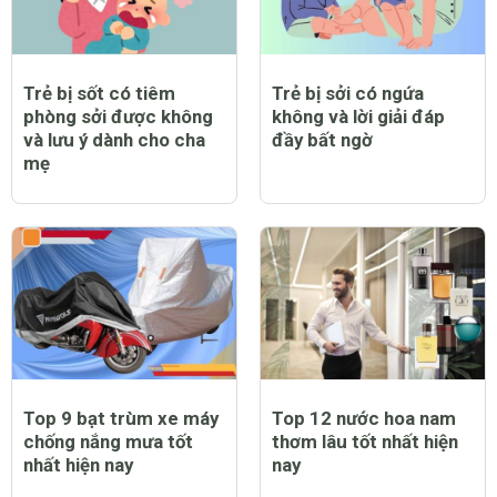
Trẻ bị sốt có tiêm
Trẻ bị sởi có ngứa
phòng sởi được không
không và lời giải đáp
và lưu ý dành cho cha
đầy bất ngờ
mẹ
Top 9 bạt trùm xe máy
Top 12 nước hoa nam
chống nắng mưa tốt
thơm lâu tốt nhất hiện
nhất hiện nay
nay