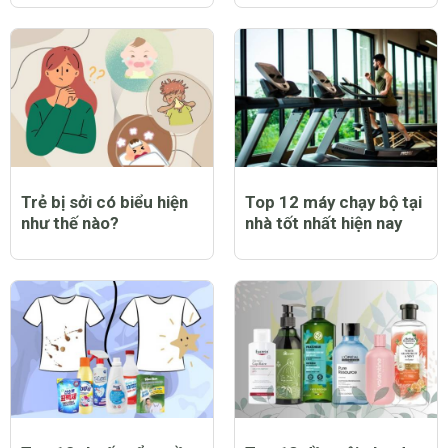
Trẻ bị sởi có biểu hiện
Top 12 máy chạy bộ tại
như thế nào?
nhà tốt nhất hiện nay