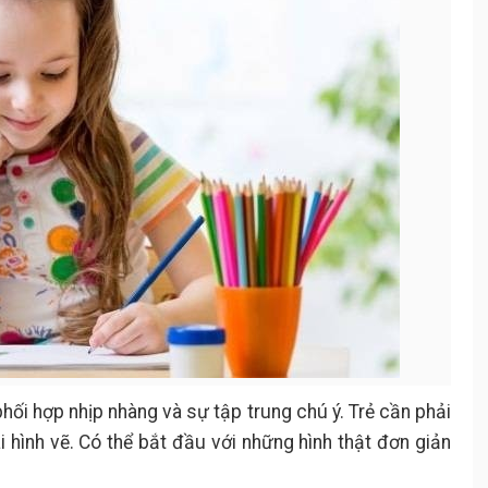
hối hợp nhịp nhàng và sự tập trung chú ý. Trẻ cần phải
i hình vẽ. Có thể bắt đầu với những hình thật đơn giản