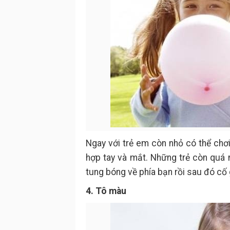
Ngay với trẻ em còn nhỏ có thể chơi
hợp tay và mắt. Những trẻ còn quá n
tung bóng về phía bạn rồi sau đó cố
4. Tô màu