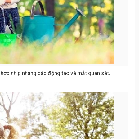
ối hợp nhịp nhàng các động tác và mắt quan sát.