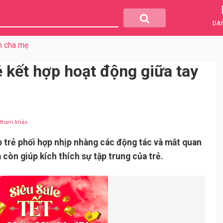
DA
m cha mẹ
 kết hợp hoạt động giữa tay
u tham khảo
úp trẻ phối hợp nhịp nhàng các động tác và mắt quan
 còn giúp kích thích sự tập trung của trẻ.