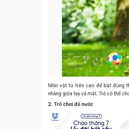
Nhìn vật từ trên cao để bắt đúng th
nhàng giữa tay và mắt. Trẻ có thể chơ
2. Trò chơi đổ nước