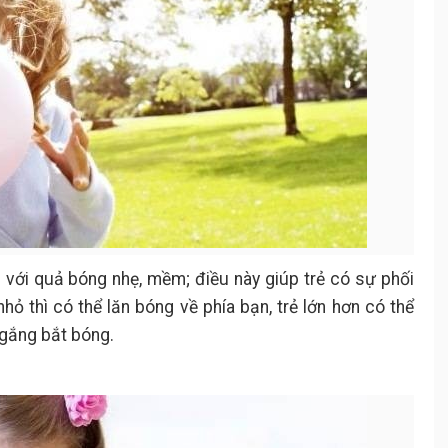
 với quả bóng nhẹ, mềm; điều này giúp trẻ có sự phối
hỏ thì có thể lăn bóng về phía bạn, trẻ lớn hơn có thể
 gắng bắt bóng.