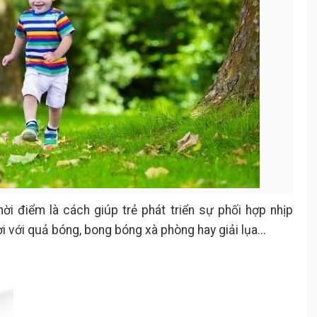
ời điểm là cách giúp trẻ phát triển sự phối hợp nhịp
i với quả bóng, bong bóng xà phòng hay giải lụa...