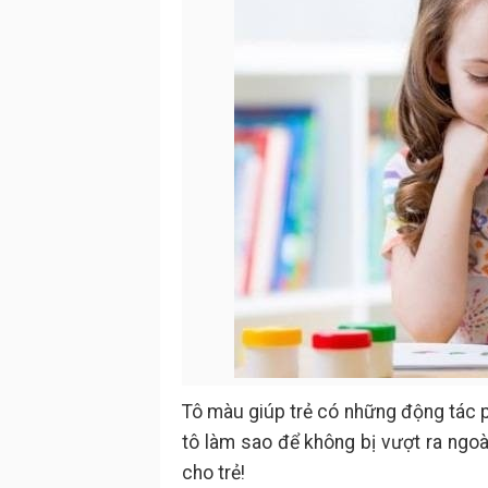
Tô màu giúp trẻ có những động tác p
tô làm sao để không bị vượt ra ngoà
cho trẻ!