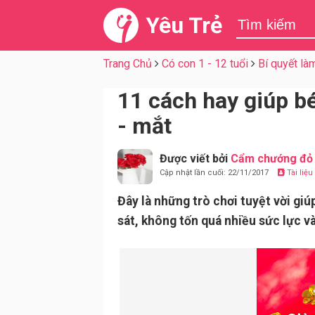
Yêu Trẻ
Trang Chủ
Có con 1 - 12 tuổi
Bí quyết là
11 cách hay giúp bé
- mắt
Được viết bởi
Cẩm chướng đỏ
Cập nhật lần cuối: 22/11/2017
Tài liệ
Đây là những trò chơi tuyệt vời gi
sát, không tốn quá nhiều sức lực và