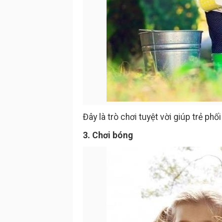
Đây là trò chơi tuyệt vời giúp trẻ ph
3. Chơi bóng