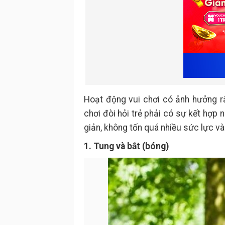
Hoạt động vui chơi có ảnh hưởng rấ
chơi đòi hỏi trẻ phải có sự kết hợp
giản, không tốn quá nhiều sức lực và 
1. Tung và bắt (bóng)