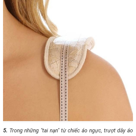
5.
Trong những "tai nạn" từ chiếc áo ngực, trượt dây áo