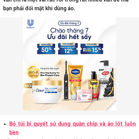
bạn phải đối mặt khi dùng áo.
Bỏ túi bí quyết sử dụng quần chíp và áo lót luôn
bền