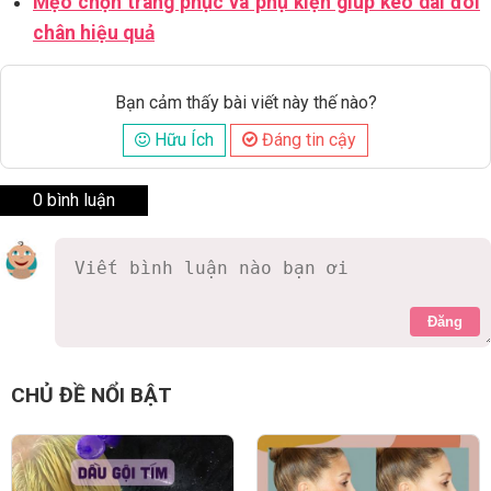
Mẹo chọn trang phục và phụ kiện giúp kéo dài đôi
chân hiệu quả
Bạn cảm thấy bài viết này thế nào?
Hữu Ích
Đáng tin cậy
0 bình luận
Đăng
CHỦ ĐỀ NỔI BẬT