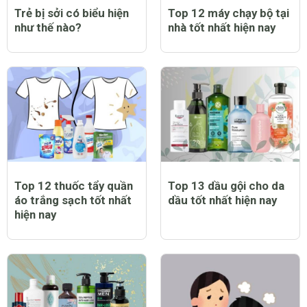
Trẻ bị sởi có biểu hiện
Top 12 máy chạy bộ tại
như thế nào?
nhà tốt nhất hiện nay
Top 12 thuốc tẩy quần
Top 13 dầu gội cho da
áo trắng sạch tốt nhất
dầu tốt nhất hiện nay
hiện nay