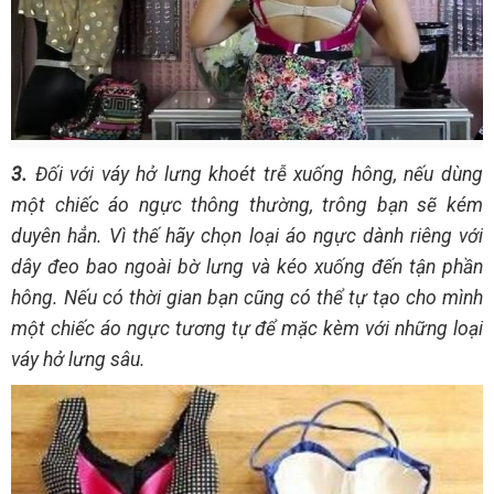
3.
Đối với váy hở lưng khoét trễ xuống hông, nếu dùng
một chiếc áo ngực thông thường, trông bạn sẽ kém
duyên hẳn. Vì thế hãy chọn loại áo ngực dành riêng với
dây đeo bao ngoài bờ lưng và kéo xuống đến tận phần
hông. Nếu có thời gian bạn cũng có thể tự tạo cho mình
một chiếc áo ngực tương tự để mặc kèm với những loại
váy hở lưng sâu.