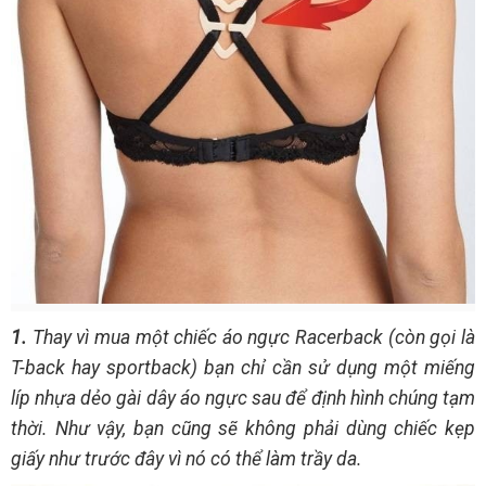
1.
Thay vì mua một chiếc áo ngực Racerback (còn gọi là
T-back hay sportback) bạn chỉ cần sử dụng một miếng
líp nhựa dẻo gài dây áo ngực sau để định hình chúng tạm
thời. Như vậy, bạn cũng sẽ không phải dùng chiếc kẹp
giấy như trước đây vì nó có thể làm trầy da.