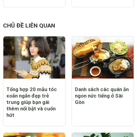
CHỦ ĐỀ LIÊN QUAN
Tổng hợp 20 mẫu tóc
Danh sách các quán ăn
xoăn ngắn đẹp trẻ
ngon nức tiếng ở Sài
trung giúp bạn gái
Gòn
thêm nổi bật và cuốn
hút