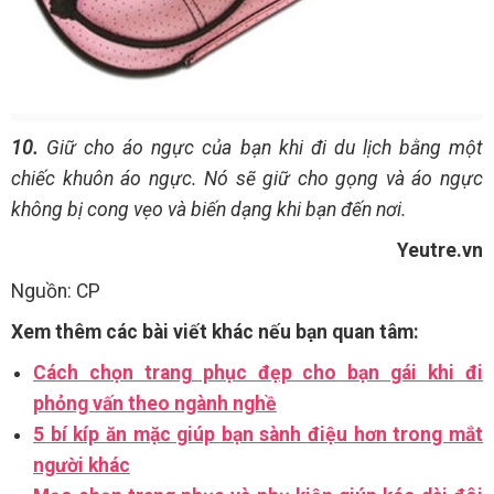
10.
Giữ cho áo ngực của bạn khi đi du lịch bằng một
chiếc khuôn áo ngực. Nó sẽ giữ cho gọng và áo ngực
không bị cong vẹo và biến dạng khi bạn đến nơi.
Yeutre.vn
Nguồn: CP
Xem thêm các bài viết khác nếu bạn quan tâm:
Cách chọn trang phục đẹp cho bạn gái khi đi
phỏng vấn theo ngành nghề
5 bí kíp ăn mặc giúp bạn sành điệu hơn trong mắt
người khác