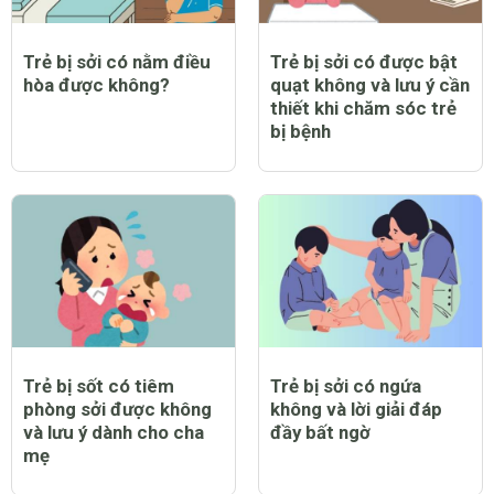
Trẻ bị sởi có nằm điều
Trẻ bị sởi có được bật
hòa được không?
quạt không và lưu ý cần
thiết khi chăm sóc trẻ
bị bệnh
Trẻ bị sốt có tiêm
Trẻ bị sởi có ngứa
phòng sởi được không
không và lời giải đáp
và lưu ý dành cho cha
đầy bất ngờ
mẹ