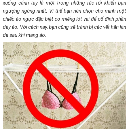
xuống cánh tay là một trong những rắc rối khiến bạn
ngượng ngùng nhất. Vì thế bạn nên chọn cho mình một
chiếc áo ngực đặc biệt có miếng lót vai để cố định phần
dây áo. Với cách này, bạn cũng sẽ tránh bị các vết hằn lên
da sau khi mang áo.