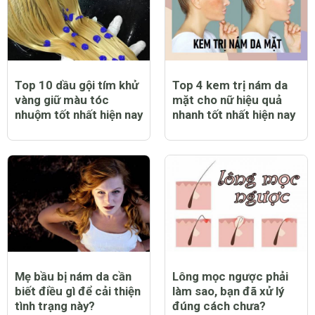
Top 10 dầu gội tím khử
Top 4 kem trị nám da
vàng giữ màu tóc
mặt cho nữ hiệu quả
nhuộm tốt nhất hiện nay
nhanh tốt nhất hiện nay
Mẹ bầu bị nám da cần
Lông mọc ngược phải
biết điều gì để cải thiện
làm sao, bạn đã xử lý
tình trạng này?
đúng cách chưa?