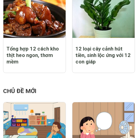
Tổng hợp 12 cách kho
12 loại cây cảnh hút
thịt heo ngon, thơm
tiền, sinh lộc ứng với 12
mềm
con giáp
CHỦ ĐỀ MỚI