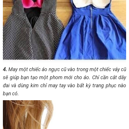
4.
May một chiếc áo ngực cũ vào trong một chiếc váy cũ
sẽ giúp bạn tạo một phom mới cho áo. Chỉ cần cắt dây
đai và dùng kim chỉ may tay vào bất kỳ trang phục nào
bạn có.