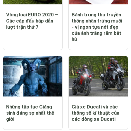
Vòng loại EURO 2020 –
Bánh trung thu truyền
Các cặp đấu hấp dẫn
thống nhân trứng muối
lượt trận thứ 7
- vị ngon tựa nét đẹp
của ánh trăng rằm bất
hủ