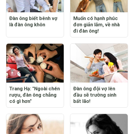
Đàn ông biết bênh vợ
Muốn có hạnh phúc
là đàn ông khôn
đơn giản lắm, về nhà
đi đàn ông!
Trang Hạ: "Ngoài chén
Đàn ông đội vợ lên
rượu, đàn ông chẳng
đầu sẽ trường sinh
có gì hơn"
bất lão!