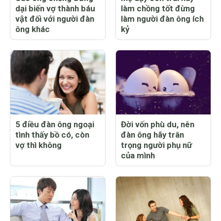
dại biến vợ thành báu
làm chồng tốt đừng
vật đối với người đàn
làm người đàn ông ích
ông khác
kỷ
5 điều đàn ông ngoại
Đời vốn phù du, nên
tình thấy bồ có, còn
đàn ông hãy trân
vợ thì không
trọng người phụ nữ
của mình