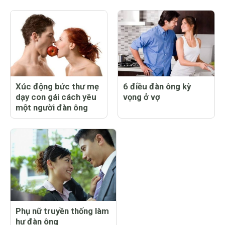
Xúc động bức thư mẹ
6 điều đàn ông kỳ
dạy con gái cách yêu
vọng ở vợ
một người đàn ông
Phụ nữ truyền thống làm
hư đàn ông