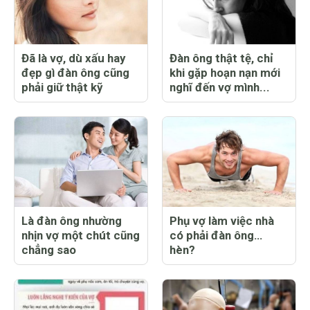
Đã là vợ, dù xấu hay
Đàn ông thật tệ, chỉ
đẹp gì đàn ông cũng
khi gặp hoạn nạn mới
phải giữ thật kỹ
nghĩ đến vợ mình...
Là đàn ông nhường
Phụ vợ làm việc nhà
nhịn vợ một chút cũng
có phải đàn ông…
chẳng sao
hèn?