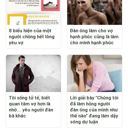
8 biểu hiện của một
Đàn ông làm cho vợ
người chồng hết lòng
hạnh phúc cũng là làm
yêu vợ
cho mình hạnh phúc
Tôi sống tử tế, biết
Lời giải bày "Chúng tôi
quan tâm vợ hơn là
đã làm hỏng người
nhờ... yêu người đàn
đàn ông của mình như
bà khác
thế nào" đang làm dậy
sóng dư luận