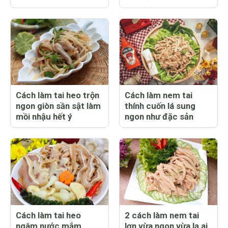
Cách làm tai heo trộn
Cách làm nem tai
ngon giòn sần sật làm
thính cuốn lá sung
mồi nhậu hết ý
ngon như đặc sản
Cách làm tai heo
2 cách làm nem tai
ngâm nước mắm
lợn vừa ngon vừa lạ ai