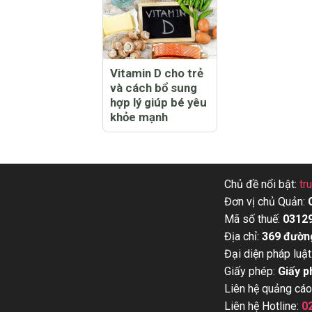
Vitamin D cho trẻ
và cách bổ sung
hợp lý giúp bé yêu
khỏe mạnh
Chủ đề nổi bật:
tr
Đơn vị chủ Quản:
Mã số thuế:
0312
Địa chỉ:
369 đườn
Đại diện pháp luật
Giấy phép:
Giấy p
Liên hệ quảng cáo
Liên hệ Hotline:
0