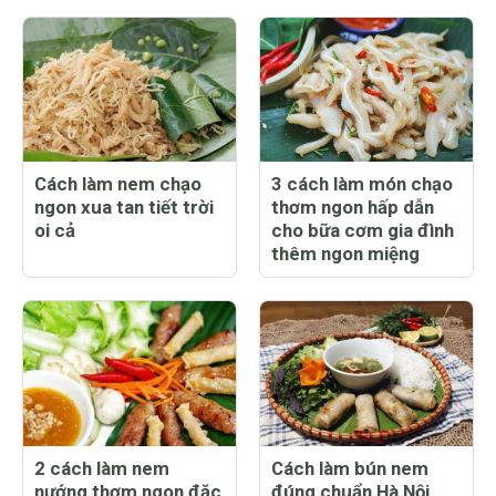
Cách làm nem chạo
3 cách làm món chạo
ngon xua tan tiết trời
thơm ngon hấp dẫn
oi cả
cho bữa cơm gia đình
thêm ngon miệng
2 cách làm nem
Cách làm bún nem
nướng thơm ngon đặc
đúng chuẩn Hà Nội