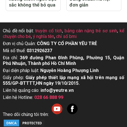
sắc không thể bỏ qua
đơn giản
Chủ đề nổi bật:
truyện cổ tích
,
bảng cân nặng trẻ sơ sinh
,
kể
chuyện cho bé
,
ý nghĩa tên
,
chỉ số bmi
Đơn vị chủ Quản:
CÔNG TY CỔ PHẦN YÊU TRẺ
Mã số thuế:
0312926237
Địa chỉ:
369 đường Phan Đình Phùng, Phường 15, Quận
Phú Nhuận, Thành phố Hồ Chí Minh
Đại diện pháp luật:
Nguyễn Hoàng Phượng Linh
Giấy phép:
Giấy phép thiết lập mạng xã hội trên mạng số
555/GP-BTTTT,HN ngày 19/10/2015.
Liên hệ quảng cáo:
info@yeutre.vn
Liên hệ Hotline:
028 66 888 99
Theo dõi chúng tôi trên: