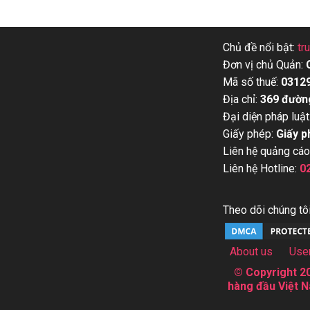
Chủ đề nổi bật:
tr
Đơn vị chủ Quản:
Mã số thuế:
0312
Địa chỉ:
369 đườn
Đại diện pháp luật
Giấy phép:
Giấy p
Liên hệ quảng cáo
Liên hệ Hotline:
0
Theo dõi chúng tôi
About us
Use
© Copyright 20
hàng đầu Việt N