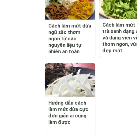
Cách làm mứt
Cách làm mứt dừa
trà xanh dạng 
ngũ sắc thơm
và dạng viên v
ngon từ các
thơm ngon, vừ
nguyên liệu tự
đẹp mắt
nhiên an toàn
Hướng dẫn cách
làm mứt dừa cực
đơn giản ai cũng
làm được