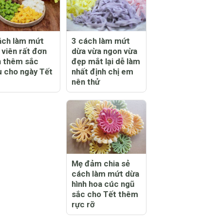
ách làm mứt
3 cách làm mứt
 viên rất đơn
dừa vừa ngon vừa
n thêm sắc
đẹp mắt lại dễ làm
 cho ngày Tết
nhất định chị em
nên thử
Mẹ đảm chia sẻ
cách làm mứt dừa
hình hoa cúc ngũ
sắc cho Tết thêm
rực rỡ